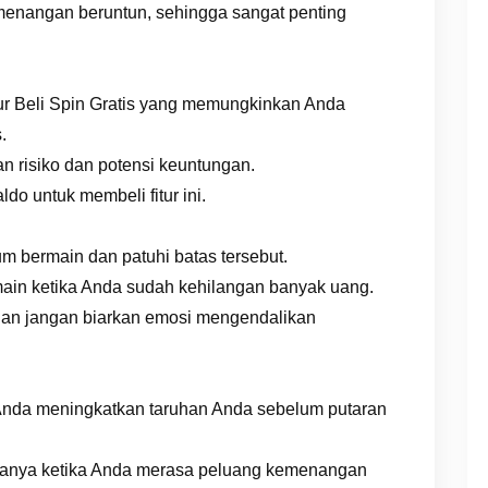
emenangan beruntun, sehingga sangat penting
r Beli Spin Gratis yang memungkinkan Anda
.
 risiko dan potensi keuntungan.
do untuk membeli fitur ini.
m bermain dan patuhi batas tersebut.
main ketika Anda sudah kehilangan banyak uang.
dan jangan biarkan emosi mengendalikan
 Anda meningkatkan taruhan Anda sebelum putaran
, hanya ketika Anda merasa peluang kemenangan