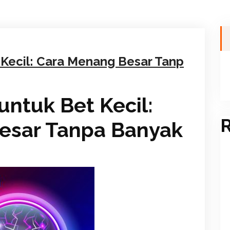
 Kecil: Cara Menang Besar Tanp
untuk Bet Kecil:
R
esar Tanpa Banyak