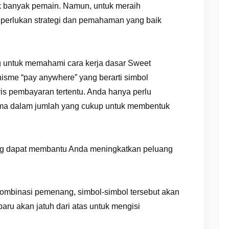
 banyak pemain. Namun, untuk meraih
perlukan strategi dan pemahaman yang baik
g untuk memahami cara kerja dasar Sweet
me “pay anywhere” yang berarti simbol
is pembayaran tertentu. Anda hanya perlu
ma dalam jumlah yang cukup untuk membentuk
yang dapat membantu Anda meningkatkan peluang
ombinasi pemenang, simbol-simbol tersebut akan
aru akan jatuh dari atas untuk mengisi