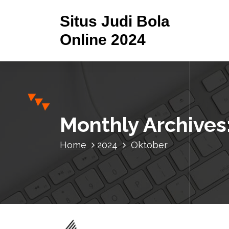
S
Situs Judi Bola
k
i
Online 2024
p
t
o
c
o
n
t
Monthly Archives
e
n
Home
2024
Oktober
t