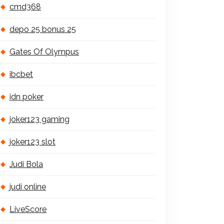
cmd368
depo 25 bonus 25
Gates Of Olympus
ibcbet
idn poker
joker123 gaming
joker123 slot
Judi Bola
judi online
LiveScore