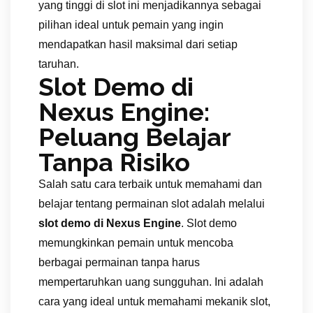
yang tinggi di slot ini menjadikannya sebagai
pilihan ideal untuk pemain yang ingin
mendapatkan hasil maksimal dari setiap
taruhan.
Slot Demo di
Nexus Engine:
Peluang Belajar
Tanpa Risiko
Salah satu cara terbaik untuk memahami dan
belajar tentang permainan slot adalah melalui
slot demo di Nexus Engine
. Slot demo
memungkinkan pemain untuk mencoba
berbagai permainan tanpa harus
mempertaruhkan uang sungguhan. Ini adalah
cara yang ideal untuk memahami mekanik slot,