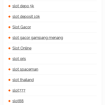
slot depo 5k
slot deposit 10k
Slot Gacor
slot gacor gampang menang
Slot Online
slot qris
slot spaceman
slot thailand
slot777
slot88