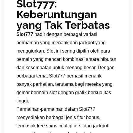
Slot777:
Keberuntungan
yang Tak Terbatas
Slot777
hadir dengan berbagai variasi
permainan yang menarik dan jackpot yang
menggiurkan. Slot ini sering dipilih oleh para
pemain yang mencari kombinasi antara hiburan
dan kesempatan untuk menang besar. Dengan
berbagai tema, Slot777 berhasil menarik
banyak perhatian, terutama bagi mereka yang
gemar bermain slot dengan grafik berkualitas
tinggi.
Permainan-permainan dalam Slot777
menyediakan berbagai jenis fitur bonus,
termasuk free spins, multipliers, dan jackpot