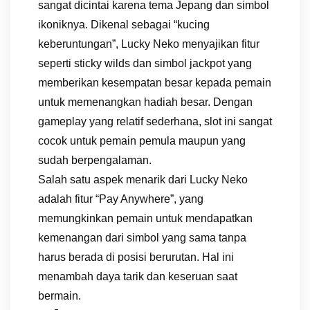
sangat dicintai karena tema Jepang dan simbol
ikoniknya. Dikenal sebagai “kucing
keberuntungan”, Lucky Neko menyajikan fitur
seperti sticky wilds dan simbol jackpot yang
memberikan kesempatan besar kepada pemain
untuk memenangkan hadiah besar. Dengan
gameplay yang relatif sederhana, slot ini sangat
cocok untuk pemain pemula maupun yang
sudah berpengalaman.
Salah satu aspek menarik dari Lucky Neko
adalah fitur “Pay Anywhere”, yang
memungkinkan pemain untuk mendapatkan
kemenangan dari simbol yang sama tanpa
harus berada di posisi berurutan. Hal ini
menambah daya tarik dan keseruan saat
bermain.