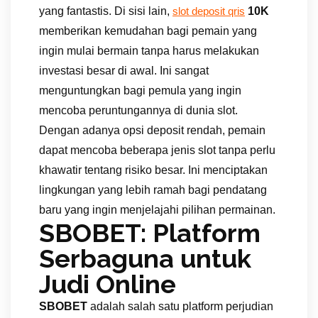
yang fantastis. Di sisi lain,
10K
slot deposit qris
memberikan kemudahan bagi pemain yang
ingin mulai bermain tanpa harus melakukan
investasi besar di awal. Ini sangat
menguntungkan bagi pemula yang ingin
mencoba peruntungannya di dunia slot.
Dengan adanya opsi deposit rendah, pemain
dapat mencoba beberapa jenis slot tanpa perlu
khawatir tentang risiko besar. Ini menciptakan
lingkungan yang lebih ramah bagi pendatang
baru yang ingin menjelajahi pilihan permainan.
SBOBET: Platform
Serbaguna untuk
Judi Online
SBOBET
adalah salah satu platform perjudian