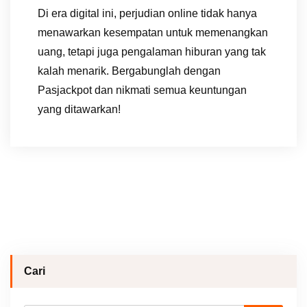
Di era digital ini, perjudian online tidak hanya
menawarkan kesempatan untuk memenangkan
uang, tetapi juga pengalaman hiburan yang tak
kalah menarik. Bergabunglah dengan
Pasjackpot dan nikmati semua keuntungan
yang ditawarkan!
Cari