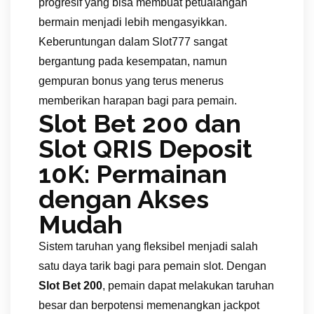
progresif yang bisa membuat petualangan
bermain menjadi lebih mengasyikkan.
Keberuntungan dalam Slot777 sangat
bergantung pada kesempatan, namun
gempuran bonus yang terus menerus
memberikan harapan bagi para pemain.
Slot Bet 200 dan
Slot QRIS Deposit
10K: Permainan
dengan Akses
Mudah
Sistem taruhan yang fleksibel menjadi salah
satu daya tarik bagi para pemain slot. Dengan
Slot Bet 200
, pemain dapat melakukan taruhan
besar dan berpotensi memenangkan jackpot