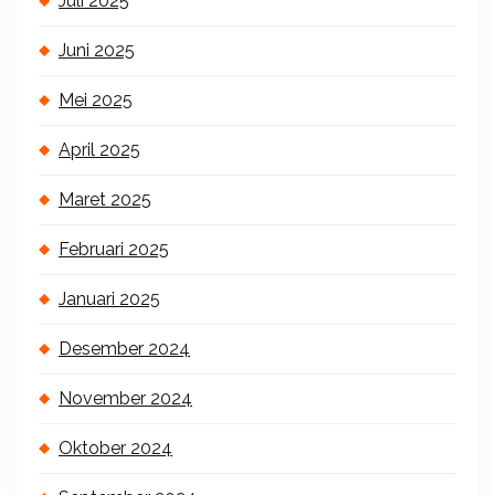
Juli 2025
Juni 2025
Mei 2025
April 2025
Maret 2025
Februari 2025
Januari 2025
Desember 2024
November 2024
Oktober 2024