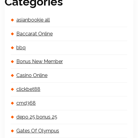
Categories
asianbookie all
Baccarat Online
bbq
Bonus New Member
Casino Online
clickbet88
cmd368
depo 25 bonus 25
Gates Of Olympus