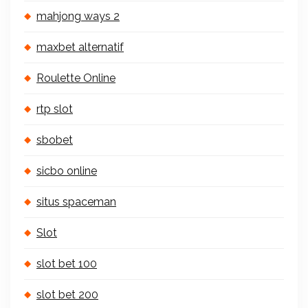
mahjong ways 2
maxbet alternatif
Roulette Online
rtp slot
sbobet
sicbo online
situs spaceman
Slot
slot bet 100
slot bet 200