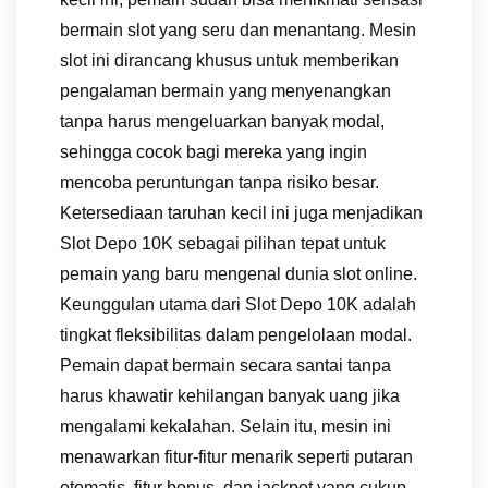
bermain slot yang seru dan menantang. Mesin
slot ini dirancang khusus untuk memberikan
pengalaman bermain yang menyenangkan
tanpa harus mengeluarkan banyak modal,
sehingga cocok bagi mereka yang ingin
mencoba peruntungan tanpa risiko besar.
Ketersediaan taruhan kecil ini juga menjadikan
Slot Depo 10K sebagai pilihan tepat untuk
pemain yang baru mengenal dunia slot online.
Keunggulan utama dari Slot Depo 10K adalah
tingkat fleksibilitas dalam pengelolaan modal.
Pemain dapat bermain secara santai tanpa
harus khawatir kehilangan banyak uang jika
mengalami kekalahan. Selain itu, mesin ini
menawarkan fitur-fitur menarik seperti putaran
otomatis, fitur bonus, dan jackpot yang cukup