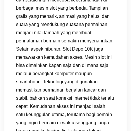
berbagai mesin slot yang berbeda. Tampilan
grafis yang menarik, animasi yang halus, dan
suara yang mendukung suasana permainan
menjadi nilai tambah yang membuat
pengalaman bermain semakin menyenangkan.
Selain aspek hiburan, Slot Depo 10K juga
menawarkan kemudahan akses. Mesin slot ini
bisa dimainkan kapan saja dan di mana saja
melalui perangkat komputer maupun
smartphone. Teknologi yang digunakan
memastikan permainan berjalan lancar dan
stabil, bahkan saat koneksi internet tidak terlalu
cepat. Kemudahan akses ini menjadi salah
satu keunggulan utama, terutama bagi pemain
yang ingin bermain di waktu senggang tanpa
harus pergi ke kasino fisik ataupun lokasi