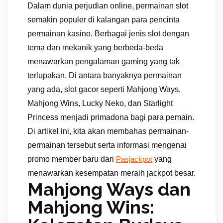
Dalam dunia perjudian online, permainan slot
semakin populer di kalangan para pencinta
permainan kasino. Berbagai jenis slot dengan
tema dan mekanik yang berbeda-beda
menawarkan pengalaman gaming yang tak
terlupakan. Di antara banyaknya permainan
yang ada, slot gacor seperti Mahjong Ways,
Mahjong Wins, Lucky Neko, dan Starlight
Princess menjadi primadona bagi para pemain.
Di artikel ini, kita akan membahas permainan-
permainan tersebut serta informasi mengenai
promo member baru dari
yang
Pasjackpot
menawarkan kesempatan meraih jackpot besar.
Mahjong Ways dan
Mahjong Wins: