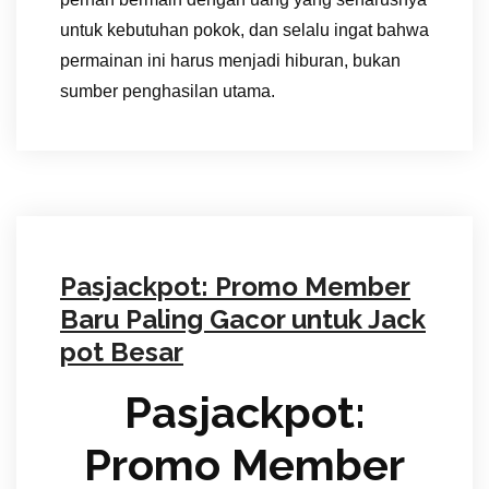
untuk kebutuhan pokok, dan selalu ingat bahwa
permainan ini harus menjadi hiburan, bukan
sumber penghasilan utama.
Pasjackpot: Promo Member
Baru Paling Gacor untuk Jack
pot Besar
Pasjackpot:
Promo Member