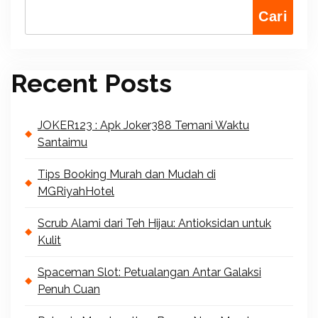
Cari
Recent Posts
JOKER123 : Apk Joker388 Temani Waktu
Santaimu
Tips Booking Murah dan Mudah di
MGRiyahHotel
Scrub Alami dari Teh Hijau: Antioksidan untuk
Kulit
Spaceman Slot: Petualangan Antar Galaksi
Penuh Cuan