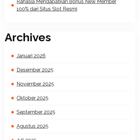
Rahasia Mendapatkan Bonus New Member
100% dari Situs Slot Resmi
Archives
Januari 2026
Desember 2025
November 2025
Oktober 2025
September 2025
Agustus 2025