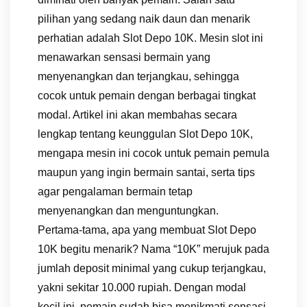
pilihan yang sedang naik daun dan menarik
perhatian adalah Slot Depo 10K. Mesin slot ini
menawarkan sensasi bermain yang
menyenangkan dan terjangkau, sehingga
cocok untuk pemain dengan berbagai tingkat
modal. Artikel ini akan membahas secara
lengkap tentang keunggulan Slot Depo 10K,
mengapa mesin ini cocok untuk pemain pemula
maupun yang ingin bermain santai, serta tips
agar pengalaman bermain tetap
menyenangkan dan menguntungkan.
Pertama-tama, apa yang membuat Slot Depo
10K begitu menarik? Nama “10K” merujuk pada
jumlah deposit minimal yang cukup terjangkau,
yakni sekitar 10.000 rupiah. Dengan modal
kecil ini, pemain sudah bisa menikmati sensasi