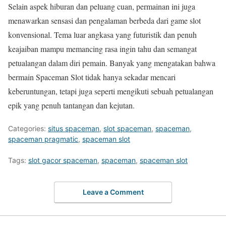
Selain aspek hiburan dan peluang cuan, permainan ini juga
menawarkan sensasi dan pengalaman berbeda dari game slot
konvensional. Tema luar angkasa yang futuristik dan penuh
keajaiban mampu memancing rasa ingin tahu dan semangat
petualangan dalam diri pemain. Banyak yang mengatakan bahwa
bermain Spaceman Slot tidak hanya sekadar mencari
keberuntungan, tetapi juga seperti mengikuti sebuah petualangan
epik yang penuh tantangan dan kejutan.
Categories:
situs spaceman
,
slot spaceman
,
spaceman
,
spaceman pragmatic
,
spaceman slot
Tags:
slot gacor spaceman
,
spaceman
,
spaceman slot
Leave a Comment