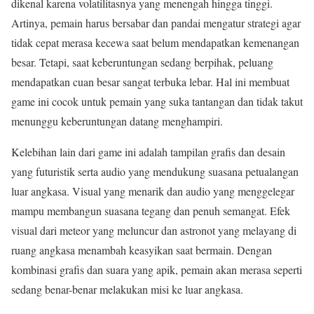
dikenal karena volatilitasnya yang menengah hingga tinggi.
Artinya, pemain harus bersabar dan pandai mengatur strategi agar
tidak cepat merasa kecewa saat belum mendapatkan kemenangan
besar. Tetapi, saat keberuntungan sedang berpihak, peluang
mendapatkan cuan besar sangat terbuka lebar. Hal ini membuat
game ini cocok untuk pemain yang suka tantangan dan tidak takut
menunggu keberuntungan datang menghampiri.
Kelebihan lain dari game ini adalah tampilan grafis dan desain
yang futuristik serta audio yang mendukung suasana petualangan
luar angkasa. Visual yang menarik dan audio yang menggelegar
mampu membangun suasana tegang dan penuh semangat. Efek
visual dari meteor yang meluncur dan astronot yang melayang di
ruang angkasa menambah keasyikan saat bermain. Dengan
kombinasi grafis dan suara yang apik, pemain akan merasa seperti
sedang benar-benar melakukan misi ke luar angkasa.