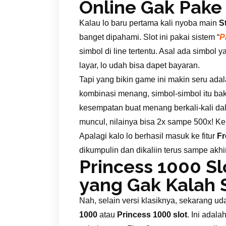
Online Gak Pake
Kalau lo baru pertama kali nyoba main
S
banget dipahami. Slot ini pakai sistem “
P
simbol di line tertentu. Asal ada simbol 
layar, lo udah bisa dapet bayaran.
Tapi yang bikin game ini makin seru adal
kombinasi menang, simbol-simbol itu bak
kesempatan buat menang berkali-kali dal
muncul, nilainya bisa 2x sampe 500x! Ke
Apalagi kalo lo berhasil masuk ke fitur
Fr
dikumpulin dan dikaliin terus sampe akhi
Princess 1000 Sl
yang Gak Kalah 
Nah, selain versi klasiknya, sekarang 
1000
atau
Princess 1000 slot
. Ini adala