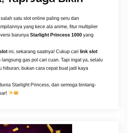
salah satu slot online paling seru dan
mpilannya yang kece ala anime, fitur multiplier
 versi barunya
Starlight Princess 1000
yang
slot
ini, sekarang saatnya! Cukup cari
link slot
n langsung gas pol cari cuan. Tapi ingat ya, selalu
u hiburan, bukan cara cepat buat jadi kaya
 dunia Starlight Princess, dan semoga bintang-
sar!