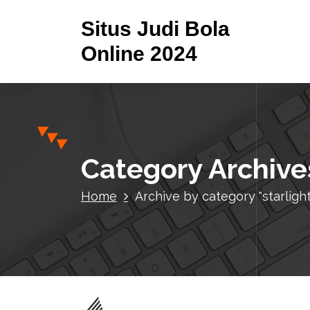
S
Situs Judi Bola
k
i
Online 2024
p
t
o
c
o
n
t
Category Archives
e
n
Home
Archive by category "starligh
t