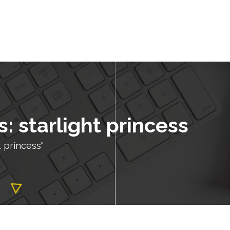
: starlight princess
t princess"