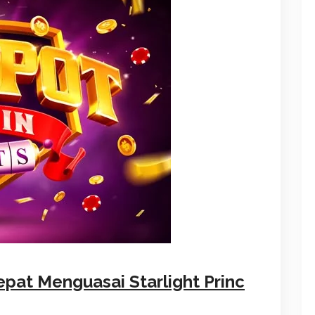
pat Menguasai Starlight Princ