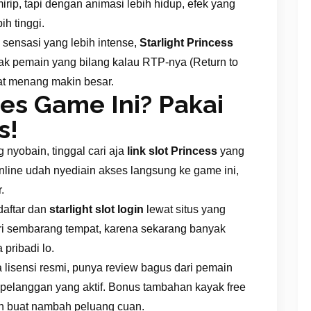
irip, tapi dengan animasi lebih hidup, efek yang
ih tinggi.
sensasi yang lebih intense,
Starlight Princess
ak pemain yang bilang kalau RTP-nya (Return to
buat menang makin besar.
es Game Ini? Pakai
s!
nyobain, tinggal cari aja
link slot Princess
yang
online udah nyediain akses langsung ke game ini,
.
 daftar dan
starlight slot login
lewat situs yang
ari sembarang tempat, karena sekarang banyak
 pribadi lo.
ya lisensi resmi, punya review bagus dari pemain
 pelanggan yang aktif. Bonus tambahan kayak free
in buat nambah peluang cuan.