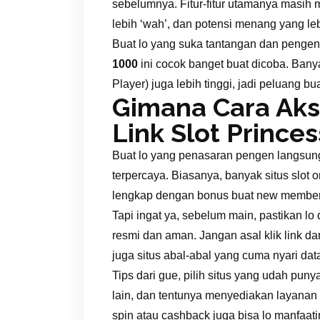
sebelumnya. Fitur-fitur utamanya masih m
lebih ‘wah’, dan potensi menang yang leb
Buat lo yang suka tantangan dan pengen 
1000
ini cocok banget buat dicoba. Bany
Player) juga lebih tinggi, jadi peluang 
Gimana Cara Aks
Link Slot Princes
Buat lo yang penasaran pengen langsung 
terpercaya. Biasanya, banyak situs slot 
lengkap dengan bonus buat new member
Tapi ingat ya, sebelum main, pastikan lo
resmi dan aman. Jangan asal klik link d
juga situs abal-abal yang cuma nyari data
Tips dari gue, pilih situs yang udah pun
lain, dan tentunya menyediakan layanan
spin atau cashback juga bisa lo manfaat