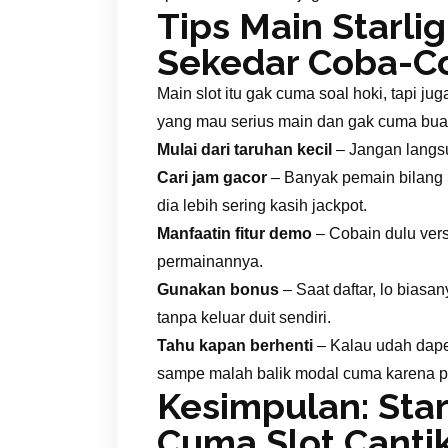
Tips Main Starlig
Sekedar Coba-C
Main slot itu gak cuma soal hoki, tapi jug
yang mau serius main dan gak cuma bua
Mulai dari taruhan kecil
– Jangan langsun
Cari jam gacor
– Banyak pemain bilang S
dia lebih sering kasih jackpot.
Manfaatin fitur demo
– Cobain dulu vers
permainannya.
Gunakan bonus
– Saat daftar, lo biasa
tanpa keluar duit sendiri.
Tahu kapan berhenti
– Kalau udah dape
sampe malah balik modal cuma karena p
Kesimpulan: Star
Cuma Slot Cantik