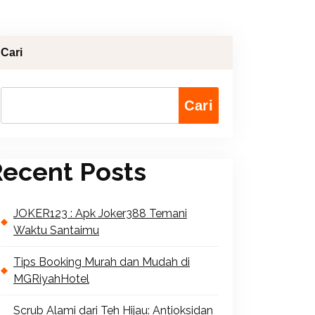
Cari
Cari
ecent Posts
JOKER123 : Apk Joker388 Temani
Waktu Santaimu
Tips Booking Murah dan Mudah di
MGRiyahHotel
Scrub Alami dari Teh Hijau: Antioksidan