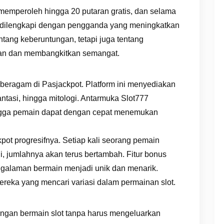
t memperoleh hingga 20 putaran gratis, dan selama
t dilengkapi dengan pengganda yang meningkatkan
ntang keberuntungan, tetapi juga tentang
n dan membangkitkan semangat.
 beragam di Pasjackpot. Platform ini menyediakan
antasi, hingga mitologi. Antarmuka Slot777
ngga pemain dapat dengan cepat menemukan
kpot progresifnya. Setiap kali seorang pemain
, jumlahnya akan terus bertambah. Fitur bonus
ngalaman bermain menjadi unik dan menarik.
ereka yang mencari variasi dalam permainan slot.
ngan bermain slot tanpa harus mengeluarkan