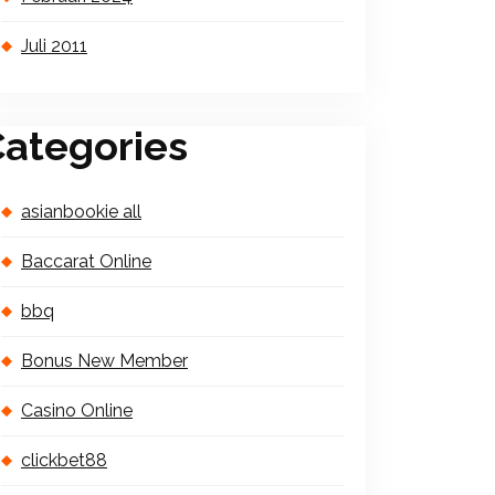
Juli 2011
ategories
asianbookie all
Baccarat Online
bbq
Bonus New Member
Casino Online
clickbet88