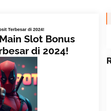
sit Terbesar di 2024!
 Main Slot Bonus
rbesar di 2024!
R