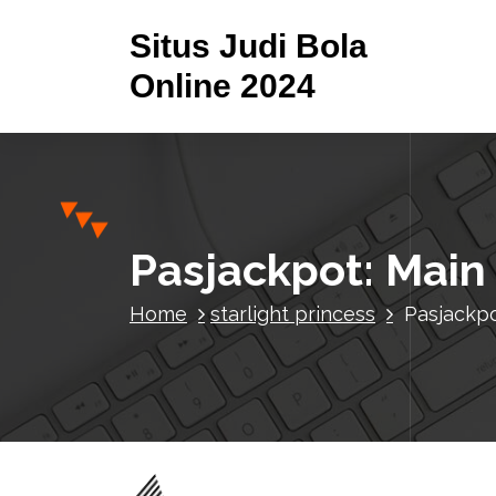
S
Situs Judi Bola
k
i
Online 2024
p
t
o
c
o
n
t
Pasjackpot: Main
e
n
Home
starlight princess
Pasjackpo
t