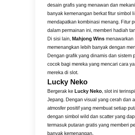
desain grafis yang menawan dan mekani
banyak kemenangan berkat fitur simbol l
mendapatkan kombinasi menang. Fitur pu
dalam permainan ini, memberi hadiah t
Di sisi lain,
Mahjong Wins
menawarkan p
memenangkan lebih banyak dengan meme
Dengan grafik yang dinamis dan sistem 
cocok bagi mereka yang mencari cara 
mereka di slot.
Lucky Neko
Bergerak ke
Lucky Neko
, slot ini teri
Jepang. Dengan visual yang cerah dan 
atmosfer positif yang membuat setiap pu
dengan simbol wild dan scatter yang da
termasuk putaran gratis yang memberi 
banyak kemenangan.