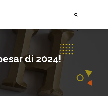
besar di 2024!