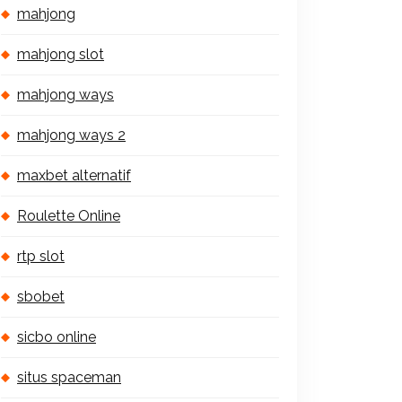
mahjong
mahjong slot
mahjong ways
mahjong ways 2
maxbet alternatif
Roulette Online
rtp slot
sbobet
sicbo online
situs spaceman