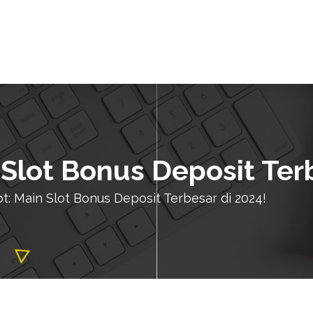
 Slot Bonus Deposit Ter
t: Main Slot Bonus Deposit Terbesar di 2024!