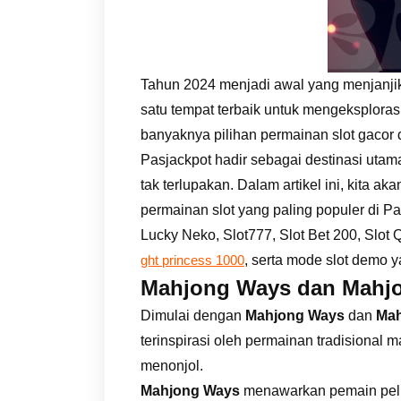
Tahun 2024 menjadi awal yang menjanjik
satu tempat terbaik untuk mengeksploras
banyaknya pilihan permainan slot gacor
Pasjackpot hadir sebagai destinasi uta
tak terlupakan. Dalam artikel ini, kita
permainan slot yang paling populer di 
Lucky Neko, Slot777, Slot Bet 200, Sl
, serta mode slot demo 
ght princess 1000
Mahjong Ways dan Mahj
Dimulai dengan
Mahjong Ways
dan
Mah
terinspirasi oleh permainan tradisional 
menonjol.
Mahjong Ways
menawarkan pemain pel