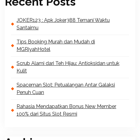
Recent Posts
JOKER123 : Apk Joker388 Temani Waktu
Santaimu
Tips Booking Murah dan Mudah di
MGRiyahHotel
Scrub Alami dari Teh Hijau: Antioksidan untuk
Kulit
Spaceman Slot: Petualangan Antar Galaksi
Penuh Cuan
Rahasia Mendapatkan Bonus New Member
100% dari Situs Slot Resmi