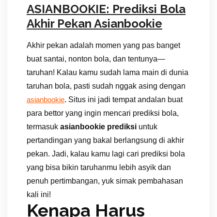
ASIANBOOKIE: Prediksi Bola
Akhir Pekan Asianbookie
Akhir pekan adalah momen yang pas banget
buat santai, nonton bola, dan tentunya—
taruhan! Kalau kamu sudah lama main di dunia
taruhan bola, pasti sudah nggak asing dengan
. Situs ini jadi tempat andalan buat
asianbookie
para bettor yang ingin mencari prediksi bola,
termasuk
asianbookie prediksi
untuk
pertandingan yang bakal berlangsung di akhir
pekan. Jadi, kalau kamu lagi cari prediksi bola
yang bisa bikin taruhanmu lebih asyik dan
penuh pertimbangan, yuk simak pembahasan
kali ini!
Kenapa Harus