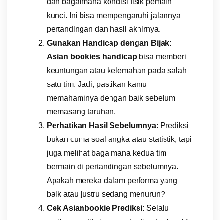
dan bagaimana kondisi fisik pemain
kunci. Ini bisa mempengaruhi jalannya
pertandingan dan hasil akhirnya.
Gunakan Handicap dengan Bijak
:
Asian bookies handicap
bisa memberi
keuntungan atau kelemahan pada salah
satu tim. Jadi, pastikan kamu
memahaminya dengan baik sebelum
memasang taruhan.
Perhatikan Hasil Sebelumnya
: Prediksi
bukan cuma soal angka atau statistik, tapi
juga melihat bagaimana kedua tim
bermain di pertandingan sebelumnya.
Apakah mereka dalam performa yang
baik atau justru sedang menurun?
Cek Asianbookie Prediksi
: Selalu