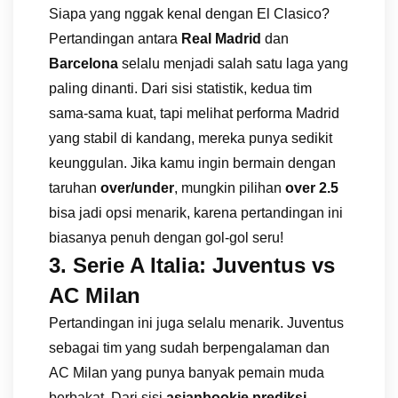
Siapa yang nggak kenal dengan El Clasico?
Pertandingan antara
Real Madrid
dan
Barcelona
selalu menjadi salah satu laga yang
paling dinanti. Dari sisi statistik, kedua tim
sama-sama kuat, tapi melihat performa Madrid
yang stabil di kandang, mereka punya sedikit
keunggulan. Jika kamu ingin bermain dengan
taruhan
over/under
, mungkin pilihan
over 2.5
bisa jadi opsi menarik, karena pertandingan ini
biasanya penuh dengan gol-gol seru!
3.
Serie A Italia: Juventus vs
AC Milan
Pertandingan ini juga selalu menarik. Juventus
sebagai tim yang sudah berpengalaman dan
AC Milan yang punya banyak pemain muda
berbakat. Dari sisi
asianbookie prediksi
,