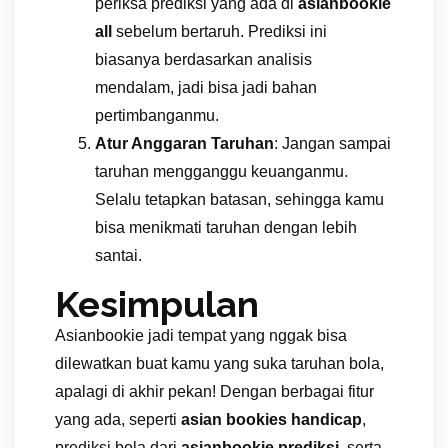
periksa prediksi yang ada di
asianbookie
all
sebelum bertaruh. Prediksi ini
biasanya berdasarkan analisis
mendalam, jadi bisa jadi bahan
pertimbanganmu.
Atur Anggaran Taruhan
: Jangan sampai
taruhan mengganggu keuanganmu.
Selalu tetapkan batasan, sehingga kamu
bisa menikmati taruhan dengan lebih
santai.
Kesimpulan
Asianbookie jadi tempat yang nggak bisa
dilewatkan buat kamu yang suka taruhan bola,
apalagi di akhir pekan! Dengan berbagai fitur
yang ada, seperti
asian bookies handicap
,
prediksi bola dari
asianbookie prediksi
, serta