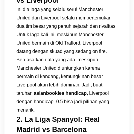
vs Liverpool
Ini dia laga yang selalu seru! Manchester
United dan Liverpool selalu mempertemukan
dua tim besar yang penuh sejarah dan rivalitas.
Untuk laga kali ini, meskipun Manchester
United bermain di Old Trafford, Liverpool
datang dengan skuad yang sedang on fire.
Berdasarkan data yang ada, meskipun
Manchester United diuntungkan karena
bermain di kandang, kemungkinan besar
Liverpool akan lebih dominan. Jadi, buat
taruhan
asianbookies handicap
, Liverpool
dengan handicap -0.5 bisa jadi pilihan yang
menarik.
2.
La Liga Spanyol: Real
Madrid vs Barcelona