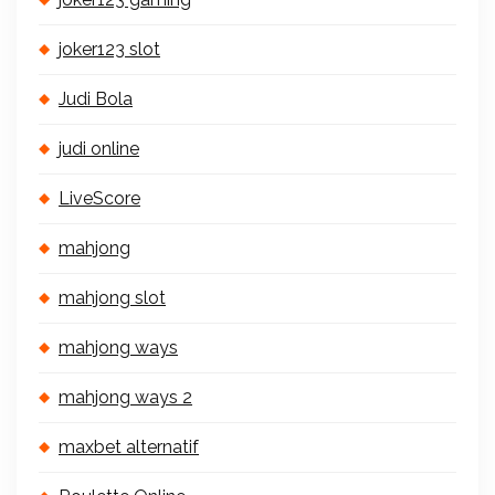
joker123 slot
Judi Bola
judi online
LiveScore
mahjong
mahjong slot
mahjong ways
mahjong ways 2
maxbet alternatif