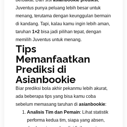
Juventus punya peluang lebih besar untuk
menang, terutama dengan keunggulan bermain
di kandang. Tapi, kalau kamu ingin lebih aman,
taruhan
1×2
bisa jadi pilihan tepat, dengan
memilih Juventus untuk menang.
Tips
Memanfaatkan
Prediksi di
Asianbookie
Biar prediksi bola akhir pekanmu lebih akurat,
ada beberapa tips yang bisa kamu coba
sebelum memasang taruhan di
asianbookie
:
Analisis Tim dan Pemain
: Lihat statistik
performa kedua tim, siapa yang absen,