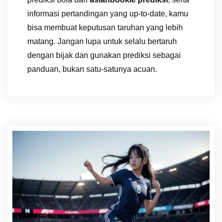
informasi pertandingan yang up-to-date, kamu
bisa membuat keputusan taruhan yang lebih
matang. Jangan lupa untuk selalu bertaruh
dengan bijak dan gunakan prediksi sebagai
panduan, bukan satu-satunya acuan.