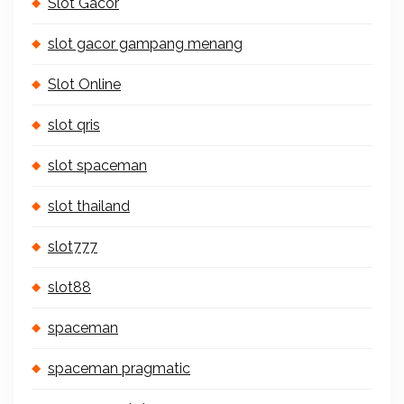
Slot Gacor
slot gacor gampang menang
Slot Online
slot qris
slot spaceman
slot thailand
slot777
slot88
spaceman
spaceman pragmatic