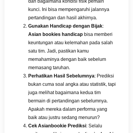
dan bagaimana kondisi fisik pemain
kunci. Ini bisa mempengaruhi jalannya
pertandingan dan hasil akhirnya.
Gunakan Handicap dengan Bijak
:
Asian bookies handicap
bisa memberi
keuntungan atau kelemahan pada salah
satu tim. Jadi, pastikan kamu
memahaminya dengan baik sebelum
memasang taruhan.
Perhatikan Hasil Sebelumnya
: Prediksi
bukan cuma soal angka atau statistik, tapi
juga melihat bagaimana kedua tim
bermain di pertandingan sebelumnya.
Apakah mereka dalam performa yang
baik atau justru sedang menurun?
Cek Asianbookie Prediksi
: Selalu