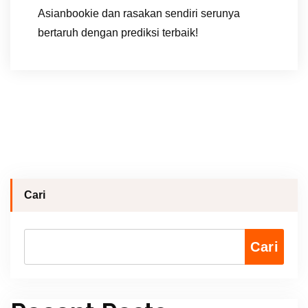
Asianbookie dan rasakan sendiri serunya
bertaruh dengan prediksi terbaik!
Cari
Cari