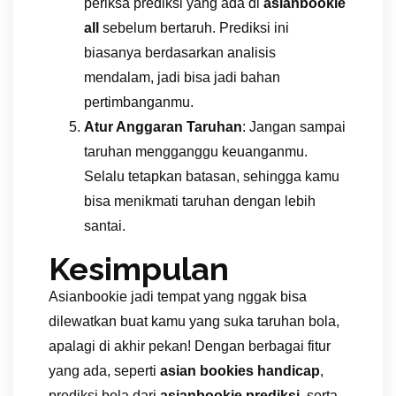
periksa prediksi yang ada di
asianbookie
all
sebelum bertaruh. Prediksi ini
biasanya berdasarkan analisis
mendalam, jadi bisa jadi bahan
pertimbanganmu.
Atur Anggaran Taruhan
: Jangan sampai
taruhan mengganggu keuanganmu.
Selalu tetapkan batasan, sehingga kamu
bisa menikmati taruhan dengan lebih
santai.
Kesimpulan
Asianbookie jadi tempat yang nggak bisa
dilewatkan buat kamu yang suka taruhan bola,
apalagi di akhir pekan! Dengan berbagai fitur
yang ada, seperti
asian bookies handicap
,
prediksi bola dari
asianbookie prediksi
, serta