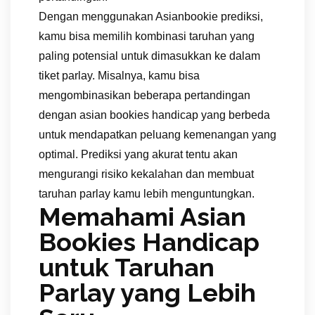
Dengan menggunakan Asianbookie prediksi,
kamu bisa memilih kombinasi taruhan yang
paling potensial untuk dimasukkan ke dalam
tiket parlay. Misalnya, kamu bisa
mengombinasikan beberapa pertandingan
dengan asian bookies handicap yang berbeda
untuk mendapatkan peluang kemenangan yang
optimal. Prediksi yang akurat tentu akan
mengurangi risiko kekalahan dan membuat
taruhan parlay kamu lebih menguntungkan.
Memahami Asian
Bookies Handicap
untuk Taruhan
Parlay yang Lebih