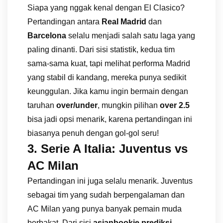
Siapa yang nggak kenal dengan El Clasico?
Pertandingan antara
Real Madrid
dan
Barcelona
selalu menjadi salah satu laga yang
paling dinanti. Dari sisi statistik, kedua tim
sama-sama kuat, tapi melihat performa Madrid
yang stabil di kandang, mereka punya sedikit
keunggulan. Jika kamu ingin bermain dengan
taruhan
over/under
, mungkin pilihan
over 2.5
bisa jadi opsi menarik, karena pertandingan ini
biasanya penuh dengan gol-gol seru!
3.
Serie A Italia: Juventus vs
AC Milan
Pertandingan ini juga selalu menarik. Juventus
sebagai tim yang sudah berpengalaman dan
AC Milan yang punya banyak pemain muda
berbakat. Dari sisi
asianbookie prediksi
,