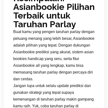
Asianbookie Pilihan
Terbaik untuk
Taruhan Parlay
Buat kamu yang pengen taruhan parlay dengan
peluang menang yang lebih besar, Asianbookie
adalah pilihan yang tepat. Dengan dukungan
Asianbookie prediksi yang akurat, sistem asian
bookies handicap yang seru, serta fitur
Asianbookie all yang lengkap, kamu bisa
memasang taruhan parlay dengan percaya diri
dan cerdas.
Jangan lupa untuk selalu update prediksi dan
gunakan strategi yang tepat supaya
kemenangan di taruhan parlay makin gampang
kamu raih. Yuk, coba taruhan parlay di