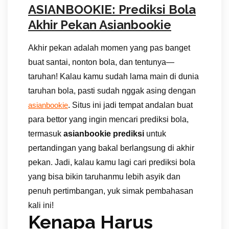
ASIANBOOKIE: Prediksi Bola
Akhir Pekan Asianbookie
Akhir pekan adalah momen yang pas banget
buat santai, nonton bola, dan tentunya—
taruhan! Kalau kamu sudah lama main di dunia
taruhan bola, pasti sudah nggak asing dengan
. Situs ini jadi tempat andalan buat
asianbookie
para bettor yang ingin mencari prediksi bola,
termasuk
asianbookie prediksi
untuk
pertandingan yang bakal berlangsung di akhir
pekan. Jadi, kalau kamu lagi cari prediksi bola
yang bisa bikin taruhanmu lebih asyik dan
penuh pertimbangan, yuk simak pembahasan
kali ini!
Kenapa Harus