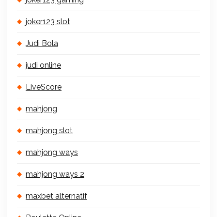
joker123 slot
Judi Bola
judi online
LiveScore
mahjong
mahjong slot
mahjong ways
mahjong ways 2
maxbet alternatif