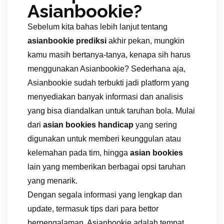
Asianbookie?
Sebelum kita bahas lebih lanjut tentang
asianbookie prediksi
akhir pekan, mungkin
kamu masih bertanya-tanya, kenapa sih harus
menggunakan Asianbookie? Sederhana aja,
Asianbookie sudah terbukti jadi platform yang
menyediakan banyak informasi dan analisis
yang bisa diandalkan untuk taruhan bola. Mulai
dari
asian bookies handicap
yang sering
digunakan untuk memberi keunggulan atau
kelemahan pada tim, hingga
asian bookies
lain yang memberikan berbagai opsi taruhan
yang menarik.
Dengan segala informasi yang lengkap dan
update, termasuk tips dari para bettor
berpengalaman, Asianbookie adalah tempat