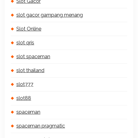
Slot Gacor
slot gacor gampang menang
Slot Online
slot qris
slot spaceman
slot thailand
slot777
slot88
spaceman
spaceman pragmatic