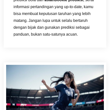
informasi pertandingan yang up-to-date, kamu
bisa membuat keputusan taruhan yang lebih
matang. Jangan lupa untuk selalu bertaruh
dengan bijak dan gunakan prediksi sebagai
panduan, bukan satu-satunya acuan.