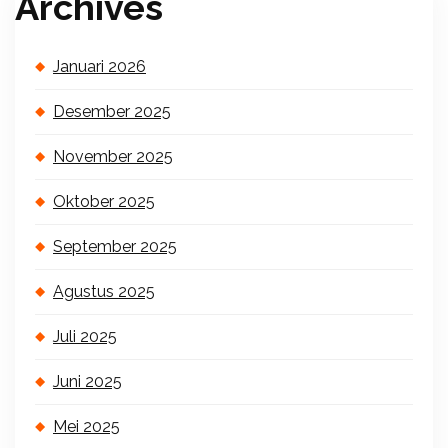
Archives
Januari 2026
Desember 2025
November 2025
Oktober 2025
September 2025
Agustus 2025
Juli 2025
Juni 2025
Mei 2025