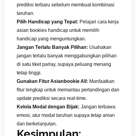
prediksi terbaru sebelum membuat kombinasi
taruhan.
Pilih Handicap yang Tepat:
Pelajari cara kerja
asian bookies handicap untuk memilih
handicap yang menguntungkan.
Jangan Terlalu Banyak Pilihan:
Usahakan
jangan terlalu banyak menggabungkan pilihan
di satu tiket parlay, supaya peluang menang
tetap tinggi.
Gunakan Fitur Asianbookie All:
Manfaatkan
fitur lengkap untuk memantau pertandingan dan
update prediksi secara real-time.
Kelola Modal dengan Bijak:
Jangan terbawa
emosi, atur modal taruhan supaya tetap aman
dan berkelanjutan.
Kesimpulan: