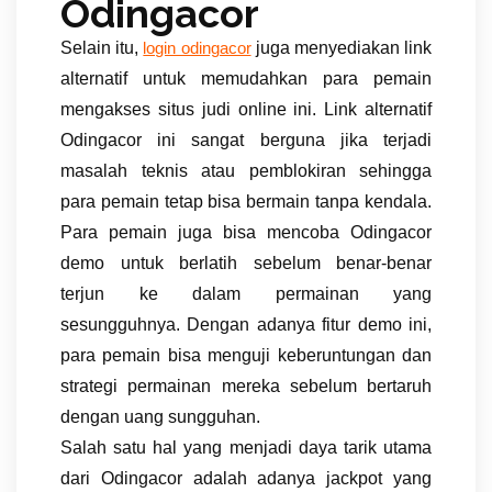
Odingacor
Selain itu,
juga menyediakan link
login odingacor
alternatif untuk memudahkan para pemain
mengakses situs judi online ini. Link alternatif
Odingacor ini sangat berguna jika terjadi
masalah teknis atau pemblokiran sehingga
para pemain tetap bisa bermain tanpa kendala.
Para pemain juga bisa mencoba Odingacor
demo untuk berlatih sebelum benar-benar
terjun ke dalam permainan yang
sesungguhnya. Dengan adanya fitur demo ini,
para pemain bisa menguji keberuntungan dan
strategi permainan mereka sebelum bertaruh
dengan uang sungguhan.
Salah satu hal yang menjadi daya tarik utama
dari Odingacor adalah adanya jackpot yang