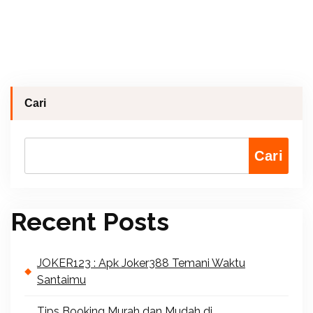
Cari
Cari
Recent Posts
JOKER123 : Apk Joker388 Temani Waktu
Santaimu
Tips Booking Murah dan Mudah di