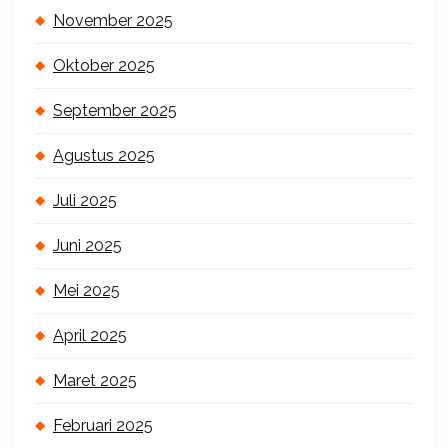
November 2025
Oktober 2025
September 2025
Agustus 2025
Juli 2025
Juni 2025
Mei 2025
April 2025
Maret 2025
Februari 2025