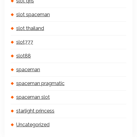
slot qris
slot spaceman
slot thailand
slot777
slot88
spaceman
spaceman pragmatic
spaceman slot
starlight princess
Uncategorized