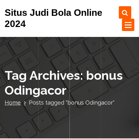
S
Situs Judi Bola Online
k
i
2024
p
t
o
c
o
n
t
Tag Archives: bonus
e
n
Odingacor
t
Home
Posts tagged "bonus Odingacor"