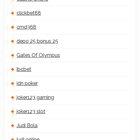
clickbet88
cmd368
depo 25 bonus 25
Gates Of Olympus
ibcbet
idn poker
joker123 gaming
joker123 slot
Judi Bola
judi online