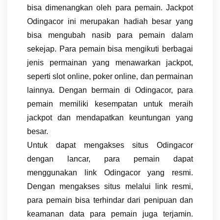
bisa dimenangkan oleh para pemain. Jackpot
Odingacor ini merupakan hadiah besar yang
bisa mengubah nasib para pemain dalam
sekejap. Para pemain bisa mengikuti berbagai
jenis permainan yang menawarkan jackpot,
seperti slot online, poker online, dan permainan
lainnya. Dengan bermain di Odingacor, para
pemain memiliki kesempatan untuk meraih
jackpot dan mendapatkan keuntungan yang
besar.
Untuk dapat mengakses situs Odingacor
dengan lancar, para pemain dapat
menggunakan link Odingacor yang resmi.
Dengan mengakses situs melalui link resmi,
para pemain bisa terhindar dari penipuan dan
keamanan data para pemain juga terjamin.