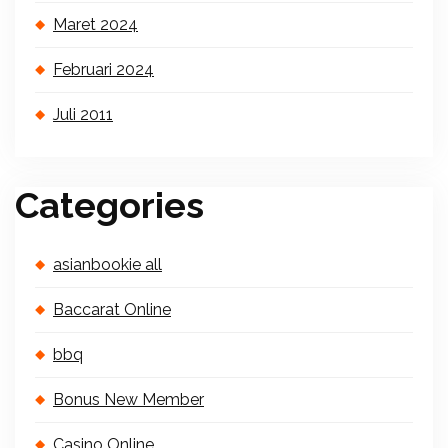
Maret 2024
Februari 2024
Juli 2011
Categories
asianbookie all
Baccarat Online
bbq
Bonus New Member
Casino Online