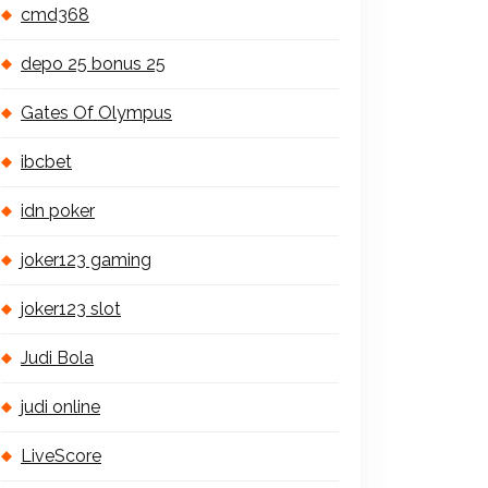
cmd368
depo 25 bonus 25
Gates Of Olympus
ibcbet
idn poker
joker123 gaming
joker123 slot
Judi Bola
judi online
LiveScore