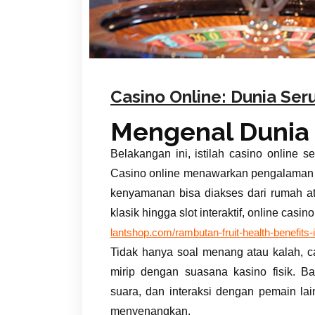
Casino Online: Dunia Seru
Mengenal Dunia 
Belakangan ini, istilah casino online s
Casino online menawarkan pengalaman b
kenyamanan bisa diakses dari rumah at
klasik hingga slot interaktif, online casi
lantshop.com/rambutan-fruit-health-benefits-i
Tidak hanya soal menang atau kalah, c
mirip dengan suasana kasino fisik. Ba
suara, dan interaksi dengan pemain la
menyenangkan.