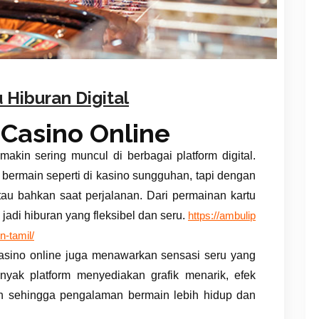
 Hiburan Digital
Casino Online
emakin sering muncul di berbagai platform digital.
ermain seperti di kasino sungguhan, tapi dengan
au bahkan saat perjalanan. Dari permainan kartu
no jadi hiburan yang fleksibel dan seru.
https://ambulip
n-tamil/
asino online juga menawarkan sensasi seru yang
nyak platform menyediakan grafik menarik, efek
in sehingga pengalaman bermain lebih hidup dan