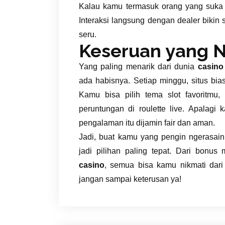
Kalau kamu termasuk orang yang suka 
Interaksi langsung dengan dealer bikin
seru.
Keseruan yang 
Yang paling menarik dari dunia
casino
ada habisnya. Setiap minggu, situs bias
Kamu bisa pilih tema slot favoritmu,
peruntungan di roulette live. Apalagi
pengalaman itu dijamin fair dan aman.
Jadi, buat kamu yang pengin ngerasai
jadi pilihan paling tepat. Dari bonus 
casino
, semua bisa kamu nikmati dari
jangan sampai keterusan ya!