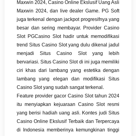
Maxwin 2024, Casino Online Ekslusif Uang Asli
Maxwin 2024, dan live dealer Game. PG Soft
juga terkenal dengan jackpot progresifnya yang
besar dan sering membayar. Provider Casino
Slot PGCasino Slot hadir untuk memodifikasi
trend Situs Casino Slot yang dulu dikenal jadul
menjadi Situs Casino Slot yang lebih
bervariasi. Situs Casino Slot di ini juga memiliki
ciri khas dari lambang yang estetika dengan
lambang yang elegan dan modifikasi Situs
Casino Slot yang sudah sangat terkenal.
Feature provider gacor Casino Slot tahun 2024
itu menyiapkan kejuaraan Casino Slot resmi
yang berisi hadiah uang asli. Kontes judi Situs
Casino Online Ekslusif Terbaik dan Terpercaya
di Indonesia memberinya kemungkinan tinggi