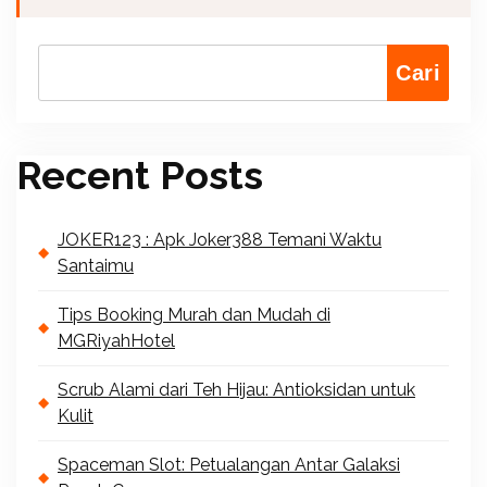
Cari
Recent Posts
JOKER123 : Apk Joker388 Temani Waktu
Santaimu
Tips Booking Murah dan Mudah di
MGRiyahHotel
Scrub Alami dari Teh Hijau: Antioksidan untuk
Kulit
Spaceman Slot: Petualangan Antar Galaksi