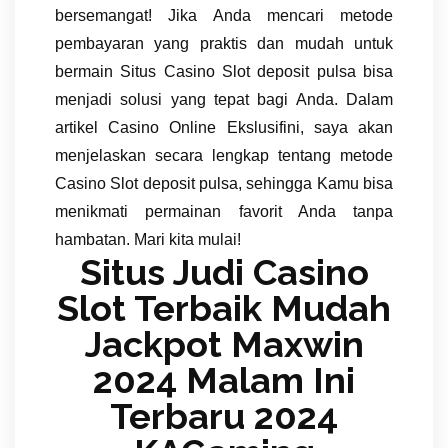
bersemangat! Jika Anda mencari metode
pembayaran yang praktis dan mudah untuk
bermain Situs Casino Slot deposit pulsa bisa
menjadi solusi yang tepat bagi Anda. Dalam
artikel Casino Online Ekslusifini, saya akan
menjelaskan secara lengkap tentang metode
Casino Slot deposit pulsa, sehingga Kamu bisa
menikmati permainan favorit Anda tanpa
hambatan. Mari kita mulai!
Situs Judi Casino
Slot Terbaik Mudah
Jackpot Maxwin
2024 Malam Ini
Terbaru 2024