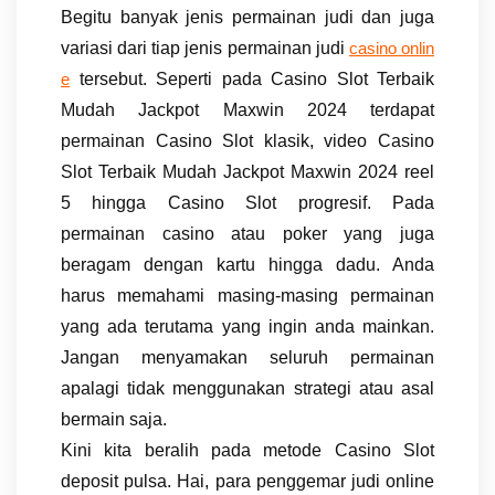
Begitu banyak jenis permainan judi dan juga
variasi dari tiap jenis permainan judi
casino onlin
tersebut. Seperti pada Casino Slot Terbaik
e
Mudah Jackpot Maxwin 2024 terdapat
permainan Casino Slot klasik, video Casino
Slot Terbaik Mudah Jackpot Maxwin 2024 reel
5 hingga Casino Slot progresif. Pada
permainan casino atau poker yang juga
beragam dengan kartu hingga dadu. Anda
harus memahami masing-masing permainan
yang ada terutama yang ingin anda mainkan.
Jangan menyamakan seluruh permainan
apalagi tidak menggunakan strategi atau asal
bermain saja.
Kini kita beralih pada metode Casino Slot
deposit pulsa. Hai, para penggemar judi online