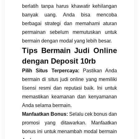
berlatih tanpa harus khawatir kehilangan
banyak uang. Anda bisa mencoba
berbagai strategi dan memahami aturan
permainan sebelum memutuskan untuk
bermain dengan modal yang lebih besar.
Tips Bermain Judi Online
dengan Deposit 10rb
Pilih Situs Terpercaya:
Pastikan Anda
bermain di situs judi online yang memiliki
lisensi resmi dan reputasi baik. Ini untuk
memastikan keamanan dan kenyamanan
Anda selama bermain.
Manfaatkan Bonus:
Selalu cek bonus dan
promosi yang ditawarkan. Manfaatkan
bonus ini untuk menambah modal bermain