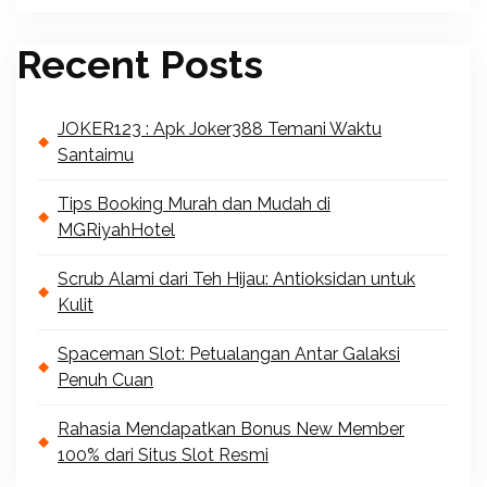
Recent Posts
JOKER123 : Apk Joker388 Temani Waktu
Santaimu
Tips Booking Murah dan Mudah di
MGRiyahHotel
Scrub Alami dari Teh Hijau: Antioksidan untuk
Kulit
Spaceman Slot: Petualangan Antar Galaksi
Penuh Cuan
Rahasia Mendapatkan Bonus New Member
100% dari Situs Slot Resmi