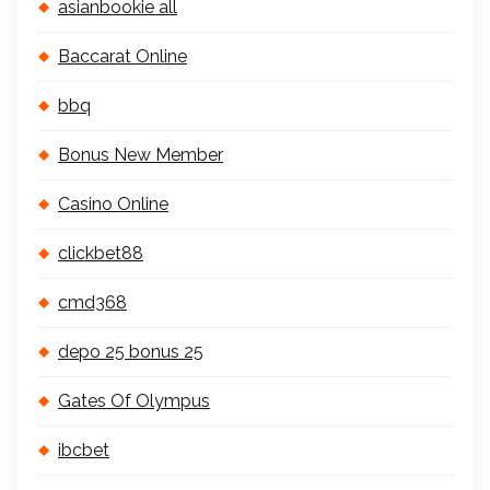
asianbookie all
Baccarat Online
bbq
Bonus New Member
Casino Online
clickbet88
cmd368
depo 25 bonus 25
Gates Of Olympus
ibcbet