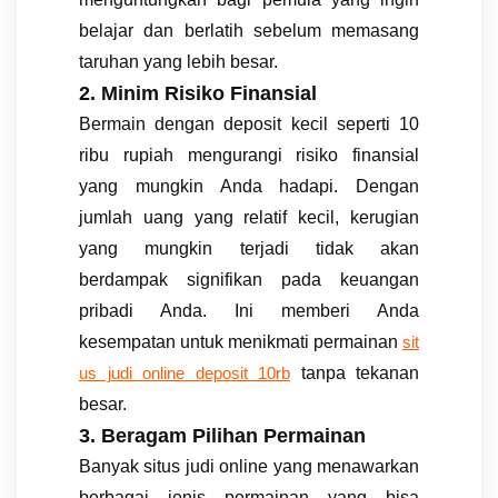
belajar dan berlatih sebelum memasang
taruhan yang lebih besar.
2.
Minim Risiko Finansial
Bermain dengan deposit kecil seperti 10
ribu rupiah mengurangi risiko finansial
yang mungkin Anda hadapi. Dengan
jumlah uang yang relatif kecil, kerugian
yang mungkin terjadi tidak akan
berdampak signifikan pada keuangan
pribadi Anda. Ini memberi Anda
kesempatan untuk menikmati permainan
sit
tanpa tekanan
us judi online deposit 10rb
besar.
3.
Beragam Pilihan Permainan
Banyak situs judi online yang menawarkan
berbagai jenis permainan yang bisa