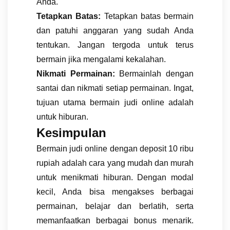
Anda.
Tetapkan Batas:
Tetapkan batas bermain
dan patuhi anggaran yang sudah Anda
tentukan. Jangan tergoda untuk terus
bermain jika mengalami kekalahan.
Nikmati Permainan:
Bermainlah dengan
santai dan nikmati setiap permainan. Ingat,
tujuan utama bermain judi online adalah
untuk hiburan.
Kesimpulan
Bermain judi online dengan deposit 10 ribu
rupiah adalah cara yang mudah dan murah
untuk menikmati hiburan. Dengan modal
kecil, Anda bisa mengakses berbagai
permainan, belajar dan berlatih, serta
memanfaatkan berbagai bonus menarik.