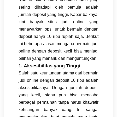
sering dihadapi oleh pemula adalah
jumlah deposit yang tinggi. Kabar baiknya,
kini banyak situs judi online yang
menawarkan opsi untuk bermain dengan
deposit hanya 10 ribu rupiah saja. Berikut
ini beberapa alasan mengapa bermain judi
online dengan deposit kecil bisa menjadi
pilihan yang menarik dan menguntungkan.
1.
Aksesibilitas yang Tinggi
Salah satu keuntungan utama dari bermain
judi online dengan deposit 10 ribu adalah
aksesibilitasnya. Dengan jumlah deposit
yang kecil, siapa pun bisa mencoba
berbagai permainan tanpa harus khawatir
kehilangan banyak uang. Ini sangat
menguntungkan bagi pemula yang ingin