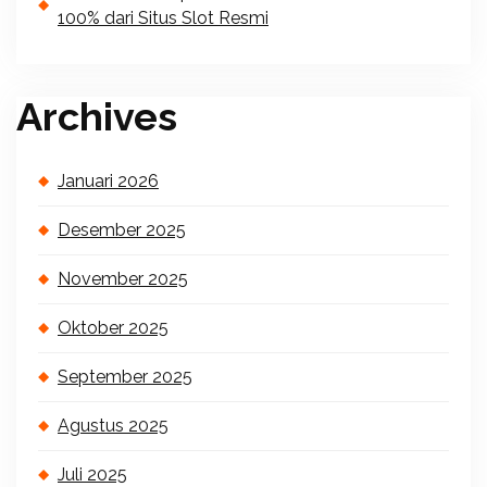
100% dari Situs Slot Resmi
Archives
Januari 2026
Desember 2025
November 2025
Oktober 2025
September 2025
Agustus 2025
Juli 2025