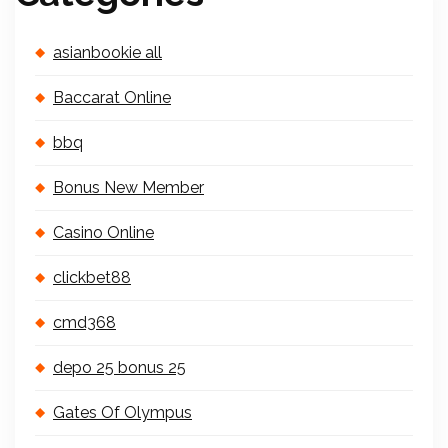
asianbookie all
Baccarat Online
bbq
Bonus New Member
Casino Online
clickbet88
cmd368
depo 25 bonus 25
Gates Of Olympus