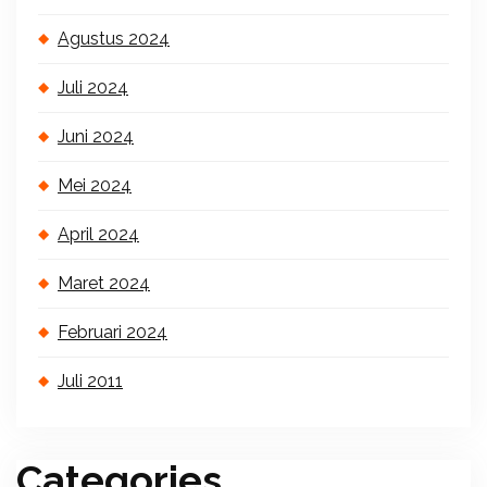
Agustus 2024
Juli 2024
Juni 2024
Mei 2024
April 2024
Maret 2024
Februari 2024
Juli 2011
Categories