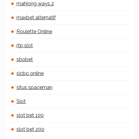
mahjong ways 2
maxbet alternatif
Roulette Online
rtp slot
sbobet
sicbo online
situs spaceman
Slot
slot bet 100
slot bet 200