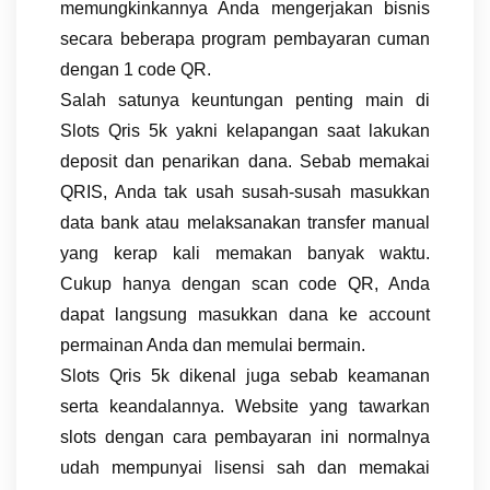
memungkinkannya Anda mengerjakan bisnis
secara beberapa program pembayaran cuman
dengan 1 code QR.
Salah satunya keuntungan penting main di
Slots Qris 5k yakni kelapangan saat lakukan
deposit dan penarikan dana. Sebab memakai
QRIS, Anda tak usah susah-susah masukkan
data bank atau melaksanakan transfer manual
yang kerap kali memakan banyak waktu.
Cukup hanya dengan scan code QR, Anda
dapat langsung masukkan dana ke account
permainan Anda dan memulai bermain.
Slots Qris 5k dikenal juga sebab keamanan
serta keandalannya. Website yang tawarkan
slots dengan cara pembayaran ini normalnya
udah mempunyai lisensi sah dan memakai