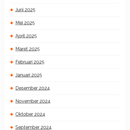
Juni 2025
Mei 2025
April 2025
Maret 2025
Februari 2025
Januari 2025
Desember 2024
November 2024
Oktober 2024
September 2024