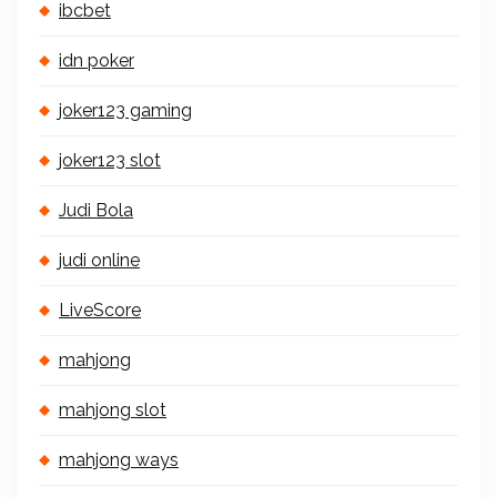
ibcbet
idn poker
joker123 gaming
joker123 slot
Judi Bola
judi online
LiveScore
mahjong
mahjong slot
mahjong ways