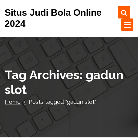
S
Situs Judi Bola Online
k
i
2024
p
t
o
c
o
n
t
Tag Archives: gadun
e
n
slot
t
Home
Posts tagged "gadun slot"