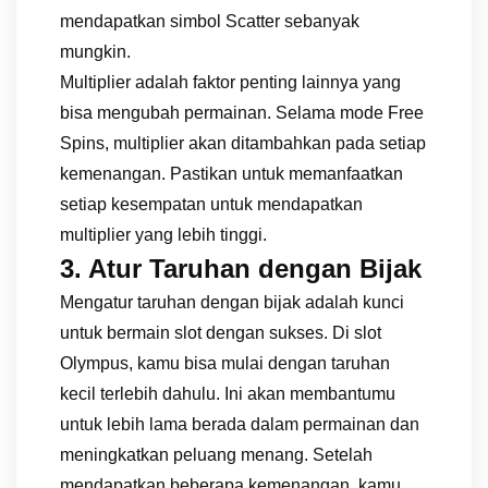
mendapatkan simbol Scatter sebanyak
mungkin.
Multiplier adalah faktor penting lainnya yang
bisa mengubah permainan. Selama mode Free
Spins, multiplier akan ditambahkan pada setiap
kemenangan. Pastikan untuk memanfaatkan
setiap kesempatan untuk mendapatkan
multiplier yang lebih tinggi.
3. Atur Taruhan dengan Bijak
Mengatur taruhan dengan bijak adalah kunci
untuk bermain slot dengan sukses. Di slot
Olympus, kamu bisa mulai dengan taruhan
kecil terlebih dahulu. Ini akan membantumu
untuk lebih lama berada dalam permainan dan
meningkatkan peluang menang. Setelah
mendapatkan beberapa kemenangan, kamu