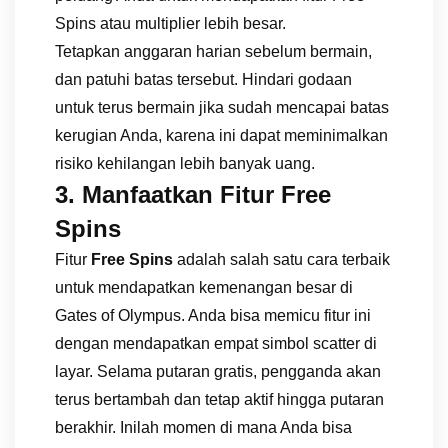
Spins atau multiplier lebih besar.
Tetapkan anggaran harian sebelum bermain,
dan patuhi batas tersebut. Hindari godaan
untuk terus bermain jika sudah mencapai batas
kerugian Anda, karena ini dapat meminimalkan
risiko kehilangan lebih banyak uang.
3. Manfaatkan Fitur Free
Spins
Fitur
Free Spins
adalah salah satu cara terbaik
untuk mendapatkan kemenangan besar di
Gates of Olympus. Anda bisa memicu fitur ini
dengan mendapatkan empat simbol scatter di
layar. Selama putaran gratis, pengganda akan
terus bertambah dan tetap aktif hingga putaran
berakhir. Inilah momen di mana Anda bisa