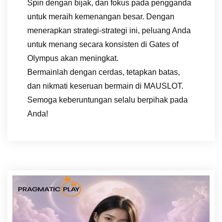
Spin dengan bijak, dan fokus pada pengganda
untuk meraih kemenangan besar. Dengan
menerapkan strategi-strategi ini, peluang Anda
untuk menang secara konsisten di Gates of
Olympus akan meningkat.
Bermainlah dengan cerdas, tetapkan batas,
dan nikmati keseruan bermain di MAUSLOT.
Semoga keberuntungan selalu berpihak pada
Anda!