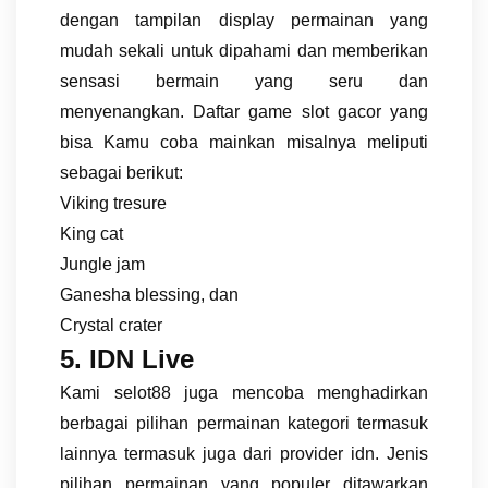
dengan tampilan display permainan yang
mudah sekali untuk dipahami dan memberikan
sensasi bermain yang seru dan
menyenangkan. Daftar game slot gacor yang
bisa Kamu coba mainkan misalnya meliputi
sebagai berikut:
Viking tresure
King cat
Jungle jam
Ganesha blessing, dan
Crystal crater
5. IDN Live
Kami selot88 juga mencoba menghadirkan
berbagai pilihan permainan kategori termasuk
lainnya termasuk juga dari provider idn. Jenis
pilihan permainan yang populer ditawarkan