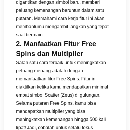
digantikan dengan simbol baru, memberi
peluang kemenangan beruntun dalam satu
putaran. Memahami cara kerja fitur ini akan
membantumu mengambil langkah yang tepat
saat bermain.
2. Manfaatkan Fitur Free
Spins dan Multiplier
Salah satu cara terbaik untuk meningkatkan
peluang menang adalah dengan
memanfaatkan fitur Free Spins. Fitur ini
diaktifkan ketika kamu mendapatkan minimal
empat simbol Scatter (Zeus) di gulungan.
Selama putaran Free Spins, kamu bisa
mendapatkan multiplier yang bisa
meningkatkan kemenangan hingga 500 kali
lipat! Jadi, cobalah untuk selalu fokus