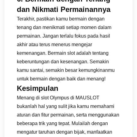
dan Nikmati Permainannya
Terakhir, pastikan kamu bermain dengan
tenang dan menikmati setiap momen dalam
permainan. Jangan terlalu fokus pada hasil
akhir atau terus menerus mengejar
kemenangan. Bermain slot adalah tentang
keberuntungan dan kesenangan. Semakin
kamu santai, semakin besar kemungkinanmu
untuk bermain dengan baik dan menang!
Kesimpulan
Menang di slot Olympus di MAUSLOT
bukanlah hal yang sulit jika kamu memahami
aturan dan fitur permainan, serta menggunakan
beberapa trik yang tepat. Mulailah dengan
mengatur taruhan dengan bijak, manfaatkan