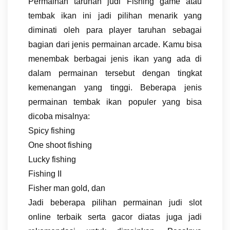
Permainan taruhan judi Fishing game atau
tembak ikan ini jadi pilihan menarik yang
diminati oleh para player taruhan sebagai
bagian dari jenis permainan arcade. Kamu bisa
menembak berbagai jenis ikan yang ada di
dalam permainan tersebut dengan tingkat
kemenangan yang tinggi. Beberapa jenis
permainan tembak ikan populer yang bisa
dicoba misalnya:
Spicy fishing
One shoot fishing
Lucky fishing
Fishing II
Fisher man gold, dan
Jadi beberapa pilihan permainan judi slot
online terbaik serta gacor diatas juga jadi