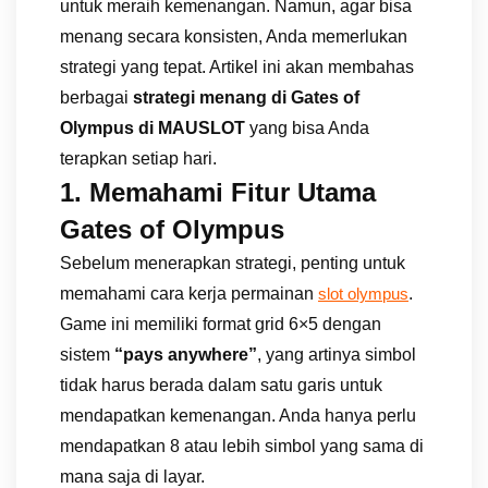
untuk meraih kemenangan. Namun, agar bisa
menang secara konsisten, Anda memerlukan
strategi yang tepat. Artikel ini akan membahas
berbagai
strategi menang di Gates of
Olympus di MAUSLOT
yang bisa Anda
terapkan setiap hari.
1. Memahami Fitur Utama
Gates of Olympus
Sebelum menerapkan strategi, penting untuk
memahami cara kerja permainan
.
slot olympus
Game ini memiliki format grid 6×5 dengan
sistem
“pays anywhere”
, yang artinya simbol
tidak harus berada dalam satu garis untuk
mendapatkan kemenangan. Anda hanya perlu
mendapatkan 8 atau lebih simbol yang sama di
mana saja di layar.