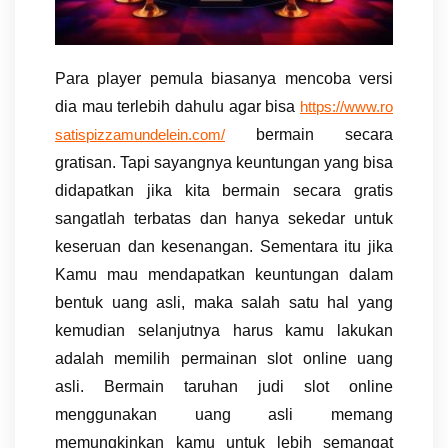
Para player pemula biasanya mencoba versi
dia mau terlebih dahulu agar bisa
https://www.ro
bermain secara
satispizzamundelein.com/
gratisan. Tapi sayangnya keuntungan yang bisa
didapatkan jika kita bermain secara gratis
sangatlah terbatas dan hanya sekedar untuk
keseruan dan kesenangan. Sementara itu jika
Kamu mau mendapatkan keuntungan dalam
bentuk uang asli, maka salah satu hal yang
kemudian selanjutnya harus kamu lakukan
adalah memilih permainan slot online uang
asli. Bermain taruhan judi slot online
menggunakan uang asli memang
memungkinkan kamu untuk lebih semangat