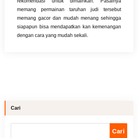
rekomendasi untuk dimainkan. Pasalnya
memang permainan taruhan judi tersebut
memang gacor dan mudah menang sehingga
siapapun bisa mendapatkan kan kemenangan
dengan cara yang mudah sekali.
Cari
Cari