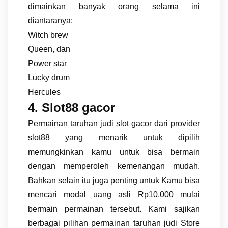
dimainkan banyak orang selama ini
diantaranya:
Witch brew
Queen, dan
Power star
Lucky drum
Hercules
4. Slot88 gacor
Permainan taruhan judi slot gacor dari provider
slot88 yang menarik untuk dipilih
memungkinkan kamu untuk bisa bermain
dengan memperoleh kemenangan mudah.
Bahkan selain itu juga penting untuk Kamu bisa
mencari modal uang asli Rp10.000 mulai
bermain permainan tersebut. Kami sajikan
berbagai pilihan permainan taruhan judi Store