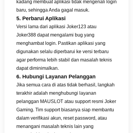
kadang membuat aplikasi tidak mengenali login
baru, sehingga Anda gagal masuk.
5. Perbarui Aplikasi
Versi lama dari aplikasi Joker123 atau
Joker388 dapat mengalami bug yang
menghambat login. Pastikan aplikasi yang
digunakan selalu diperbarui ke versi terbaru
agar performa lebih stabil dan masalah teknis
dapat diminimalkan.
6. Hubungi Layanan Pelanggan
Jika semua cara di atas tidak berhasil, langkah
terakhir adalah menghubungi layanan
pelanggan MAUSLOT atau support resmi Joker
Gaming. Tim support biasanya siap membantu
dalam verifikasi akun, reset password, atau
menangani masalah teknis lain yang