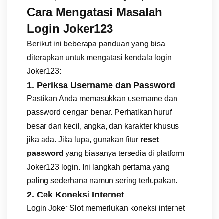
Cara Mengatasi Masalah
Login Joker123
Berikut ini beberapa panduan yang bisa
diterapkan untuk mengatasi kendala login
Joker123:
1. Periksa Username dan Password
Pastikan Anda memasukkan username dan
password dengan benar. Perhatikan huruf
besar dan kecil, angka, dan karakter khusus
jika ada. Jika lupa, gunakan fitur
reset
password
yang biasanya tersedia di platform
Joker123 login. Ini langkah pertama yang
paling sederhana namun sering terlupakan.
2. Cek Koneksi Internet
Login Joker Slot memerlukan koneksi internet