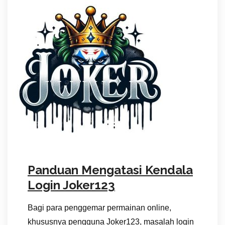
Panduan Mengatasi Kendala
Login Joker123
Bagi para penggemar permainan online,
khususnya pengguna Joker123, masalah login