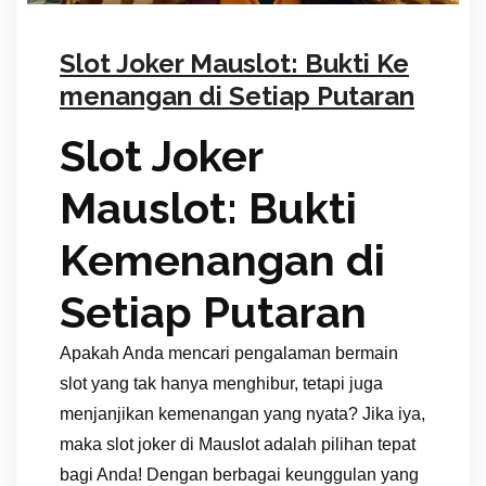
Slot Joker Mauslot: Bukti Ke
menangan di Setiap Putaran
Slot Joker
Mauslot: Bukti
Kemenangan di
Setiap Putaran
Apakah Anda mencari pengalaman bermain
slot yang tak hanya menghibur, tetapi juga
menjanjikan kemenangan yang nyata? Jika iya,
maka slot joker di Mauslot adalah pilihan tepat
bagi Anda! Dengan berbagai keunggulan yang