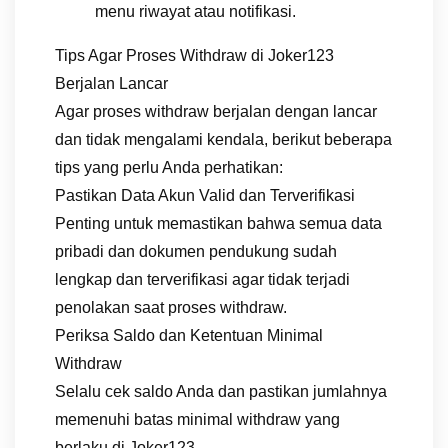
menu riwayat atau notifikasi.
Tips Agar Proses Withdraw di Joker123
Berjalan Lancar
Agar proses withdraw berjalan dengan lancar
dan tidak mengalami kendala, berikut beberapa
tips yang perlu Anda perhatikan:
Pastikan Data Akun Valid dan Terverifikasi
Penting untuk memastikan bahwa semua data
pribadi dan dokumen pendukung sudah
lengkap dan terverifikasi agar tidak terjadi
penolakan saat proses withdraw.
Periksa Saldo dan Ketentuan Minimal
Withdraw
Selalu cek saldo Anda dan pastikan jumlahnya
memenuhi batas minimal withdraw yang
berlaku di Joker123.