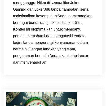
mengganggu. Nikmati semua fitur Joker
Gaming dan Joker388 tanpa hambatan, serta
maksimalkan kesempatan Anda memenangkan
berbagai bonus dan jackpot di Joker Slot.
Konten ini dioptimalkan untuk membantu
pemain memahami dan mengatasi kendala
login, tanpa mengurangi kenyamanan dalam
bermain. Dengan langkah yang tepat,
pengalaman bermain Anda akan tetap lancar
dan menyenangkan.