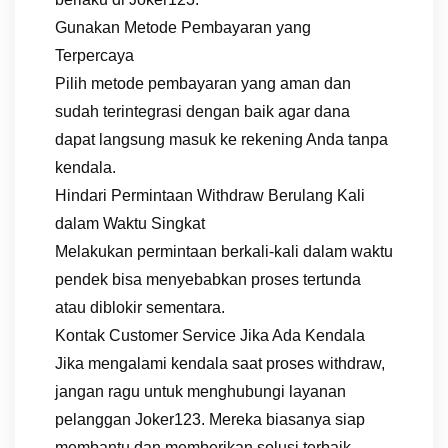
Gunakan Metode Pembayaran yang
Terpercaya
Pilih metode pembayaran yang aman dan
sudah terintegrasi dengan baik agar dana
dapat langsung masuk ke rekening Anda tanpa
kendala.
Hindari Permintaan Withdraw Berulang Kali
dalam Waktu Singkat
Melakukan permintaan berkali-kali dalam waktu
pendek bisa menyebabkan proses tertunda
atau diblokir sementara.
Kontak Customer Service Jika Ada Kendala
Jika mengalami kendala saat proses withdraw,
jangan ragu untuk menghubungi layanan
pelanggan Joker123. Mereka biasanya siap
membantu dan memberikan solusi terbaik.