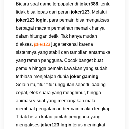
Bicara soal game terpopuler di
joker388
, tentu
tidak bisa lepas dari peran
joker123
. Melalui
joker123 login
, para pemain bisa mengakses
berbagai macam permainan menarik hanya
dalam hitungan detik. Tak hanya mudah
diakses,
juga terkenal karena
joker123
sistemnya yang stabil dan tampilan antarmuka
yang ramah pengguna. Cocok banget buat
pemula hingga pemain kawakan yang sudah
terbiasa menjelajah dunia
joker gaming
.
Selain itu, fitur-fitur unggulan seperti loading
cepat, efek suara yang menghibur, hingga
animasi visual yang memanjakan mata
membuat pengalaman bermain makin lengkap.
Tidak heran kalau jumlah pengguna yang
mengakses
joker123 login
terus meningkat