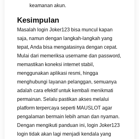
keamanan akun.
Kesimpulan
Masalah login Joker123 bisa muncul kapan
saja, namun dengan langkah-langkah yang
tepat, Anda bisa mengatasinya dengan cepat.
Mulai dari memeriksa username dan password,
memastikan koneksi internet stabil,
menggunakan aplikasi resmi, hingga
menghubungi layanan pelanggan, semuanya
adalah cara efektif untuk kembali menikmati
permainan. Selalu pastikan akses melalui
platform terpercaya seperti MAUSLOT agar
pengalaman bermain lebih aman dan nyaman.
Dengan mengikuti panduan ini, login Joker123
login tidak akan lagi menjadi kendala yang