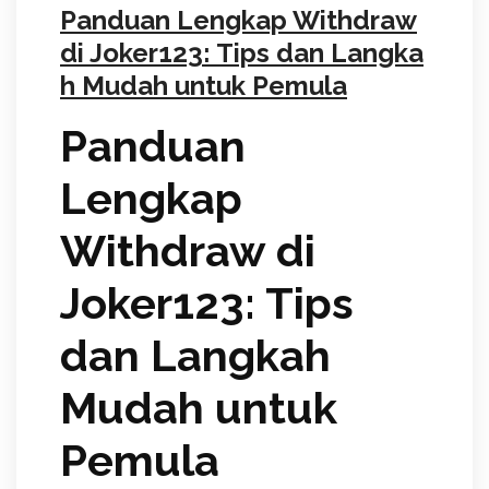
Panduan Lengkap Withdraw
di Joker123: Tips dan Langka
h Mudah untuk Pemula
Panduan
Lengkap
Withdraw di
Joker123: Tips
dan Langkah
Mudah untuk
Pemula