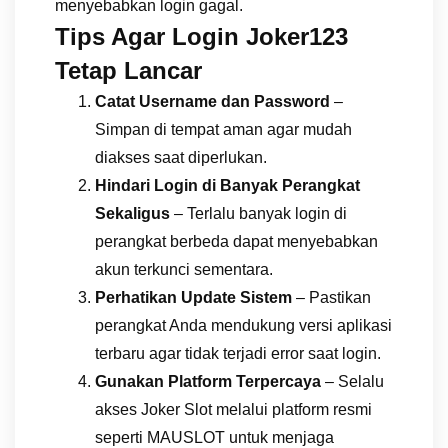
menyebabkan login gagal.
Tips Agar Login Joker123
Tetap Lancar
Catat Username dan Password
–
Simpan di tempat aman agar mudah
diakses saat diperlukan.
Hindari Login di Banyak Perangkat
Sekaligus
– Terlalu banyak login di
perangkat berbeda dapat menyebabkan
akun terkunci sementara.
Perhatikan Update Sistem
– Pastikan
perangkat Anda mendukung versi aplikasi
terbaru agar tidak terjadi error saat login.
Gunakan Platform Terpercaya
– Selalu
akses Joker Slot melalui platform resmi
seperti MAUSLOT untuk menjaga