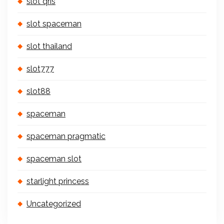
slot qris
slot spaceman
slot thailand
slot777
slot88
spaceman
spaceman pragmatic
spaceman slot
starlight princess
Uncategorized