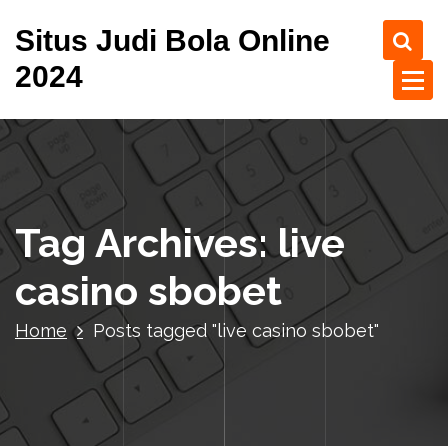
S
Situs Judi Bola Online
k
i
2024
p
t
o
c
o
n
t
Tag Archives: live
e
n
casino sbobet
t
Home
Posts tagged "live casino sbobet"