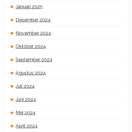
Januari 2025
Desember 2024
November 2024
Oktober 2024
September 2024
Agustus 2024
Juli 2024
Juni 2024
Mei 2024
April 2024