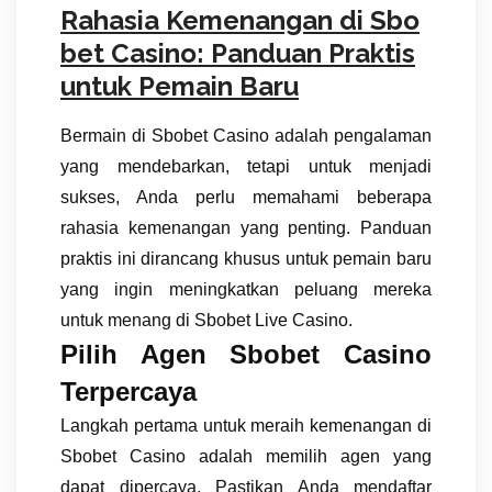
Rahasia Kemenangan di Sbo
bet Casino: Panduan Praktis
untuk Pemain Baru
Bermain di Sbobet Casino adalah pengalaman
yang mendebarkan, tetapi untuk menjadi
sukses, Anda perlu memahami beberapa
rahasia kemenangan yang penting. Panduan
praktis ini dirancang khusus untuk pemain baru
yang ingin meningkatkan peluang mereka
untuk menang di Sbobet Live Casino.
Pilih Agen Sbobet Casino
Terpercaya
Langkah pertama untuk meraih kemenangan di
Sbobet Casino adalah memilih agen yang
dapat dipercaya. Pastikan Anda mendaftar