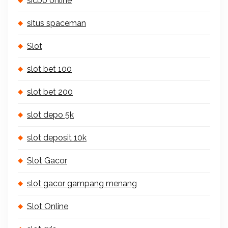
sicbo online
situs spaceman
Slot
slot bet 100
slot bet 200
slot depo 5k
slot deposit 10k
Slot Gacor
slot gacor gampang menang
Slot Online