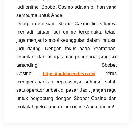
judi online, Sbobet Casino adalah pilihan yang
sempurna untuk Anda.
Dengan demikian, Sbobet Casino tidak hanya
menjadi tujuan judi online terkemuka, tetapi
juga menjadi simbol keunggulan dalam industri
judi daring. Dengan fokus pada keamanan,
keadilan, dan pengalaman pengguna yang tak
tertandingi, Sbobet
Casino
terus
https://publimendes.com/
mempertahankan reputasinya sebagai salah
satu operator terbaik di pasar. Jadi, jangan ragu
untuk bergabung dengan Sbobet Casino dan
mulailah petualangan judi online Anda hari ini!