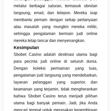
melalui berbagai saluran, termasuk obrolan
langsung, email, dan telepon. Mereka siap
membantu pemain dengan setiap pertanyaan
atau masalah yang mungkin mereka miliki,
sehingga pengalaman bermain judi online
mereka tetap lancar dan menyenangkan.
Kesimpulan
Sbobet Casino adalah destinasi utama bagi
para pecinta judi online di seluruh dunia.
Dengan koleksi permainan yang luas,
pengalaman judi langsung yang mendebarkan,
layanan pelanggan yang superior, dan
keamanan yang terjamin, tidak mengherankan
bahwa Sbobet Casino terus menjadi pilihan
utama bagi banyak pemain. Jadi, jika Anda
mencari tempat untuk merasakan kegembiraan