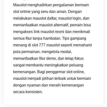
Mauslot menghadirkan pengalaman bermain
slot online yang seru dan aman. Dengan
melakukan mauslot daftar, mauslot login, dan
memanfaatkan mauslot alternatif, pemain bisa
mengakses link mauslot resmi dan menikmati
semua fitur tanpa hambatan. Tips gampang
menang di slot 777 mauslot seperti memahami
pola permainan, mengelola modal,
memanfaatkan fitur demo, dan tetap fokus
sangat membantu meningkatkan peluang
kemenangan. Bagi penggemar slot online,
mauslot menjadi pilihan terbaik untuk bermain
dengan nyaman dan meraih kemenangan
secara konsisten.