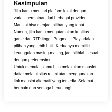
Kesimpulan
Jika kamu mencari platform lokal dengan
variasi permainan dari berbagai provider,
Mauslot bisa menjadi pilihan yang tepat.
Namun, jika kamu mengutamakan kualitas
game dan RTP tinggi, Pragmatic Play adalah
pilihan yang lebih baik. Keduanya memiliki
keunggulan masing-masing, jadi pilihlah sesuai
dengan preferensimu.
Untuk memulai, kamu bisa melakukan mauslot
daftar melalui situs resmi atau menggunakan
link mauslot alternatif yang tersedia. Selamat
bermain dan semoga beruntung!