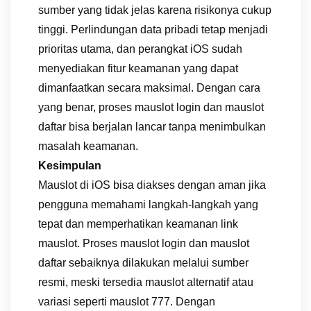
sumber yang tidak jelas karena risikonya cukup
tinggi. Perlindungan data pribadi tetap menjadi
prioritas utama, dan perangkat iOS sudah
menyediakan fitur keamanan yang dapat
dimanfaatkan secara maksimal. Dengan cara
yang benar, proses mauslot login dan mauslot
daftar bisa berjalan lancar tanpa menimbulkan
masalah keamanan.
Kesimpulan
Mauslot di iOS bisa diakses dengan aman jika
pengguna memahami langkah-langkah yang
tepat dan memperhatikan keamanan link
mauslot. Proses mauslot login dan mauslot
daftar sebaiknya dilakukan melalui sumber
resmi, meski tersedia mauslot alternatif atau
variasi seperti mauslot 777. Dengan