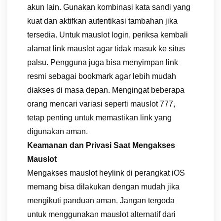
akun lain. Gunakan kombinasi kata sandi yang
kuat dan aktifkan autentikasi tambahan jika
tersedia. Untuk mauslot login, periksa kembali
alamat link mauslot agar tidak masuk ke situs
palsu. Pengguna juga bisa menyimpan link
resmi sebagai bookmark agar lebih mudah
diakses di masa depan. Mengingat beberapa
orang mencari variasi seperti mauslot 777,
tetap penting untuk memastikan link yang
digunakan aman.
Keamanan dan Privasi Saat Mengakses
Mauslot
Mengakses mauslot heylink di perangkat iOS
memang bisa dilakukan dengan mudah jika
mengikuti panduan aman. Jangan tergoda
untuk menggunakan mauslot alternatif dari