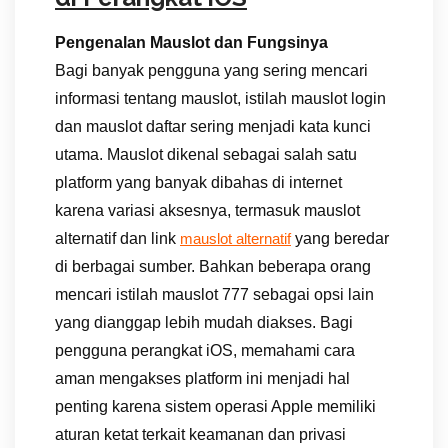
Pengenalan Mauslot dan Fungsinya
Bagi banyak pengguna yang sering mencari
informasi tentang mauslot, istilah mauslot login
dan mauslot daftar sering menjadi kata kunci
utama. Mauslot dikenal sebagai salah satu
platform yang banyak dibahas di internet
karena variasi aksesnya, termasuk mauslot
alternatif dan link
yang beredar
mauslot alternatif
di berbagai sumber. Bahkan beberapa orang
mencari istilah mauslot 777 sebagai opsi lain
yang dianggap lebih mudah diakses. Bagi
pengguna perangkat iOS, memahami cara
aman mengakses platform ini menjadi hal
penting karena sistem operasi Apple memiliki
aturan ketat terkait keamanan dan privasi