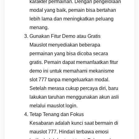
karakter permainan. Dengan pengelolaan
modal yang baik, pemain bisa bertahan
lebih lama dan meningkatkan peluang
menang.
Gunakan Fitur Demo atau Gratis
Mauslot menyediakan beberapa
permainan yang bisa dicoba secara
gratis. Pemain dapat memanfaatkan fitur
demo ini untuk memahami mekanisme
slot 777 tanpa mengeluarkan modal.
Setelah merasa cukup percaya diri, baru
lakukan taruhan menggunakan akun asli
melalui mauslot login.
Tetap Tenang dan Fokus
Kesabaran adalah kunci saat bermain di
mauslot 777. Hindari terbawa emosi