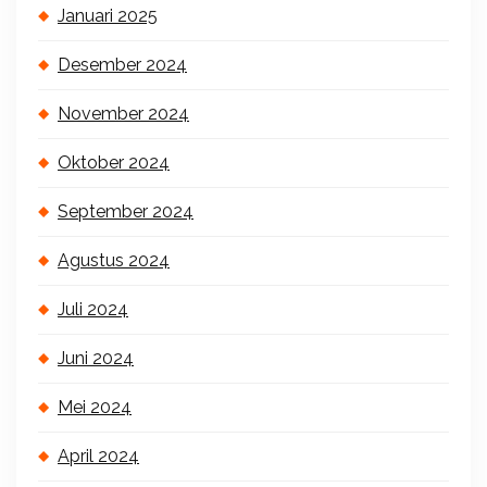
Januari 2025
Desember 2024
November 2024
Oktober 2024
September 2024
Agustus 2024
Juli 2024
Juni 2024
Mei 2024
April 2024