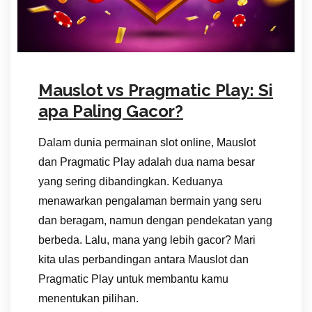
Mauslot vs Pragmatic Play: Si
apa Paling Gacor?
Dalam dunia permainan slot online, Mauslot
dan Pragmatic Play adalah dua nama besar
yang sering dibandingkan. Keduanya
menawarkan pengalaman bermain yang seru
dan beragam, namun dengan pendekatan yang
berbeda. Lalu, mana yang lebih gacor? Mari
kita ulas perbandingan antara Mauslot dan
Pragmatic Play untuk membantu kamu
menentukan pilihan.