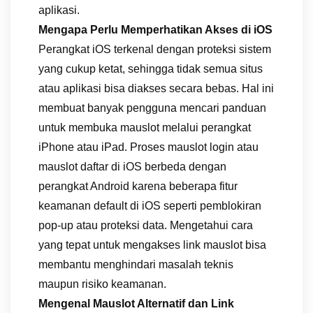
aplikasi.
Mengapa Perlu Memperhatikan Akses di iOS
Perangkat iOS terkenal dengan proteksi sistem
yang cukup ketat, sehingga tidak semua situs
atau aplikasi bisa diakses secara bebas. Hal ini
membuat banyak pengguna mencari panduan
untuk membuka mauslot melalui perangkat
iPhone atau iPad. Proses mauslot login atau
mauslot daftar di iOS berbeda dengan
perangkat Android karena beberapa fitur
keamanan default di iOS seperti pemblokiran
pop-up atau proteksi data. Mengetahui cara
yang tepat untuk mengakses link mauslot bisa
membantu menghindari masalah teknis
maupun risiko keamanan.
Mengenal Mauslot Alternatif dan Link