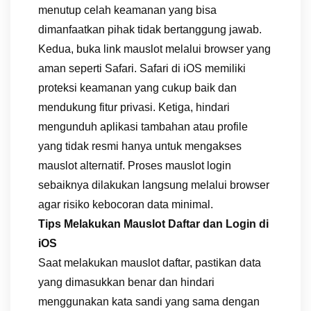
menutup celah keamanan yang bisa
dimanfaatkan pihak tidak bertanggung jawab.
Kedua, buka link mauslot melalui browser yang
aman seperti Safari. Safari di iOS memiliki
proteksi keamanan yang cukup baik dan
mendukung fitur privasi. Ketiga, hindari
mengunduh aplikasi tambahan atau profile
yang tidak resmi hanya untuk mengakses
mauslot alternatif. Proses mauslot login
sebaiknya dilakukan langsung melalui browser
agar risiko kebocoran data minimal.
Tips Melakukan Mauslot Daftar dan Login di
iOS
Saat melakukan mauslot daftar, pastikan data
yang dimasukkan benar dan hindari
menggunakan kata sandi yang sama dengan