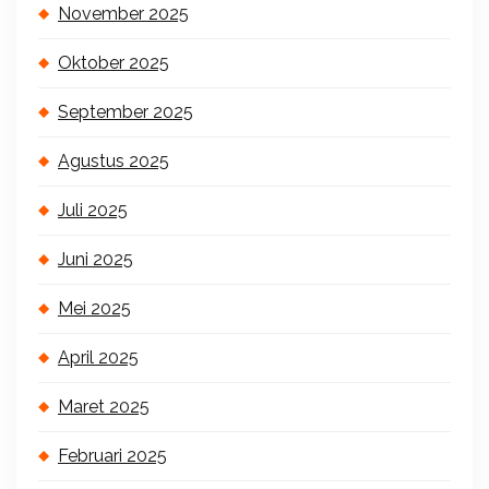
November 2025
Oktober 2025
September 2025
Agustus 2025
Juli 2025
Juni 2025
Mei 2025
April 2025
Maret 2025
Februari 2025