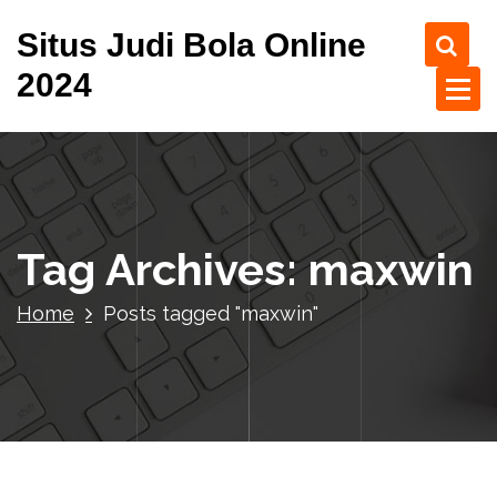
S
Situs Judi Bola Online
k
i
2024
p
t
o
c
o
n
t
Tag Archives: maxwin
e
n
Home
Posts tagged "maxwin"
t