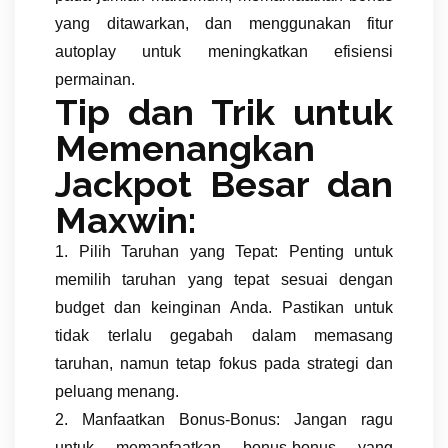
yang ditawarkan, dan menggunakan fitur
autoplay untuk meningkatkan efisiensi
permainan.
Tip dan Trik untuk
Memenangkan
Jackpot Besar dan
Maxwin:
1. Pilih Taruhan yang Tepat: Penting untuk
memilih taruhan yang tepat sesuai dengan
budget dan keinginan Anda. Pastikan untuk
tidak terlalu gegabah dalam memasang
taruhan, namun tetap fokus pada strategi dan
peluang menang.
2. Manfaatkan Bonus-Bonus: Jangan ragu
untuk memanfaatkan bonus-bonus yang