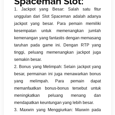
Spaceman Slot:
1. Jackpot yang Besar: Salah satu fitur
unggulan dari Slot Spaceman adalah adanya
jackpot yang besar. Para pemain memiliki
kesempatan untuk memenangkan jumlah
kemenangan yang fantastis dengan memasang
taruhan pada game ini. Dengan RTP yang
tinggi, peluang memenangkan jackpot juga
semakin besar.
2. Bonus yang Melimpah: Selain jackpot yang
besar, permainan ini juga menawarkan bonus
yang melimpah. Para pemain dapat
memanfaatkan bonus-bonus tersebut untuk
meningkatkan peluang menang dan
mendapatkan keuntungan yang lebih besar.
3. Maxwin yang Menggiurkan: Maxwin pada