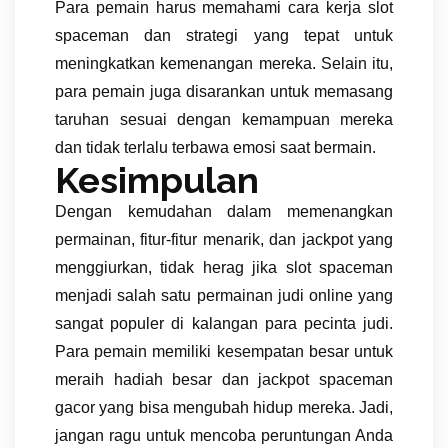
Para pemain harus memahami cara kerja slot
spaceman dan strategi yang tepat untuk
meningkatkan kemenangan mereka. Selain itu,
para pemain juga disarankan untuk memasang
taruhan sesuai dengan kemampuan mereka
dan tidak terlalu terbawa emosi saat bermain.
Kesimpulan
Dengan kemudahan dalam memenangkan
permainan, fitur-fitur menarik, dan jackpot yang
menggiurkan, tidak herag jika slot spaceman
menjadi salah satu permainan judi online yang
sangat populer di kalangan para pecinta judi.
Para pemain memiliki kesempatan besar untuk
meraih hadiah besar dan jackpot spaceman
gacor yang bisa mengubah hidup mereka. Jadi,
jangan ragu untuk mencoba peruntungan Anda