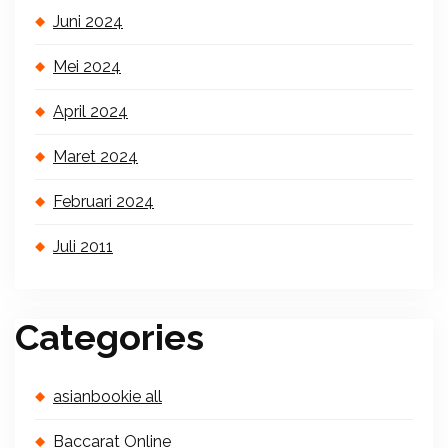
Juni 2024
Mei 2024
April 2024
Maret 2024
Februari 2024
Juli 2011
Categories
asianbookie all
Baccarat Online