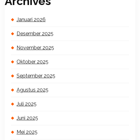
Archives
Januari 2026
Desember 2025
November 2025
Oktober 2025
September 2025
Agustus 2025
Juli 2025
Juni 2025
Mei 2025