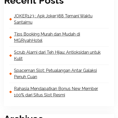
Recent Posts
JOKER123 : Apk Joker388 Temani Waktu
Santaimu
Tips Booking Murah dan Mudah di
MGRiyahHotel
Scrub Alami dari Teh Hijau: Antioksidan untuk
Kulit
Spaceman Slot: Petualangan Antar Galaksi
Penuh Cuan
Rahasia Mendapatkan Bonus New Member
100% dari Situs Slot Resmi