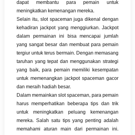
dapat membantu para pemain untuk
meningkatkan kemenangan mereka.
Selain itu, slot spaceman juga dikenal dengan
kehadiran jackpot yang menggiurkan. Jackpot
dalam permainan ini bisa mencapai jumlah
yang sangat besar dan membuat para pemain
tergiur untuk terus bermain. Dengan memasang
taruhan yang tepat dan menggunakan strategi
yang baik, para pemain memiliki kesempatan
untuk memenangkan jackpot spaceman gacor
dan meraih hadiah besar.
Dalam memainkan slot spaceman, para pemain
harus memperhatikan beberapa tips dan trik
untuk meningkatkan peluang kemenangan
mereka. Salah satu tips yang penting adalah
memahami aturan main dari permainan ini.