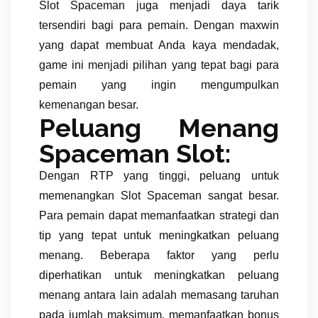
Slot Spaceman juga menjadi daya tarik
tersendiri bagi para pemain. Dengan maxwin
yang dapat membuat Anda kaya mendadak,
game ini menjadi pilihan yang tepat bagi para
pemain yang ingin mengumpulkan
kemenangan besar.
Peluang Menang
Spaceman Slot:
Dengan RTP yang tinggi, peluang untuk
memenangkan Slot Spaceman sangat besar.
Para pemain dapat memanfaatkan strategi dan
tip yang tepat untuk meningkatkan peluang
menang. Beberapa faktor yang perlu
diperhatikan untuk meningkatkan peluang
menang antara lain adalah memasang taruhan
pada jumlah maksimum, memanfaatkan bonus