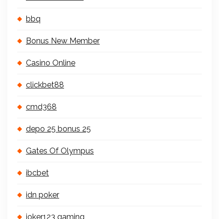
bbq
Bonus New Member
Casino Online
clickbet88
cmd368
depo 25 bonus 25
Gates Of Olympus
ibcbet
idn poker
joker123 gaming