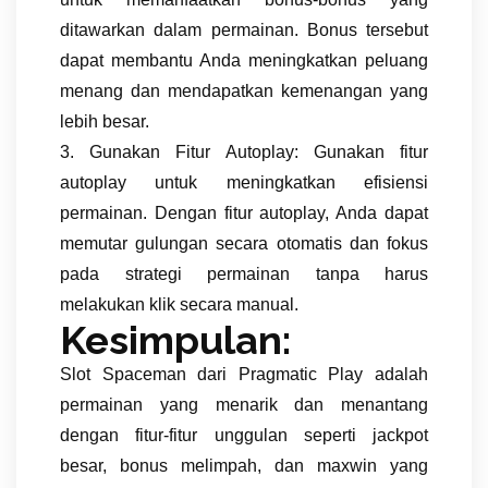
ditawarkan dalam permainan. Bonus tersebut
dapat membantu Anda meningkatkan peluang
menang dan mendapatkan kemenangan yang
lebih besar.
3. Gunakan Fitur Autoplay: Gunakan fitur
autoplay untuk meningkatkan efisiensi
permainan. Dengan fitur autoplay, Anda dapat
memutar gulungan secara otomatis dan fokus
pada strategi permainan tanpa harus
melakukan klik secara manual.
Kesimpulan:
Slot Spaceman dari Pragmatic Play adalah
permainan yang menarik dan menantang
dengan fitur-fitur unggulan seperti jackpot
besar, bonus melimpah, dan maxwin yang