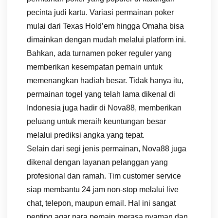
pecinta judi kartu. Variasi permainan poker
mulai dari Texas Hold’em hingga Omaha bisa
dimainkan dengan mudah melalui platform ini.
Bahkan, ada turnamen poker reguler yang
memberikan kesempatan pemain untuk
memenangkan hadiah besar. Tidak hanya itu,
permainan togel yang telah lama dikenal di
Indonesia juga hadir di Nova88, memberikan
peluang untuk meraih keuntungan besar
melalui prediksi angka yang tepat.
Selain dari segi jenis permainan, Nova88 juga
dikenal dengan layanan pelanggan yang
profesional dan ramah. Tim customer service
siap membantu 24 jam non-stop melalui live
chat, telepon, maupun email. Hal ini sangat
penting agar para pemain merasa nyaman dan