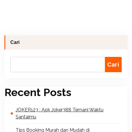
Cari
Cari
Recent Posts
JOKER123 : Apk Joker388 Temani Waktu
Santaimu
Tips Booking Murah dan Mudah di