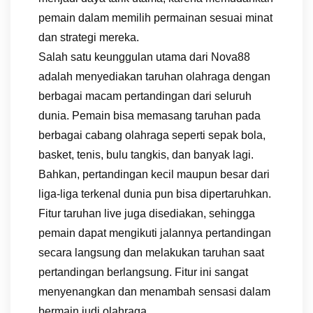
pemain dalam memilih permainan sesuai minat
dan strategi mereka.
Salah satu keunggulan utama dari Nova88
adalah menyediakan taruhan olahraga dengan
berbagai macam pertandingan dari seluruh
dunia. Pemain bisa memasang taruhan pada
berbagai cabang olahraga seperti sepak bola,
basket, tenis, bulu tangkis, dan banyak lagi.
Bahkan, pertandingan kecil maupun besar dari
liga-liga terkenal dunia pun bisa dipertaruhkan.
Fitur taruhan live juga disediakan, sehingga
pemain dapat mengikuti jalannya pertandingan
secara langsung dan melakukan taruhan saat
pertandingan berlangsung. Fitur ini sangat
menyenangkan dan menambah sensasi dalam
bermain judi olahraga.