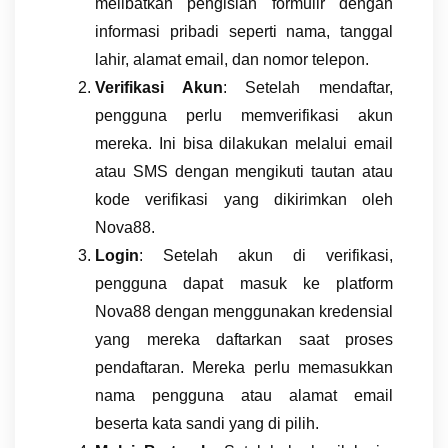
melibatkan pengisian formulir dengan
informasi pribadi seperti nama, tanggal
lahir, alamat email, dan nomor telepon.
Verifikasi Akun
: Setelah mendaftar,
pengguna perlu memverifikasi akun
mereka. Ini bisa dilakukan melalui email
atau SMS dengan mengikuti tautan atau
kode verifikasi yang dikirimkan oleh
Nova88.
Login
: Setelah akun di verifikasi,
pengguna dapat masuk ke platform
Nova88 dengan menggunakan kredensial
yang mereka daftarkan saat proses
pendaftaran. Mereka perlu memasukkan
nama pengguna atau alamat email
beserta kata sandi yang di pilih.