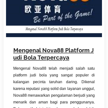
Mengenal Nova88 Platform J
udi Bola Terpercaya
Mengenal Nova88 telah menjadi salah satu
platform judi bola yang sangat populer di
kalangan pecinta taruhan daring. Dikenal
karena reputasi yang solid dan layanan unggul,
Nova88 menawarkan pengalaman berjudi yang
menarik dan aman bagi para penggunanya.