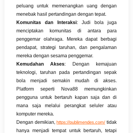
peluang untuk memenangkan uang dengan
menebak hasil pertandingan dengan tepat.
Komunitas dan Interaksi
: Judi bola juga
menciptakan komunitas di antara para
penggemar olahraga. Mereka dapat berbagi
pendapat, strategi taruhan, dan pengalaman
mereka dengan sesama penggemar.
Kemudahan Akses
: Dengan kemajuan
teknologi, taruhan pada pertandingan sepak
bola menjadi semakin mudah di akses.
Platform seperti Nova88 memungkinkan
pengguna untuk bertaruh kapan saja dan di
mana saja melalui perangkat seluler atau
komputer mereka.
Dengan demikian,
tidak
https://publimendes.com/
hanya menjadi tempat untuk bertaruh, tetapi