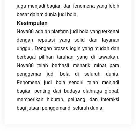
juga menjadi bagian dari fenomena yang lebih
besar dalam dunia judi bola.
Kesimpulan
Nova88 adalah platform judi bola yang terkenal
dengan reputasi yang solid dan layanan
unggul. Dengan proses login yang mudah dan
berbagai pilihan taruhan yang di tawarkan,
Nova88 telah berhasil menarik minat para
penggemar judi bola di seluruh dunia.
Fenomena judi bola sendiri telah menjadi
bagian penting dari budaya olahraga global,
memberikan hiburan, peluang, dan interaksi
bagi jutaan penggemar di seluruh dunia.