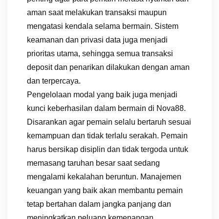
aman saat melakukan transaksi maupun
mengatasi kendala selama bermain. Sistem
keamanan dan privasi data juga menjadi
prioritas utama, sehingga semua transaksi
deposit dan penarikan dilakukan dengan aman
dan terpercaya.
Pengelolaan modal yang baik juga menjadi
kunci keberhasilan dalam bermain di Nova88.
Disarankan agar pemain selalu bertaruh sesuai
kemampuan dan tidak terlalu serakah. Pemain
harus bersikap disiplin dan tidak tergoda untuk
memasang taruhan besar saat sedang
mengalami kekalahan beruntun. Manajemen
keuangan yang baik akan membantu pemain
tetap bertahan dalam jangka panjang dan
meningkatkan peluang kemenangan.