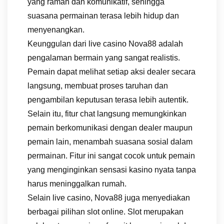
yang ramah dan komunikatif, sehingga
suasana permainan terasa lebih hidup dan
menyenangkan.
Keunggulan dari live casino Nova88 adalah
pengalaman bermain yang sangat realistis.
Pemain dapat melihat setiap aksi dealer secara
langsung, membuat proses taruhan dan
pengambilan keputusan terasa lebih autentik.
Selain itu, fitur chat langsung memungkinkan
pemain berkomunikasi dengan dealer maupun
pemain lain, menambah suasana sosial dalam
permainan. Fitur ini sangat cocok untuk pemain
yang menginginkan sensasi kasino nyata tanpa
harus meninggalkan rumah.
Selain live casino, Nova88 juga menyediakan
berbagai pilihan slot online. Slot merupakan