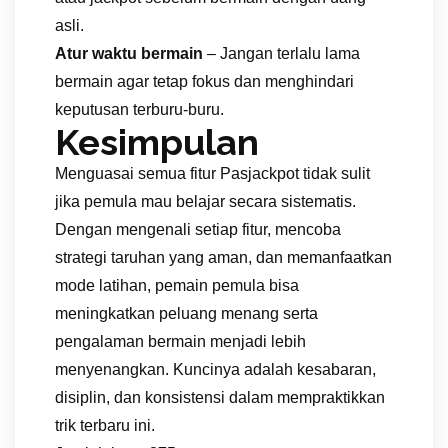
asli.
Atur waktu bermain
– Jangan terlalu lama
bermain agar tetap fokus dan menghindari
keputusan terburu-buru.
Kesimpulan
Menguasai semua fitur Pasjackpot tidak sulit
jika pemula mau belajar secara sistematis.
Dengan mengenali setiap fitur, mencoba
strategi taruhan yang aman, dan memanfaatkan
mode latihan, pemain pemula bisa
meningkatkan peluang menang serta
pengalaman bermain menjadi lebih
menyenangkan. Kuncinya adalah kesabaran,
disiplin, dan konsistensi dalam mempraktikkan
trik terbaru ini.