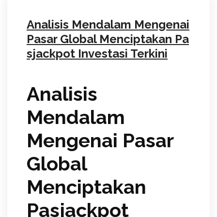
Analisis Mendalam Mengenai
Pasar Global Menciptakan Pa
sjackpot Investasi Terkini
Analisis
Mendalam
Mengenai Pasar
Global
Menciptakan
Pasjackpot