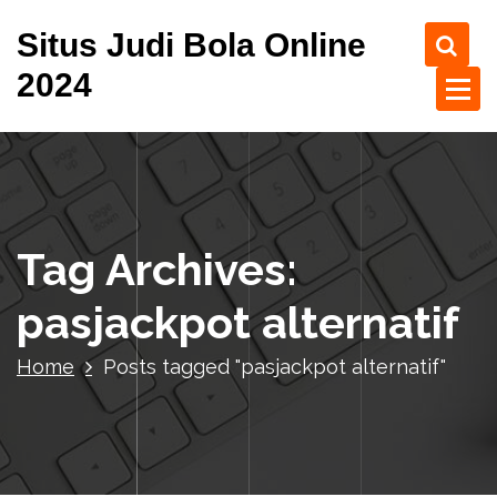
S
Situs Judi Bola Online
k
i
2024
p
t
o
c
o
n
t
Tag Archives:
e
n
pasjackpot alternatif
t
Home
Posts tagged "pasjackpot alternatif"