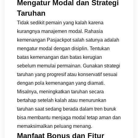
Mengatur Modal dan Strategi
Taruhan
Tidak sedikit pemain yang kalah karena
kurangnya manajemen modal. Rahasia
kemenangan Pasjackpot salah satunya adalah
mengatur modal dengan disiplin. Tentukan
batas kemenangan dan batas kerugian
sebelum memulai permainan. Gunakan strategi
taruhan yang progresif atau konservatif sesuai
dengan pola kemenangan yang diamati.
Misalnya, meningkatkan taruhan secara
bertahap setelah kalah atau menurunkan
taruhan saat sedang berada dalam tren buruk
bisa membantu menjaga modal tetap aman dan
memaksimalkan peluang menang.
Manfaat Bonus dan Fitur