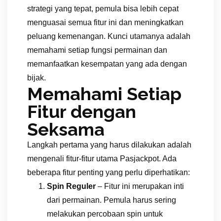
strategi yang tepat, pemula bisa lebih cepat
menguasai semua fitur ini dan meningkatkan
peluang kemenangan. Kunci utamanya adalah
memahami setiap fungsi permainan dan
memanfaatkan kesempatan yang ada dengan
bijak.
Memahami Setiap
Fitur dengan
Seksama
Langkah pertama yang harus dilakukan adalah
mengenali fitur-fitur utama Pasjackpot. Ada
beberapa fitur penting yang perlu diperhatikan:
Spin Reguler
– Fitur ini merupakan inti
dari permainan. Pemula harus sering
melakukan percobaan spin untuk