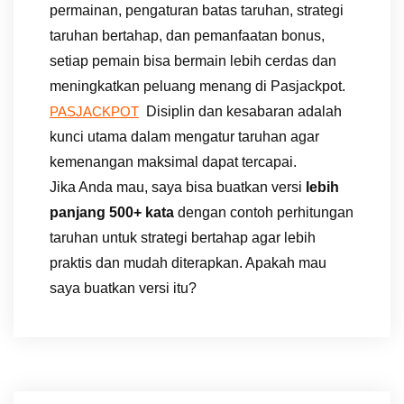
permainan, pengaturan batas taruhan, strategi
taruhan bertahap, dan pemanfaatan bonus,
setiap pemain bisa bermain lebih cerdas dan
meningkatkan peluang menang di Pasjackpot.
Disiplin dan kesabaran adalah
PASJACKPOT
kunci utama dalam mengatur taruhan agar
kemenangan maksimal dapat tercapai.
Jika Anda mau, saya bisa buatkan versi
lebih
panjang 500+ kata
dengan contoh perhitungan
taruhan untuk strategi bertahap agar lebih
praktis dan mudah diterapkan. Apakah mau
saya buatkan versi itu?