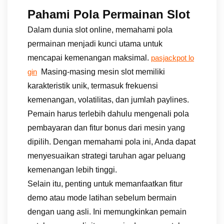
Pahami Pola Permainan Slot
Dalam dunia slot online, memahami pola
permainan menjadi kunci utama untuk
mencapai kemenangan maksimal.
pasjackpot lo
Masing-masing mesin slot memiliki
gin
karakteristik unik, termasuk frekuensi
kemenangan, volatilitas, dan jumlah paylines.
Pemain harus terlebih dahulu mengenali pola
pembayaran dan fitur bonus dari mesin yang
dipilih. Dengan memahami pola ini, Anda dapat
menyesuaikan strategi taruhan agar peluang
kemenangan lebih tinggi.
Selain itu, penting untuk memanfaatkan fitur
demo atau mode latihan sebelum bermain
dengan uang asli. Ini memungkinkan pemain