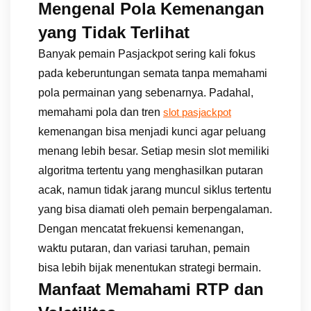
Mengenal Pola Kemenangan
yang Tidak Terlihat
Banyak pemain Pasjackpot sering kali fokus
pada keberuntungan semata tanpa memahami
pola permainan yang sebenarnya. Padahal,
memahami pola dan tren
slot pasjackpot
kemenangan bisa menjadi kunci agar peluang
menang lebih besar. Setiap mesin slot memiliki
algoritma tertentu yang menghasilkan putaran
acak, namun tidak jarang muncul siklus tertentu
yang bisa diamati oleh pemain berpengalaman.
Dengan mencatat frekuensi kemenangan,
waktu putaran, dan variasi taruhan, pemain
bisa lebih bijak menentukan strategi bermain.
Manfaat Memahami RTP dan