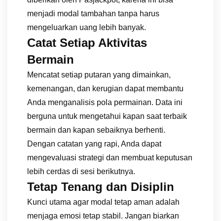
menjadi modal tambahan tanpa harus
mengeluarkan uang lebih banyak.
Catat Setiap Aktivitas
Bermain
Mencatat setiap putaran yang dimainkan,
kemenangan, dan kerugian dapat membantu
Anda menganalisis pola permainan. Data ini
berguna untuk mengetahui kapan saat terbaik
bermain dan kapan sebaiknya berhenti.
Dengan catatan yang rapi, Anda dapat
mengevaluasi strategi dan membuat keputusan
lebih cerdas di sesi berikutnya.
Tetap Tenang dan Disiplin
Kunci utama agar modal tetap aman adalah
menjaga emosi tetap stabil. Jangan biarkan