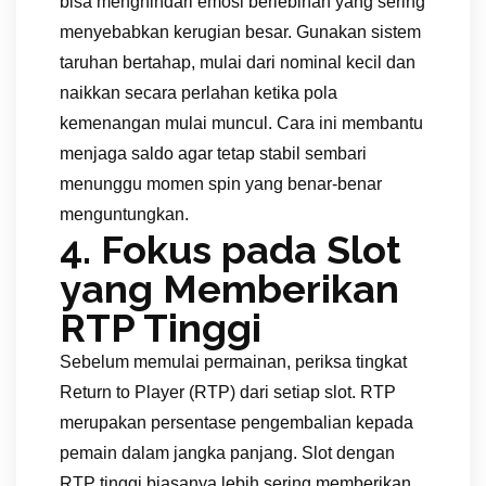
bisa menghindari emosi berlebihan yang sering
menyebabkan kerugian besar. Gunakan sistem
taruhan bertahap, mulai dari nominal kecil dan
naikkan secara perlahan ketika pola
kemenangan mulai muncul. Cara ini membantu
menjaga saldo agar tetap stabil sembari
menunggu momen spin yang benar-benar
menguntungkan.
4. Fokus pada Slot
yang Memberikan
RTP Tinggi
Sebelum memulai permainan, periksa tingkat
Return to Player (RTP) dari setiap slot. RTP
merupakan persentase pengembalian kepada
pemain dalam jangka panjang. Slot dengan
RTP tinggi biasanya lebih sering memberikan