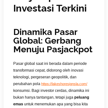
Investasi Terkini
Dinamika Pasar
Global: Gerbang
Menuju Pasjackpot
Pasar global saat ini berada dalam periode
transformasi cepat, didorong oleh inovasi
teknologi, pergeseran geopolitik, dan
perubahan pola
https://lakeshoresignsla.com/
konsumsi. Bagi investor cerdas, dinamika ini
bukan hanya tantangan, tetapi juga
peluang
emas
untuk menemukan apa yang bisa kita