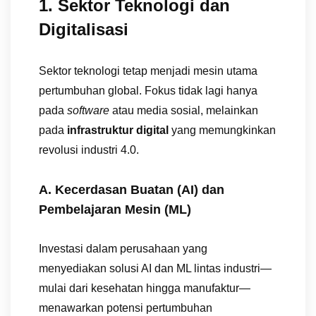
1. Sektor Teknologi dan
Digitalisasi
Sektor teknologi tetap menjadi mesin utama
pertumbuhan global. Fokus tidak lagi hanya
pada
software
atau media sosial, melainkan
pada
infrastruktur digital
yang memungkinkan
revolusi industri 4.0.
A. Kecerdasan Buatan (AI) dan
Pembelajaran Mesin (ML)
Investasi dalam perusahaan yang
menyediakan solusi AI dan ML lintas industri—
mulai dari kesehatan hingga manufaktur—
menawarkan potensi pertumbuhan