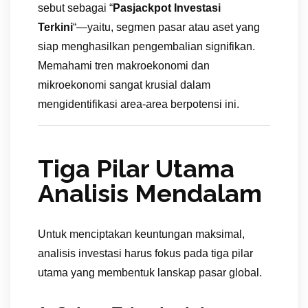
sebut sebagai “
Pasjackpot Investasi
Terkini
“—yaitu, segmen pasar atau aset yang
siap menghasilkan pengembalian signifikan.
Memahami tren makroekonomi dan
mikroekonomi sangat krusial dalam
mengidentifikasi area-area berpotensi ini.
Tiga Pilar Utama
Analisis Mendalam
Untuk menciptakan keuntungan maksimal,
analisis investasi harus fokus pada tiga pilar
utama yang membentuk lanskap pasar global.