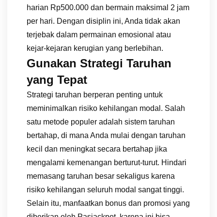
harian Rp500.000 dan bermain maksimal 2 jam
per hari. Dengan disiplin ini, Anda tidak akan
terjebak dalam permainan emosional atau
kejar-kejaran kerugian yang berlebihan.
Gunakan Strategi Taruhan
yang Tepat
Strategi taruhan berperan penting untuk
meminimalkan risiko kehilangan modal. Salah
satu metode populer adalah sistem taruhan
bertahap, di mana Anda mulai dengan taruhan
kecil dan meningkat secara bertahap jika
mengalami kemenangan berturut-turut. Hindari
memasang taruhan besar sekaligus karena
risiko kehilangan seluruh modal sangat tinggi.
Selain itu, manfaatkan bonus dan promosi yang
diberikan oleh Pasjackpot, karena ini bisa