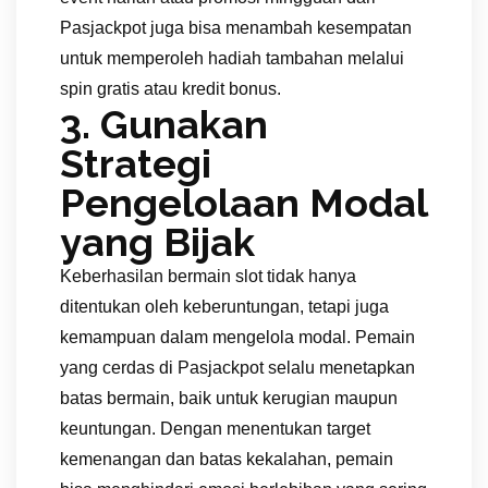
Pasjackpot juga bisa menambah kesempatan
untuk memperoleh hadiah tambahan melalui
spin gratis atau kredit bonus.
3. Gunakan
Strategi
Pengelolaan Modal
yang Bijak
Keberhasilan bermain slot tidak hanya
ditentukan oleh keberuntungan, tetapi juga
kemampuan dalam mengelola modal. Pemain
yang cerdas di Pasjackpot selalu menetapkan
batas bermain, baik untuk kerugian maupun
keuntungan. Dengan menentukan target
kemenangan dan batas kekalahan, pemain