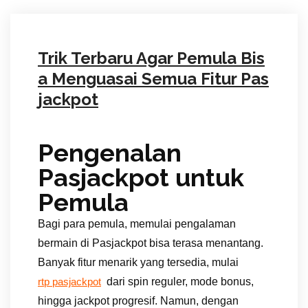
Trik Terbaru Agar Pemula Bis
a Menguasai Semua Fitur Pas
jackpot
Pengenalan
Pasjackpot untuk
Pemula
Bagi para pemula, memulai pengalaman
bermain di Pasjackpot bisa terasa menantang.
Banyak fitur menarik yang tersedia, mulai
dari spin reguler, mode bonus,
rtp pasjackpot
hingga jackpot progresif. Namun, dengan