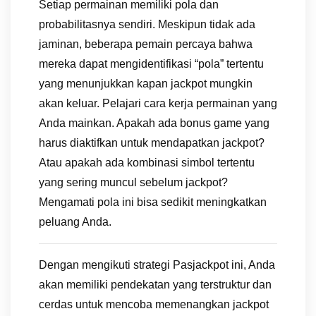
Setiap permainan memiliki pola dan
probabilitasnya sendiri. Meskipun tidak ada
jaminan, beberapa pemain percaya bahwa
mereka dapat mengidentifikasi “pola” tertentu
yang menunjukkan kapan jackpot mungkin
akan keluar. Pelajari cara kerja permainan yang
Anda mainkan. Apakah ada bonus game yang
harus diaktifkan untuk mendapatkan jackpot?
Atau apakah ada kombinasi simbol tertentu
yang sering muncul sebelum jackpot?
Mengamati pola ini bisa sedikit meningkatkan
peluang Anda.
Dengan mengikuti strategi Pasjackpot ini, Anda
akan memiliki pendekatan yang terstruktur dan
cerdas untuk mencoba memenangkan jackpot