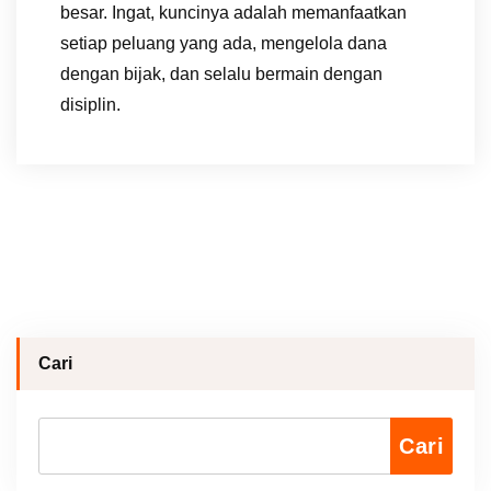
besar. Ingat, kuncinya adalah memanfaatkan
setiap peluang yang ada, mengelola dana
dengan bijak, dan selalu bermain dengan
disiplin.
Cari
Cari