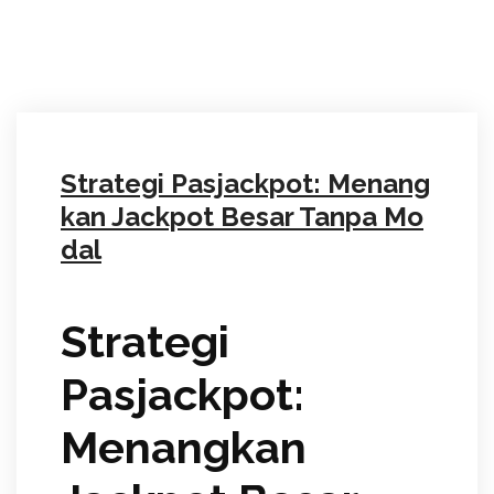
Strategi Pasjackpot: Menang
kan Jackpot Besar Tanpa Mo
dal
Strategi
Pasjackpot:
Menangkan