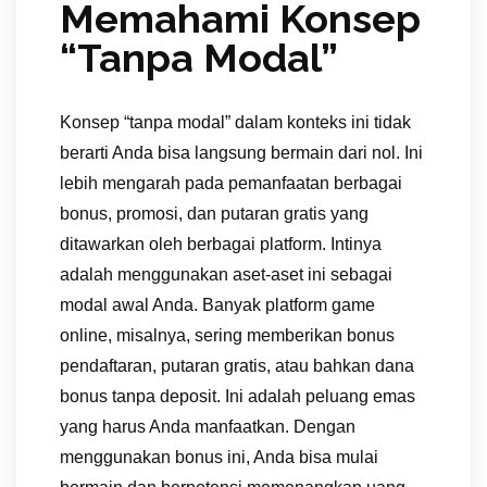
Memahami Konsep
“Tanpa Modal”
Konsep “tanpa modal” dalam konteks ini tidak
berarti Anda bisa langsung bermain dari nol. Ini
lebih mengarah pada pemanfaatan berbagai
bonus, promosi, dan putaran gratis yang
ditawarkan oleh berbagai platform. Intinya
adalah menggunakan aset-aset ini sebagai
modal awal Anda. Banyak platform game
online, misalnya, sering memberikan bonus
pendaftaran, putaran gratis, atau bahkan dana
bonus tanpa deposit. Ini adalah peluang emas
yang harus Anda manfaatkan. Dengan
menggunakan bonus ini, Anda bisa mulai