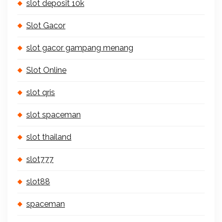
slot deposit 10k
Slot Gacor
slot gacor gampang menang
Slot Online
slot qris
slot spaceman
slot thailand
slot777
slot88
spaceman