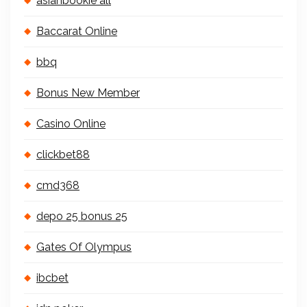
asianbookie all
Baccarat Online
bbq
Bonus New Member
Casino Online
clickbet88
cmd368
depo 25 bonus 25
Gates Of Olympus
ibcbet