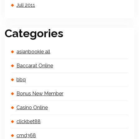
Juli 2011
Categories
asianbookie all
Baccarat Online
bbq
Bonus New Member
Casino Online
clickbet88
cmd368