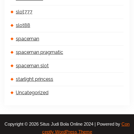
slot777
slot88
spaceman
spaceman pragmatic
spaceman slot
starlight princess
Uncategorized
Copyright © 2026 Situs Judi Bola Online 2024 | Powered by
Con
ceptly WordPress Theme