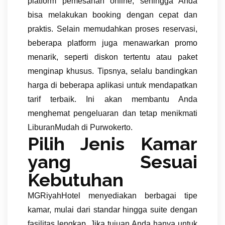
platform pemesanan online, sehingga Anda
bisa melakukan booking dengan cepat dan
praktis. Selain memudahkan proses reservasi,
beberapa platform juga menawarkan promo
menarik, seperti diskon tertentu atau paket
menginap khusus. Tipsnya, selalu bandingkan
harga di beberapa aplikasi untuk mendapatkan
tarif terbaik. Ini akan membantu Anda
menghemat pengeluaran dan tetap menikmati
LiburanMudah di Purwokerto.
Pilih Jenis Kamar
yang Sesuai
Kebutuhan
MGRiyahHotel menyediakan berbagai tipe
kamar, mulai dari standar hingga suite dengan
fasilitas lengkap. Jika tujuan Anda hanya untuk