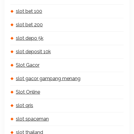
slot bet 100
slot bet 200
slot depo 5k
slot deposit 10k
Slot Gacor
slot gacor gampang menang
Slot Online
slot qris
slot spaceman
slot thailand