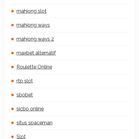
mahjong slot
mahjong ways
mahjong ways 2
maxbet alternatif
Roulette Online
rtp slot
sbobet
sicbo online
situs spaceman
Slot