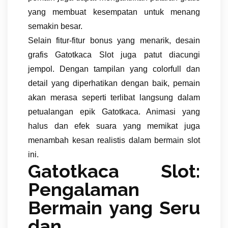
yang membuat kesempatan untuk menang
semakin besar.
Selain fitur-fitur bonus yang menarik, desain
grafis Gatotkaca Slot juga patut diacungi
jempol. Dengan tampilan yang colorfull dan
detail yang diperhatikan dengan baik, pemain
akan merasa seperti terlibat langsung dalam
petualangan epik Gatotkaca. Animasi yang
halus dan efek suara yang memikat juga
menambah kesan realistis dalam bermain slot
ini.
Gatotkaca Slot:
Pengalaman
Bermain yang Seru
dan