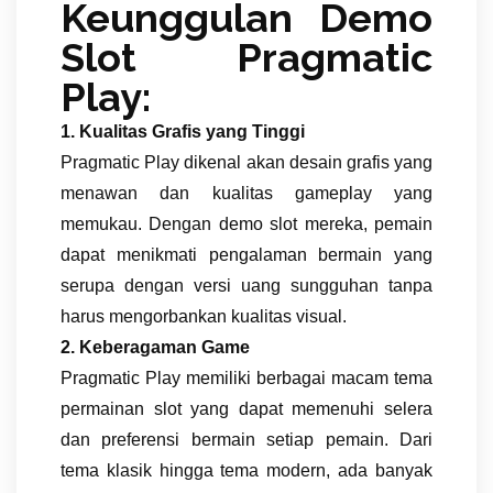
Keunggulan Demo
Slot Pragmatic
Play:
1. Kualitas Grafis yang Tinggi
Pragmatic Play dikenal akan desain grafis yang
menawan dan kualitas gameplay yang
memukau. Dengan demo slot mereka, pemain
dapat menikmati pengalaman bermain yang
serupa dengan versi uang sungguhan tanpa
harus mengorbankan kualitas visual.
2. Keberagaman Game
Pragmatic Play memiliki berbagai macam tema
permainan slot yang dapat memenuhi selera
dan preferensi bermain setiap pemain. Dari
tema klasik hingga tema modern, ada banyak