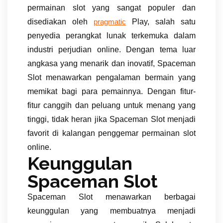
permainan slot yang sangat populer dan
disediakan oleh
Play, salah satu
pragmatic
penyedia perangkat lunak terkemuka dalam
industri perjudian online. Dengan tema luar
angkasa yang menarik dan inovatif, Spaceman
Slot menawarkan pengalaman bermain yang
memikat bagi para pemainnya. Dengan fitur-
fitur canggih dan peluang untuk menang yang
tinggi, tidak heran jika Spaceman Slot menjadi
favorit di kalangan penggemar permainan slot
online.
Keunggulan
Spaceman Slot
Spaceman Slot menawarkan berbagai
keunggulan yang membuatnya menjadi