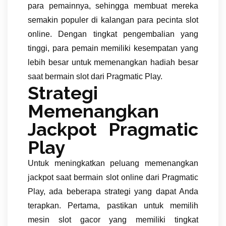
para pemainnya, sehingga membuat mereka
semakin populer di kalangan para pecinta slot
online. Dengan tingkat pengembalian yang
tinggi, para pemain memiliki kesempatan yang
lebih besar untuk memenangkan hadiah besar
saat bermain slot dari Pragmatic Play.
Strategi
Memenangkan
Jackpot Pragmatic
Play
Untuk meningkatkan peluang memenangkan
jackpot saat bermain slot online dari Pragmatic
Play, ada beberapa strategi yang dapat Anda
terapkan. Pertama, pastikan untuk memilih
mesin slot gacor yang memiliki tingkat