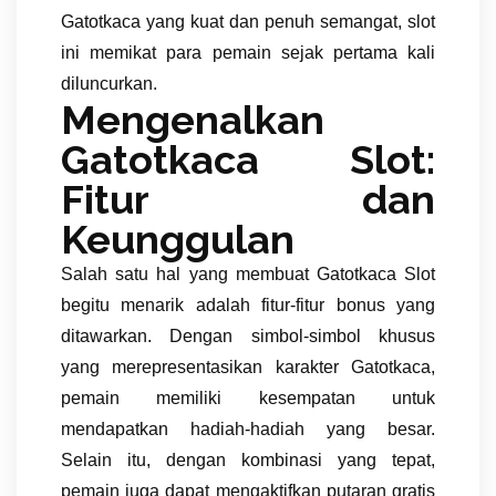
Gatotkaca yang kuat dan penuh semangat, slot
ini memikat para pemain sejak pertama kali
diluncurkan.
Mengenalkan
Gatotkaca Slot:
Fitur dan
Keunggulan
Salah satu hal yang membuat Gatotkaca Slot
begitu menarik adalah fitur-fitur bonus yang
ditawarkan. Dengan simbol-simbol khusus
yang merepresentasikan karakter Gatotkaca,
pemain memiliki kesempatan untuk
mendapatkan hadiah-hadiah yang besar.
Selain itu, dengan kombinasi yang tepat,
pemain juga dapat mengaktifkan putaran gratis