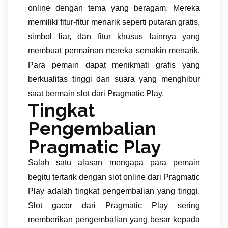
online dengan tema yang beragam. Mereka
memiliki fitur-fitur menarik seperti putaran gratis,
simbol liar, dan fitur khusus lainnya yang
membuat permainan mereka semakin menarik.
Para pemain dapat menikmati grafis yang
berkualitas tinggi dan suara yang menghibur
saat bermain slot dari Pragmatic Play.
Tingkat
Pengembalian
Pragmatic Play
Salah satu alasan mengapa para pemain
begitu tertarik dengan slot online dari Pragmatic
Play adalah tingkat pengembalian yang tinggi.
Slot gacor dari Pragmatic Play sering
memberikan pengembalian yang besar kepada