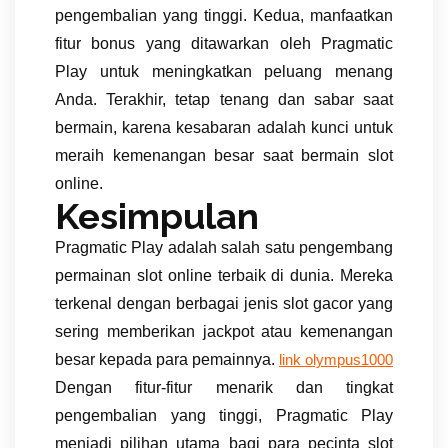
pengembalian yang tinggi. Kedua, manfaatkan
fitur bonus yang ditawarkan oleh Pragmatic
Play untuk meningkatkan peluang menang
Anda. Terakhir, tetap tenang dan sabar saat
bermain, karena kesabaran adalah kunci untuk
meraih kemenangan besar saat bermain slot
online.
Kesimpulan
Pragmatic Play adalah salah satu pengembang
permainan slot online terbaik di dunia. Mereka
terkenal dengan berbagai jenis slot gacor yang
sering memberikan jackpot atau kemenangan
besar kepada para pemainnya.
link olympus1000
Dengan fitur-fitur menarik dan tingkat
pengembalian yang tinggi, Pragmatic Play
menjadi pilihan utama bagi para pecinta slot