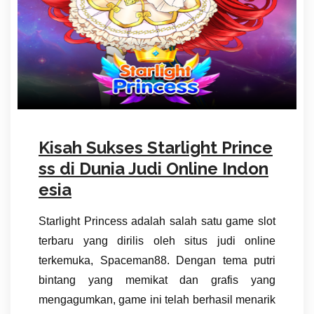
Kisah Sukses Starlight Prince
ss di Dunia Judi Online Indon
esia
Starlight Princess adalah salah satu game slot
terbaru yang dirilis oleh situs judi online
terkemuka, Spaceman88. Dengan tema putri
bintang yang memikat dan grafis yang
mengagumkan, game ini telah berhasil menarik