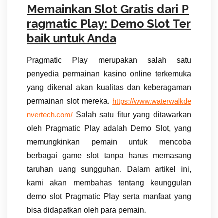
Memainkan Slot Gratis dari P
ragmatic Play: Demo Slot Ter
baik untuk Anda
Pragmatic Play merupakan salah satu
penyedia permainan kasino online terkemuka
yang dikenal akan kualitas dan keberagaman
permainan slot mereka.
https://www.waterwalkde
Salah satu fitur yang ditawarkan
nvertech.com/
oleh Pragmatic Play adalah Demo Slot, yang
memungkinkan pemain untuk mencoba
berbagai game slot tanpa harus memasang
taruhan uang sungguhan. Dalam artikel ini,
kami akan membahas tentang keunggulan
demo slot Pragmatic Play serta manfaat yang
bisa didapatkan oleh para pemain.