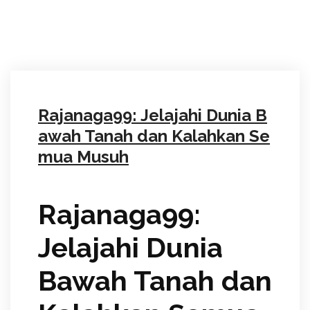
Rajanaga99: Jelajahi Dunia B
awah Tanah dan Kalahkan Se
mua Musuh
Rajanaga99:
Jelajahi Dunia
Bawah Tanah dan