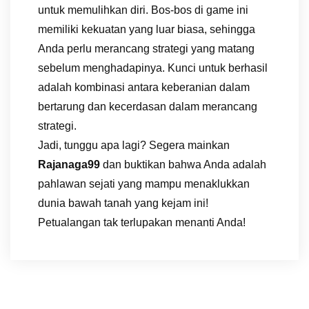
untuk memulihkan diri. Bos-bos di game ini
memiliki kekuatan yang luar biasa, sehingga
Anda perlu merancang strategi yang matang
sebelum menghadapinya. Kunci untuk berhasil
adalah kombinasi antara keberanian dalam
bertarung dan kecerdasan dalam merancang
strategi.
Jadi, tunggu apa lagi? Segera mainkan
Rajanaga99
dan buktikan bahwa Anda adalah
pahlawan sejati yang mampu menaklukkan
dunia bawah tanah yang kejam ini!
Petualangan tak terlupakan menanti Anda!