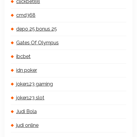
clickbet88
cmd368
depo 25 bonus 25
Gates Of Olympus
ibcbet
idn poker
joker123 gaming
joker123 slot
Judi Bola
judi online