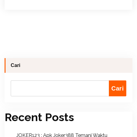
Cari
Cari
Recent Posts
JOKER123 : Apk Joker388 Temani Waktu