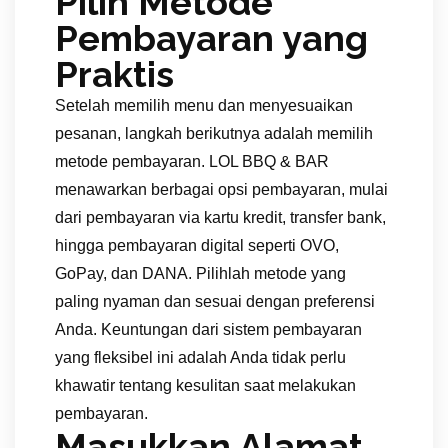
Pilih Metode
Pembayaran yang
Praktis
Setelah memilih menu dan menyesuaikan
pesanan, langkah berikutnya adalah memilih
metode pembayaran. LOL BBQ & BAR
menawarkan berbagai opsi pembayaran, mulai
dari pembayaran via kartu kredit, transfer bank,
hingga pembayaran digital seperti OVO,
GoPay, dan DANA. Pilihlah metode yang
paling nyaman dan sesuai dengan preferensi
Anda. Keuntungan dari sistem pembayaran
yang fleksibel ini adalah Anda tidak perlu
khawatir tentang kesulitan saat melakukan
pembayaran.
Masukkan Alamat