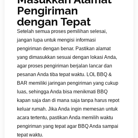
Pengiriman
dengan Tepat
Setelah semua proses pemilihan selesai,
jangan lupa untuk mengisi informasi
pengiriman dengan benar. Pastikan alamat
yang dimasukkan sesuai dengan lokasi Anda,
agar proses pengiriman berjalan lancar dan
pesanan Anda tiba tepat waktu. LOL BBQ &
BAR memiliki jaringan pengiriman yang cukup
luas, sehingga Anda bisa menikmati BBQ
kapan saja dan di mana saja tanpa harus repot
keluar rumah. Jika Anda ingin memesan untuk
acara tertentu, pastikan Anda memilih waktu
pengiriman yang tepat agar BBQ Anda sampai
tepat waktu.