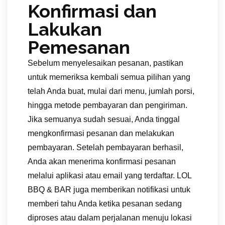
Konfirmasi dan
Lakukan
Pemesanan
Sebelum menyelesaikan pesanan, pastikan
untuk memeriksa kembali semua pilihan yang
telah Anda buat, mulai dari menu, jumlah porsi,
hingga metode pembayaran dan pengiriman.
Jika semuanya sudah sesuai, Anda tinggal
mengkonfirmasi pesanan dan melakukan
pembayaran. Setelah pembayaran berhasil,
Anda akan menerima konfirmasi pesanan
melalui aplikasi atau email yang terdaftar. LOL
BBQ & BAR juga memberikan notifikasi untuk
memberi tahu Anda ketika pesanan sedang
diproses atau dalam perjalanan menuju lokasi