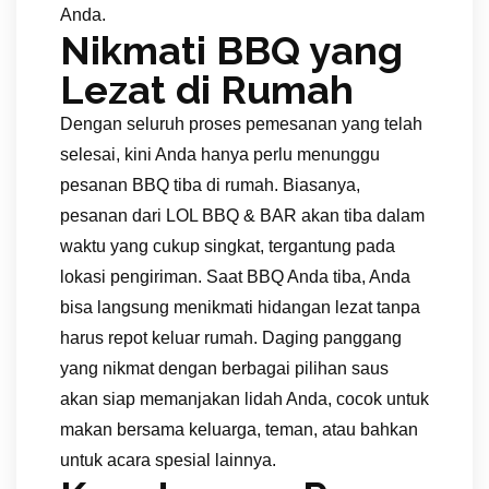
Anda.
Nikmati BBQ yang
Lezat di Rumah
Dengan seluruh proses pemesanan yang telah
selesai, kini Anda hanya perlu menunggu
pesanan BBQ tiba di rumah. Biasanya,
pesanan dari LOL BBQ & BAR akan tiba dalam
waktu yang cukup singkat, tergantung pada
lokasi pengiriman. Saat BBQ Anda tiba, Anda
bisa langsung menikmati hidangan lezat tanpa
harus repot keluar rumah. Daging panggang
yang nikmat dengan berbagai pilihan saus
akan siap memanjakan lidah Anda, cocok untuk
makan bersama keluarga, teman, atau bahkan
untuk acara spesial lainnya.