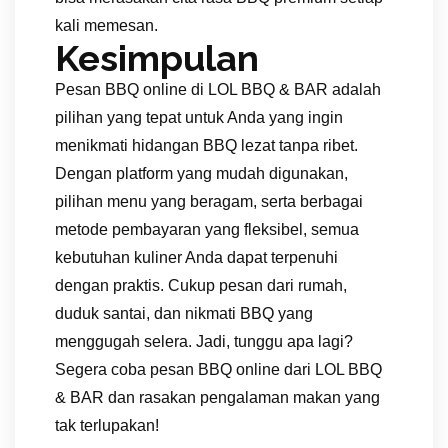
kali memesan.
Kesimpulan
Pesan BBQ online di LOL BBQ & BAR adalah
pilihan yang tepat untuk Anda yang ingin
menikmati hidangan BBQ lezat tanpa ribet.
Dengan platform yang mudah digunakan,
pilihan menu yang beragam, serta berbagai
metode pembayaran yang fleksibel, semua
kebutuhan kuliner Anda dapat terpenuhi
dengan praktis. Cukup pesan dari rumah,
duduk santai, dan nikmati BBQ yang
menggugah selera. Jadi, tunggu apa lagi?
Segera coba pesan BBQ online dari LOL BBQ
& BAR dan rasakan pengalaman makan yang
tak terlupakan!