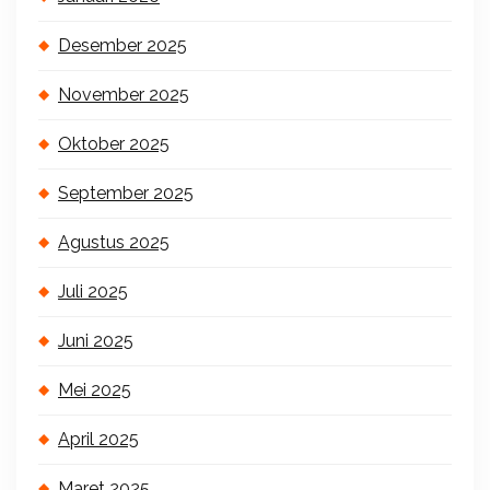
Desember 2025
November 2025
Oktober 2025
September 2025
Agustus 2025
Juli 2025
Juni 2025
Mei 2025
April 2025
Maret 2025