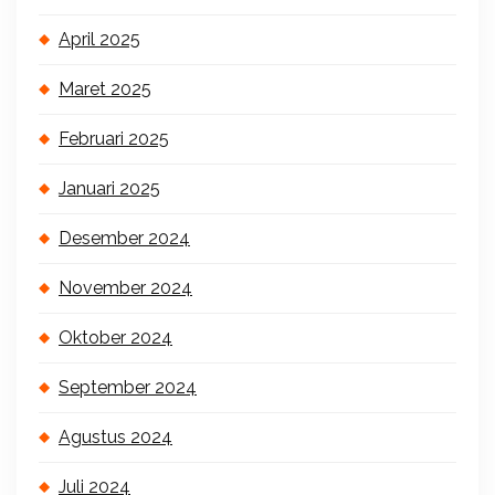
April 2025
Maret 2025
Februari 2025
Januari 2025
Desember 2024
November 2024
Oktober 2024
September 2024
Agustus 2024
Juli 2024