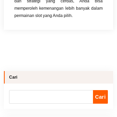
dan strategi yang cerdas, Anda bisa
memperoleh kemenangan lebih banyak dalam
permainan slot yang Anda pilih.
Cari
Cari