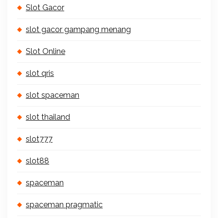
Slot Gacor
slot gacor gampang menang
Slot Online
slot qris
slot spaceman
slot thailand
slot777
slot88
spaceman
spaceman pragmatic