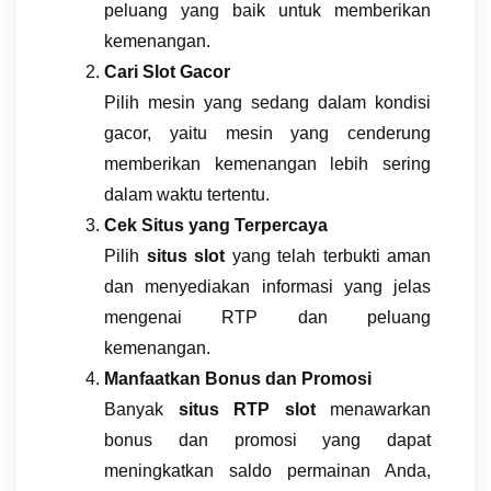
peluang yang baik untuk memberikan
kemenangan.
Cari Slot Gacor
Pilih mesin yang sedang dalam kondisi
gacor, yaitu mesin yang cenderung
memberikan kemenangan lebih sering
dalam waktu tertentu.
Cek Situs yang Terpercaya
Pilih
situs slot
yang telah terbukti aman
dan menyediakan informasi yang jelas
mengenai RTP dan peluang
kemenangan.
Manfaatkan Bonus dan Promosi
Banyak
situs RTP slot
menawarkan
bonus dan promosi yang dapat
meningkatkan saldo permainan Anda,