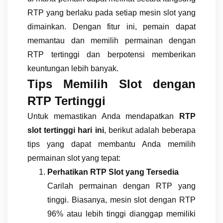
RTP yang berlaku pada setiap mesin slot yang
dimainkan. Dengan fitur ini, pemain dapat
memantau dan memilih permainan dengan
RTP tertinggi dan berpotensi memberikan
keuntungan lebih banyak.
Tips Memilih Slot dengan
RTP Tertinggi
Untuk memastikan Anda mendapatkan
RTP
slot tertinggi hari ini
, berikut adalah beberapa
tips yang dapat membantu Anda memilih
permainan slot yang tepat:
Perhatikan RTP Slot yang Tersedia
Carilah permainan dengan RTP yang
tinggi. Biasanya, mesin slot dengan RTP
96% atau lebih tinggi dianggap memiliki