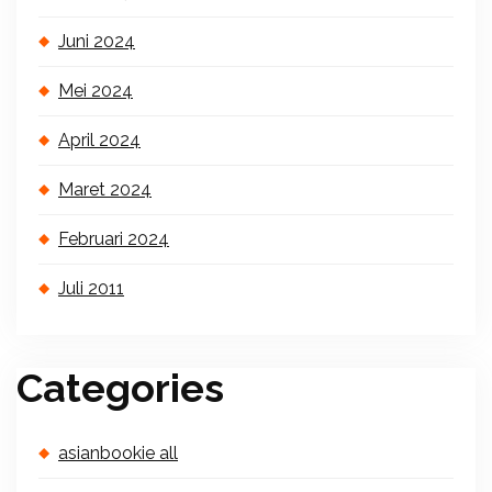
Juni 2024
Mei 2024
April 2024
Maret 2024
Februari 2024
Juli 2011
Categories
asianbookie all