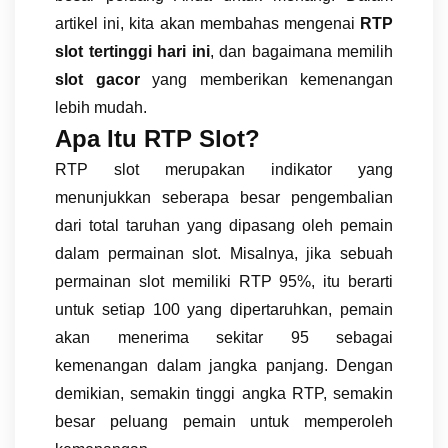
artikel ini, kita akan membahas mengenai
RTP
slot tertinggi hari ini
, dan bagaimana memilih
slot gacor
yang memberikan kemenangan
lebih mudah.
Apa Itu RTP Slot?
RTP slot merupakan indikator yang
menunjukkan seberapa besar pengembalian
dari total taruhan yang dipasang oleh pemain
dalam permainan slot. Misalnya, jika sebuah
permainan slot memiliki RTP 95%, itu berarti
untuk setiap 100 yang dipertaruhkan, pemain
akan menerima sekitar 95 sebagai
kemenangan dalam jangka panjang. Dengan
demikian, semakin tinggi angka RTP, semakin
besar peluang pemain untuk memperoleh