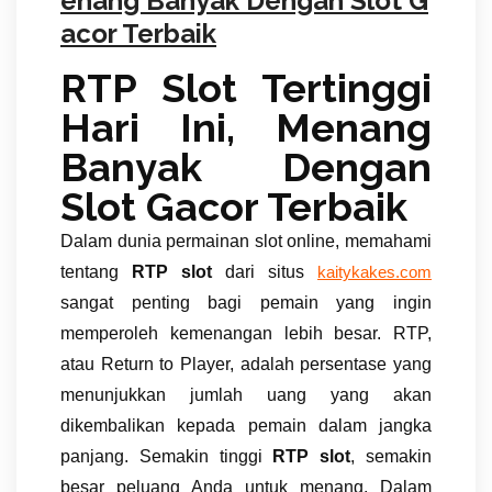
enang Banyak Dengan Slot G
acor Terbaik
RTP Slot Tertinggi
Hari Ini, Menang
Banyak Dengan
Slot Gacor Terbaik
Dalam dunia permainan slot online, memahami
tentang
RTP slot
dari situs
kaitykakes.com
sangat penting bagi pemain yang ingin
memperoleh kemenangan lebih besar. RTP,
atau Return to Player, adalah persentase yang
menunjukkan jumlah uang yang akan
dikembalikan kepada pemain dalam jangka
panjang. Semakin tinggi
RTP slot
, semakin
besar peluang Anda untuk menang. Dalam