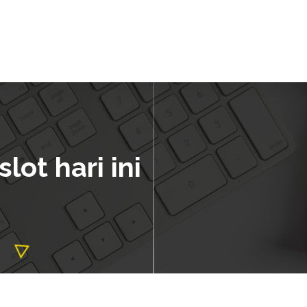
lot hari ini