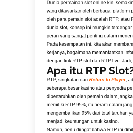
Dunia permainan slot online kini semakin
yang ditawarkan oleh berbagai platform 
oleh para pemain slot adalah RTP, atau R
dunia slot, konsep ini mungkin terden
peran yang sangat penting dalam menen
Pada kesempatan ini, kita akan membaha
kerjanya, bagaimana memanfaatkan info
dengan link RTP slot dan RTP live. Jadi,
Apa itu RTP Slot
RTP, singkatan dari
Return to Player
, a
seberapa besar kasino atau penyedia 
dipertaruhkan oleh pemain dalam jangka 
memiliki RTP 95%, itu berarti dalam jan
mengembalikan 95% dari total taruhan y
menjadi keuntungan untuk kasino.
Namun, perlu diingat bahwa RTP ini dihi