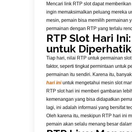
Mencari link RTP slot dapat memberika
ingin memaksimalkan peluang mereka u
mesin, pemain bisa memilih permainan 
permainan dengan RTP yang terlalu ren
RTP Slot Hari In
untuk Diperhati
Tiap hari, nilai RTP untuk permainan slo
faktor, seperti tingkat permintaan untuk
permainan itu sendiri. Karena itu, bany
hari ini
untuk mengetahui mesin slot man
RTP slot hari ini memberi gambaran lebi
kemenangan yang bisa didapatkan pemai
lagi, ini adalah informasi yang bersifat t
Oleh karena itu, meskipun RTP hari ini m
pemain akan selalu menang besar dalam 