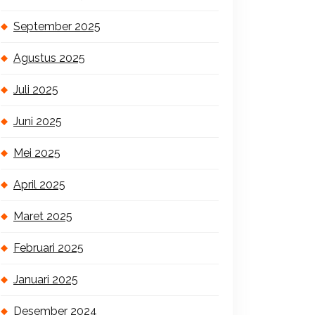
September 2025
Agustus 2025
Juli 2025
Juni 2025
Mei 2025
April 2025
Maret 2025
Februari 2025
Januari 2025
Desember 2024