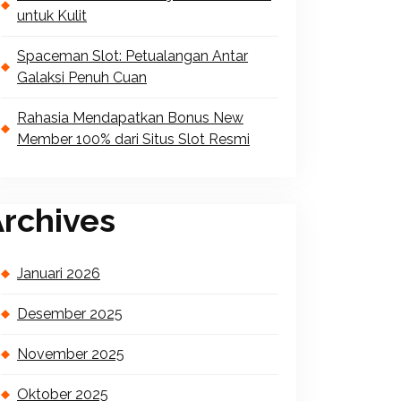
untuk Kulit
Spaceman Slot: Petualangan Antar
Galaksi Penuh Cuan
Rahasia Mendapatkan Bonus New
Member 100% dari Situs Slot Resmi
rchives
Januari 2026
Desember 2025
November 2025
Oktober 2025