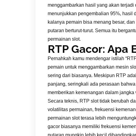
menggambarkan hasil yang akan terjadi 
menunjukkan pengembalian 95%, hasil dar
kalanya pemain bisa menang besar, dan
putaran berturut-turut. Semua itu berga
permainan slot.
RTP Gacor: Apa 
Pernahkah kamu mendengar istilah “RTP g
pemain untuk menggambarkan mesin slo
sering dari biasanya. Meskipun RTP ada
panjang, seringkali ada perasaan bahwa me
memberikan kemenangan dalam jangka wa
Secara teknis, RTP slot tidak berubah dal
volatilitas permainan, frekuensi kemen
permainan slot terasa lebih menguntungk
gacor biasanya memiliki frekuensi kemen
putaran mungkin lebih kecil dibandingkan 