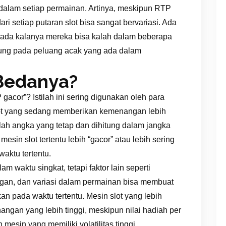
dalam setiap permainan. Artinya, meskipun RTP
i setiap putaran slot bisa sangat bervariasi. Ada
 ada kalanya mereka bisa kalah dalam beberapa
ntung pada peluang acak yang ada dalam
Bedanya?
acor”? Istilah ini sering digunakan oleh para
t yang sedang memberikan kemenangan lebih
lah angka yang tetap dan dihitung dalam jangka
sin slot tertentu lebih “gacor” atau lebih sering
ktu tertentu.
am waktu singkat, tetapi faktor lain seperti
angan, dan variasi dalam permainan bisa membuat
an pada waktu tertentu. Mesin slot yang lebih
angan yang lebih tinggi, meskipun nilai hadiah per
mesin yang memiliki volatilitas tinggi.