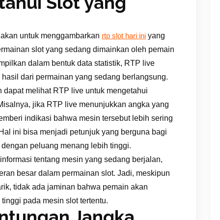
tahui Slot yang
igunakan untuk menggambarkan
yang
rtp slot hari ini
permainan slot yang sedang dimainkan oleh pemain
pilkan dalam bentuk data statistik, RTP live
hasil dari permainan yang sedang berlangsung.
n dapat melihat RTP live untuk mengetahui
 Misalnya, jika RTP live menunjukkan angka yang
 memberi indikasi bahwa mesin tersebut lebih sering
al ini bisa menjadi petunjuk yang berguna bagi
dengan peluang menang lebih tinggi.
nformasi tentang mesin yang sedang berjalan,
eran besar dalam permainan slot. Jadi, meskipun
ik, tidak ada jaminan bahwa pemain akan
nggi pada mesin slot tertentu.
ntungan Jangka