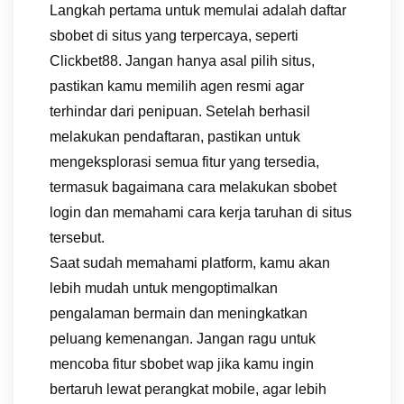
Langkah pertama untuk memulai adalah daftar
sbobet di situs yang terpercaya, seperti
Clickbet88. Jangan hanya asal pilih situs,
pastikan kamu memilih agen resmi agar
terhindar dari penipuan. Setelah berhasil
melakukan pendaftaran, pastikan untuk
mengeksplorasi semua fitur yang tersedia,
termasuk bagaimana cara melakukan sbobet
login dan memahami cara kerja taruhan di situs
tersebut.
Saat sudah memahami platform, kamu akan
lebih mudah untuk mengoptimalkan
pengalaman bermain dan meningkatkan
peluang kemenangan. Jangan ragu untuk
mencoba fitur sbobet wap jika kamu ingin
bertaruh lewat perangkat mobile, agar lebih