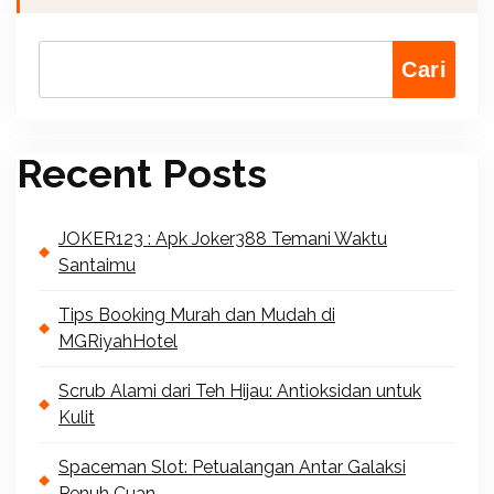
Cari
Recent Posts
JOKER123 : Apk Joker388 Temani Waktu
Santaimu
Tips Booking Murah dan Mudah di
MGRiyahHotel
Scrub Alami dari Teh Hijau: Antioksidan untuk
Kulit
Spaceman Slot: Petualangan Antar Galaksi
Penuh Cuan