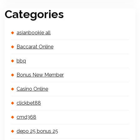
Categories
asianbookie all
Baccarat Online
bbq
Bonus New Member
Casino Online
clickbet88
cmd368
depo 25 bonus 25