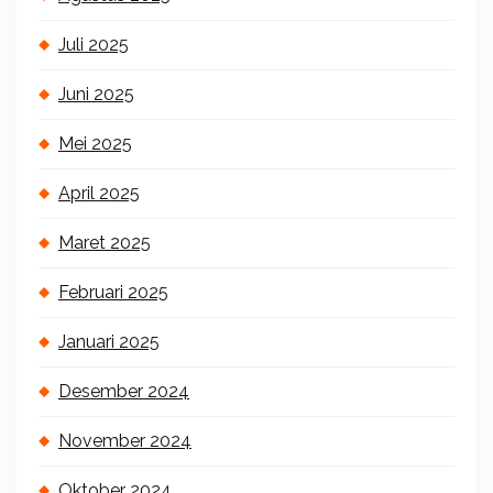
Juli 2025
Juni 2025
Mei 2025
April 2025
Maret 2025
Februari 2025
Januari 2025
Desember 2024
November 2024
Oktober 2024