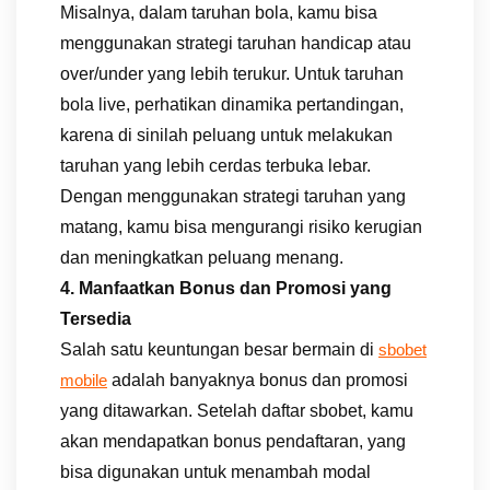
Misalnya, dalam taruhan bola, kamu bisa
menggunakan strategi taruhan handicap atau
over/under yang lebih terukur. Untuk taruhan
bola live, perhatikan dinamika pertandingan,
karena di sinilah peluang untuk melakukan
taruhan yang lebih cerdas terbuka lebar.
Dengan menggunakan strategi taruhan yang
matang, kamu bisa mengurangi risiko kerugian
dan meningkatkan peluang menang.
4. Manfaatkan Bonus dan Promosi yang
Tersedia
Salah satu keuntungan besar bermain di
sbobet
adalah banyaknya bonus dan promosi
mobile
yang ditawarkan. Setelah daftar sbobet, kamu
akan mendapatkan bonus pendaftaran, yang
bisa digunakan untuk menambah modal