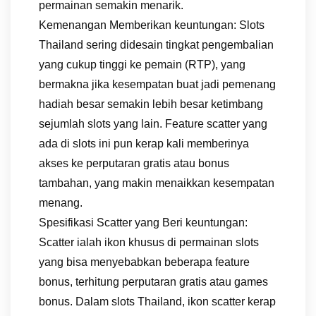
permainan semakin menarik.
Kemenangan Memberikan keuntungan: Slots
Thailand sering didesain tingkat pengembalian
yang cukup tinggi ke pemain (RTP), yang
bermakna jika kesempatan buat jadi pemenang
hadiah besar semakin lebih besar ketimbang
sejumlah slots yang lain. Feature scatter yang
ada di slots ini pun kerap kali memberinya
akses ke perputaran gratis atau bonus
tambahan, yang makin menaikkan kesempatan
menang.
Spesifikasi Scatter yang Beri keuntungan:
Scatter ialah ikon khusus di permainan slots
yang bisa menyebabkan beberapa feature
bonus, terhitung perputaran gratis atau games
bonus. Dalam slots Thailand, ikon scatter kerap