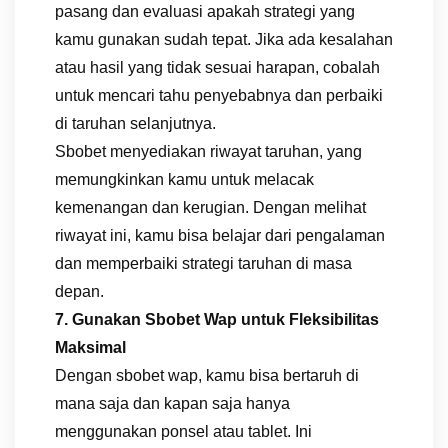
pasang dan evaluasi apakah strategi yang
kamu gunakan sudah tepat. Jika ada kesalahan
atau hasil yang tidak sesuai harapan, cobalah
untuk mencari tahu penyebabnya dan perbaiki
di taruhan selanjutnya.
Sbobet menyediakan riwayat taruhan, yang
memungkinkan kamu untuk melacak
kemenangan dan kerugian. Dengan melihat
riwayat ini, kamu bisa belajar dari pengalaman
dan memperbaiki strategi taruhan di masa
depan.
7. Gunakan Sbobet Wap untuk Fleksibilitas
Maksimal
Dengan sbobet wap, kamu bisa bertaruh di
mana saja dan kapan saja hanya
menggunakan ponsel atau tablet. Ini