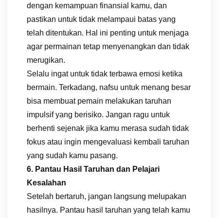
dengan kemampuan finansial kamu, dan
pastikan untuk tidak melampaui batas yang
telah ditentukan. Hal ini penting untuk menjaga
agar permainan tetap menyenangkan dan tidak
merugikan.
Selalu ingat untuk tidak terbawa emosi ketika
bermain. Terkadang, nafsu untuk menang besar
bisa membuat pemain melakukan taruhan
impulsif yang berisiko. Jangan ragu untuk
berhenti sejenak jika kamu merasa sudah tidak
fokus atau ingin mengevaluasi kembali taruhan
yang sudah kamu pasang.
6. Pantau Hasil Taruhan dan Pelajari
Kesalahan
Setelah bertaruh, jangan langsung melupakan
hasilnya. Pantau hasil taruhan yang telah kamu