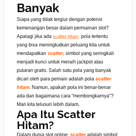
Banyak
Siapa yang tidak tergiur dengan potensi
kemenangan besar dalam permainan slot?
Apalagi jika ada
pola tertentu
scatter hitam
yang bisa meningkatkan peluang kita untuk
mendapatkan
scatter
, simbol yang seringkali
menjadi kunci untuk meraih jackpot atau
putaran gratis. Salah satu pola yang banyak
dicari oleh para pemain adalah pola
scatter
hitam
. Namun, apakah pola ini benar-benar
ada dan bagaimana cara “membongkarnya”?
Mari kita telusuri lebih dalam.
Apa Itu Scatter
Hitam?
Dalam dunia slot online,
scatter
adalah simbol