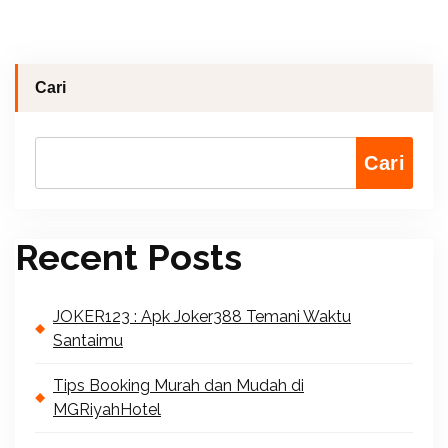
Cari
Cari
Recent Posts
JOKER123 : Apk Joker388 Temani Waktu
Santaimu
Tips Booking Murah dan Mudah di
MGRiyahHotel