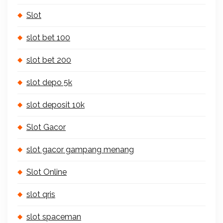
Slot
slot bet 100
slot bet 200
slot depo 5k
slot deposit 10k
Slot Gacor
slot gacor gampang menang
Slot Online
slot qris
slot spaceman