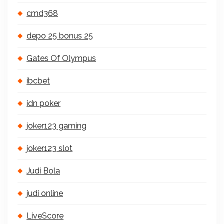
cmd368
depo 25 bonus 25
Gates Of Olympus
ibcbet
idn poker
joker123 gaming
joker123 slot
Judi Bola
judi online
LiveScore