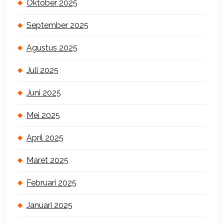
Oktober 2025
September 2025
Agustus 2025
Juli 2025
Juni 2025
Mei 2025
April 2025
Maret 2025
Februari 2025
Januari 2025