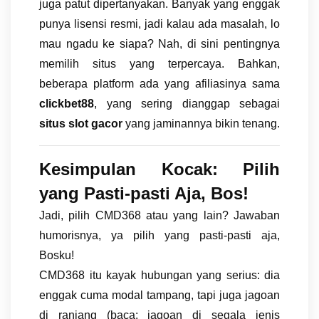
juga patut dipertanyakan. Banyak yang enggak
punya lisensi resmi, jadi kalau ada masalah, lo
mau ngadu ke siapa? Nah, di sini pentingnya
memilih situs yang terpercaya. Bahkan,
beberapa platform ada yang afiliasinya sama
clickbet88
, yang sering dianggap sebagai
situs slot gacor
yang jaminannya bikin tenang.
Kesimpulan Kocak: Pilih
yang Pasti-pasti Aja, Bos!
Jadi, pilih CMD368 atau yang lain? Jawaban
humorisnya, ya pilih yang pasti-pasti aja,
Bosku!
CMD368 itu kayak hubungan yang serius: dia
enggak cuma modal tampang, tapi juga jagoan
di ranjang (baca: jagoan di segala jenis