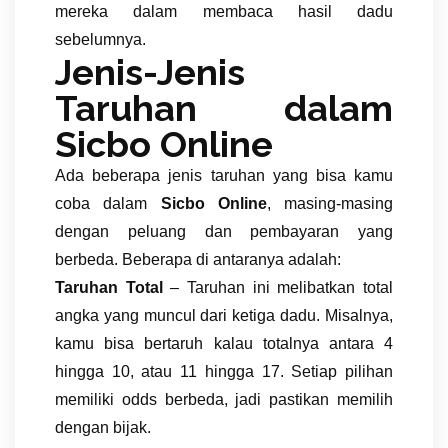
mereka dalam membaca hasil dadu
sebelumnya.
Jenis-Jenis
Taruhan dalam
Sicbo Online
Ada beberapa jenis taruhan yang bisa kamu
coba dalam
Sicbo Online
, masing-masing
dengan peluang dan pembayaran yang
berbeda. Beberapa di antaranya adalah:
Taruhan Total
– Taruhan ini melibatkan total
angka yang muncul dari ketiga dadu. Misalnya,
kamu bisa bertaruh kalau totalnya antara 4
hingga 10, atau 11 hingga 17. Setiap pilihan
memiliki odds berbeda, jadi pastikan memilih
dengan bijak.