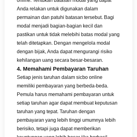
online. Tentukan batasan modal yang dapat
Anda relakan untuk digunakan dalam
permainan dan patuhi batasan tersebut. Bagi
modal menjadi bagian-bagian kecil dan
pastikan untuk tidak melebihi batas modal yang
telah ditetapkan. Dengan mengelola modal
dengan bijak, Anda dapat mengurangi risiko
kehilangan uang secara besar-besaran.
4. Memahami Pembayaran Taruhan
Setiap jenis taruhan dalam sicbo online
memiliki pembayaran yang berbeda-beda.
Pemula harus memahami pembayaran untuk
setiap taruhan agar dapat membuat keputusan
taruhan yang tepat. Taruhan dengan
pembayaran yang lebih tinggi umumnya lebih
berisiko, tetapi juga dapat memberikan