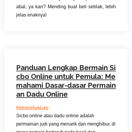
abal, ya kan? Mending buat beli seblak, lebih
jelas enaknya!
Panduan Lengkap Bermain Si
cbo Online untuk Pemula: Me
mahami Dasar-dasar Permain
an Dadu Online
thetravisfund.org
Sicbo online atau dadu online adalah
permainan judi yang menarik dan menghibur, di