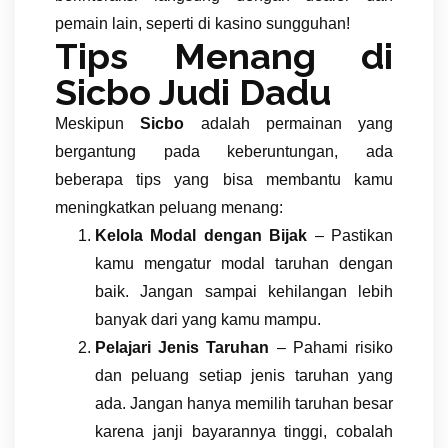
pemain lain, seperti di kasino sungguhan!
Tips Menang di
Sicbo Judi Dadu
Meskipun
Sicbo
adalah permainan yang
bergantung pada keberuntungan, ada
beberapa tips yang bisa membantu kamu
meningkatkan peluang menang:
Kelola Modal dengan Bijak
– Pastikan
kamu mengatur modal taruhan dengan
baik. Jangan sampai kehilangan lebih
banyak dari yang kamu mampu.
Pelajari Jenis Taruhan
– Pahami risiko
dan peluang setiap jenis taruhan yang
ada. Jangan hanya memilih taruhan besar
karena janji bayarannya tinggi, cobalah