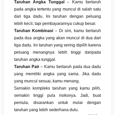
Taruhan Angka Tunggal
– Kamu bertaruh
pada angka tertentu yang muncul di salah satu
dari tiga dadu. Ini taruhan dengan peluang
lebih kecil, tapi pembayarannya cukup besar.
Taruhan Kombinasi
– Di sini, kamu bertaruh
pada dua angka yang akan muncul di dua dari
tiga dadu. Ini taruhan yang sering dipilih karena
peluang menangnya lebih tinggi daripada
taruhan angka tunggal.
Taruhan Pair
– Kamu bertaruh pada dua dadu
yang memiliki angka yang sama. Jika dadu
yang muncul sesuai, kamu menang.
Semakin kompleks taruhan yang kamu pilih,
semakin tinggi pula risikonya. Jadi, buat
pemula, disarankan untuk mulai dengan
taruhan yang lebih sederhana dulu.