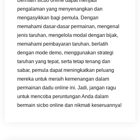
Bermain sicbo online dapat menjadi
pengalaman yang menyenangkan dan
mengasyikkan bagi pemula. Dengan
memahami dasar-dasar permainan, mengenal
jenis taruhan, mengelola modal dengan bijak,
memahami pembayaran taruhan, berlatih
dengan mode demo, menggunakan strategi
taruhan yang tepat, serta tetap tenang dan
sabar, pemula dapat meningkatkan peluang
mereka untuk meraih kemenangan dalam
permainan dadu online ini. Jadi, jangan ragu
untuk mencoba peruntungan Anda dalam
bermain sicbo online dan nikmati keseruannya!