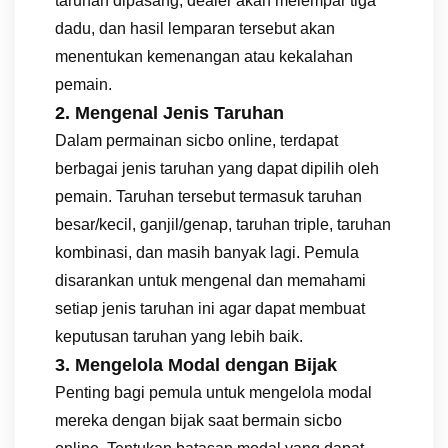
taruhan dipasang, dealer akan melempar tiga
dadu, dan hasil lemparan tersebut akan
menentukan kemenangan atau kekalahan
pemain.
2. Mengenal Jenis Taruhan
Dalam permainan sicbo online, terdapat
berbagai jenis taruhan yang dapat dipilih oleh
pemain. Taruhan tersebut termasuk taruhan
besar/kecil, ganjil/genap, taruhan triple, taruhan
kombinasi, dan masih banyak lagi. Pemula
disarankan untuk mengenal dan memahami
setiap jenis taruhan ini agar dapat membuat
keputusan taruhan yang lebih baik.
3. Mengelola Modal dengan Bijak
Penting bagi pemula untuk mengelola modal
mereka dengan bijak saat bermain sicbo