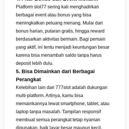
Platform slot77 sering kali menghadirkan
berbagai event atau bonus yang bisa
meningkatkan peluang menang. Mulai dari
bonus harian, putaran gratis, hingga reward
berdasarkan aktivitas bermain. Bagi pemain
yang aktif, ini tentu menjadi keuntungan besar
karena bisa menambah saldo tanpa harus
deposit lebih dulu.
5. Bisa Dimainkan dari Berbagai
Perangkat
Kelebihan lain dari 777slot adalah dukungan
multi-platform. Artinya, kamu bisa
memainkannya lewat smartphone, tablet, atau
laptop tanpa masalah. Tampilan responsif
membuat semua perangkat tetap nyaman
digunakan, baik layar besar maupun kecil.