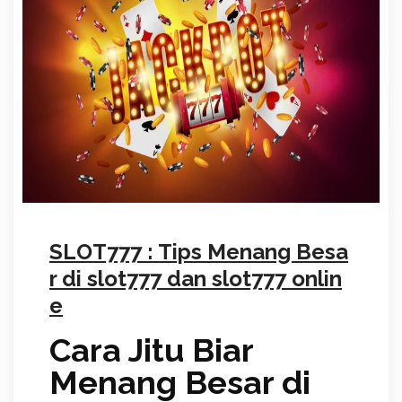
SLOT777 : Tips Menang Besa
r di slot777 dan slot777 onlin
e
Cara Jitu Biar
Menang Besar di