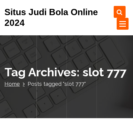
S
Situs Judi Bola Online
k
i
2024
p
t
o
c
o
n
t
Tag Archives: slot 777
e
n
Home
Posts tagged "slot 777"
t