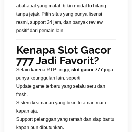
abal-abal yang malah bikin modal lo hilang
tanpa jejak. Pilih situs yang punya lisensi
resmi, support 24 jam, dan banyak review
positif dari pemain lain.
Kenapa Slot Gacor
777 Jadi Favorit?
Selain karena RTP tinggi,
slot gacor 777
juga
punya keunggulan lain, seperti:
Update game terbaru yang selalu seru dan
fresh.
Sistem keamanan yang bikin lo aman main
kapan aja.
Support pelanggan yang ramah dan siap bantu
kapan pun dibutuhkan.