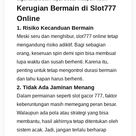
Kerugian Bermain di Slot777
Online
1. Risiko Kecanduan Bermain
Meski seru dan menghibur, slot777 online tetap
mengandung risiko adiktif. Bagi sebagian
orang, keseruan spin demi spin bisa membuat
lupa waktu dan susah berhenti. Karena itu,
penting untuk tetap mengontrol durasi bermain
dan tahu kapan harus berhenti.
2. Tidak Ada Jaminan Menang
Dalam permainan seperti slot gacor 777, faktor
keberuntungan masih memegang peran besar.
Walaupun ada pola atau strategi yang bisa
membantu, hasil akhirnya tetap ditentukan oleh
sistem acak. Jadi, jangan terlalu berharap