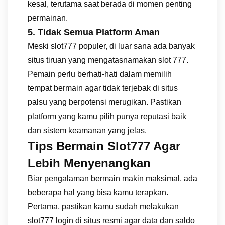
kesal, terutama saat berada di momen penting
permainan.
5. Tidak Semua Platform Aman
Meski slot777 populer, di luar sana ada banyak
situs tiruan yang mengatasnamakan slot 777.
Pemain perlu berhati-hati dalam memilih
tempat bermain agar tidak terjebak di situs
palsu yang berpotensi merugikan. Pastikan
platform yang kamu pilih punya reputasi baik
dan sistem keamanan yang jelas.
Tips Bermain Slot777 Agar
Lebih Menyenangkan
Biar pengalaman bermain makin maksimal, ada
beberapa hal yang bisa kamu terapkan.
Pertama, pastikan kamu sudah melakukan
slot777 login di situs resmi agar data dan saldo