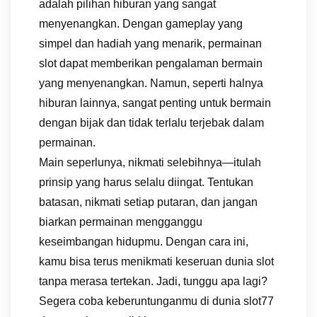
adalah pilihan hiburan yang sangat
menyenangkan. Dengan gameplay yang
simpel dan hadiah yang menarik, permainan
slot dapat memberikan pengalaman bermain
yang menyenangkan. Namun, seperti halnya
hiburan lainnya, sangat penting untuk bermain
dengan bijak dan tidak terlalu terjebak dalam
permainan.
Main seperlunya, nikmati selebihnya—itulah
prinsip yang harus selalu diingat. Tentukan
batasan, nikmati setiap putaran, dan jangan
biarkan permainan mengganggu
keseimbangan hidupmu. Dengan cara ini,
kamu bisa terus menikmati keseruan dunia slot
tanpa merasa tertekan. Jadi, tunggu apa lagi?
Segera coba keberuntunganmu di dunia slot77