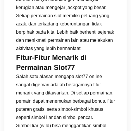
kerugian atau mengejar jackpot yang besar.
Setiap permainan slot memiliki peluang yang
acak, dan terkadang keberuntungan tidak
berpihak pada kita. Lebih baik berhenti sejenak
dan menikmati permainan lain atau melakukan
aktivitas yang lebih bermanfaat.
Fitur-Fitur Menarik di
Permainan Slot77
Salah satu alasan mengapa slot77 online
sangat digemari adalah beragamnya fitur
menarik yang ditawarkan. Di setiap permainan,
pemain dapat menemukan berbagai bonus, fitur
putaran gratis, serta simbol-simbol khusus
seperti simbol liar dan simbol pencar.
Simbol liar (wild) bisa menggantikan simbol