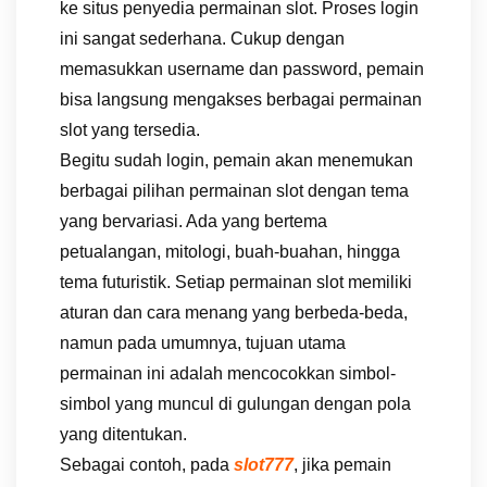
ke situs penyedia permainan slot. Proses login
ini sangat sederhana. Cukup dengan
memasukkan username dan password, pemain
bisa langsung mengakses berbagai permainan
slot yang tersedia.
Begitu sudah login, pemain akan menemukan
berbagai pilihan permainan slot dengan tema
yang bervariasi. Ada yang bertema
petualangan, mitologi, buah-buahan, hingga
tema futuristik. Setiap permainan slot memiliki
aturan dan cara menang yang berbeda-beda,
namun pada umumnya, tujuan utama
permainan ini adalah mencocokkan simbol-
simbol yang muncul di gulungan dengan pola
yang ditentukan.
Sebagai contoh, pada
slot777
, jika pemain