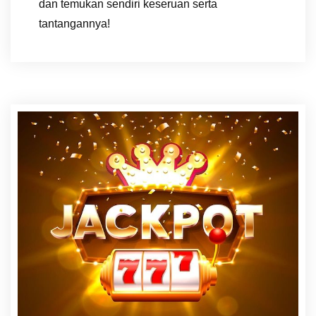
dan temukan sendiri keseruan serta
tantangannya!