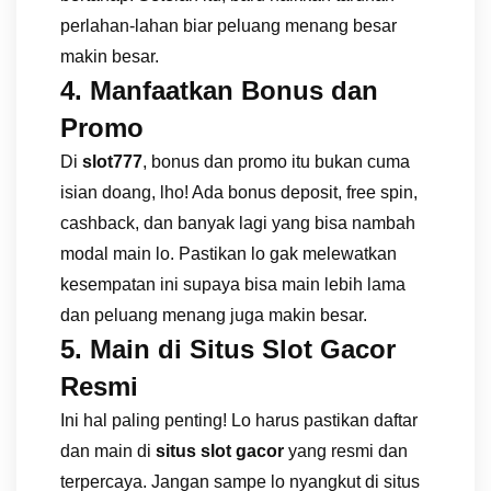
perlahan-lahan biar peluang menang besar
makin besar.
4. Manfaatkan Bonus dan
Promo
Di
slot777
, bonus dan promo itu bukan cuma
isian doang, lho! Ada bonus deposit, free spin,
cashback, dan banyak lagi yang bisa nambah
modal main lo. Pastikan lo gak melewatkan
kesempatan ini supaya bisa main lebih lama
dan peluang menang juga makin besar.
5. Main di Situs Slot Gacor
Resmi
Ini hal paling penting! Lo harus pastikan daftar
dan main di
situs slot gacor
yang resmi dan
terpercaya. Jangan sampe lo nyangkut di situs