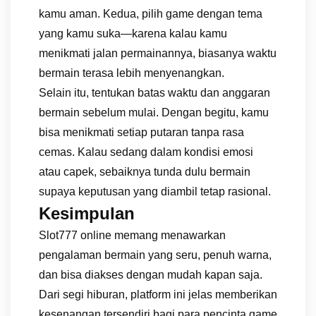
kamu aman. Kedua, pilih game dengan tema
yang kamu suka—karena kalau kamu
menikmati jalan permainannya, biasanya waktu
bermain terasa lebih menyenangkan.
Selain itu, tentukan batas waktu dan anggaran
bermain sebelum mulai. Dengan begitu, kamu
bisa menikmati setiap putaran tanpa rasa
cemas. Kalau sedang dalam kondisi emosi
atau capek, sebaiknya tunda dulu bermain
supaya keputusan yang diambil tetap rasional.
Kesimpulan
Slot777 online memang menawarkan
pengalaman bermain yang seru, penuh warna,
dan bisa diakses dengan mudah kapan saja.
Dari segi hiburan, platform ini jelas memberikan
kesenangan tersendiri bagi para pencinta game