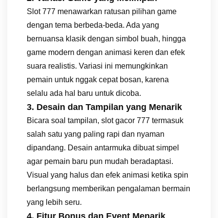
Slot 777 menawarkan ratusan pilihan game
dengan tema berbeda-beda. Ada yang
bernuansa klasik dengan simbol buah, hingga
game modern dengan animasi keren dan efek
suara realistis. Variasi ini memungkinkan
pemain untuk nggak cepat bosan, karena
selalu ada hal baru untuk dicoba.
3. Desain dan Tampilan yang Menarik
Bicara soal tampilan, slot gacor 777 termasuk
salah satu yang paling rapi dan nyaman
dipandang. Desain antarmuka dibuat simpel
agar pemain baru pun mudah beradaptasi.
Visual yang halus dan efek animasi ketika spin
berlangsung memberikan pengalaman bermain
yang lebih seru.
4. Fitur Bonus dan Event Menarik