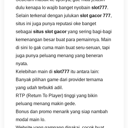
dulu kenapa lo wajib banget nyobain
slot777
.
Selain terkenal dengan julukan
slot gacor 777
,
situs ini juga punya reputasi oke banget
sebagai
situs slot gacor
yang sering bagi-bagi
kemenangan besar buat para pemainnya. Main
di sini lo gak cuma main buat seru-seruan, tapi
juga punya peluang menang yang beneran
nyata.
Kelebihan main di
slot777
itu antara lain:
Banyak pilihan game dari provider ternama
yang udah terbukti adil.
RTP (Return To Player) tinggi yang bikin
peluang menang makin gede.
Bonus dan promo menarik yang siap nambah
modal main lo.
Website yang gampang dipakai, cocok buat