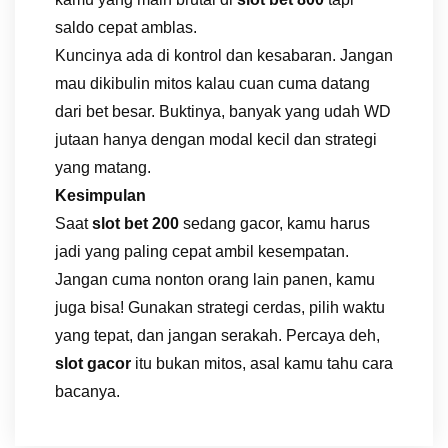
saldo cepat amblas.
Kuncinya ada di kontrol dan kesabaran. Jangan
mau dikibulin mitos kalau cuan cuma datang
dari bet besar. Buktinya, banyak yang udah WD
jutaan hanya dengan modal kecil dan strategi
yang matang.
Kesimpulan
Saat
slot bet 200
sedang gacor, kamu harus
jadi yang paling cepat ambil kesempatan.
Jangan cuma nonton orang lain panen, kamu
juga bisa! Gunakan strategi cerdas, pilih waktu
yang tepat, dan jangan serakah. Percaya deh,
slot gacor
itu bukan mitos, asal kamu tahu cara
bacanya.