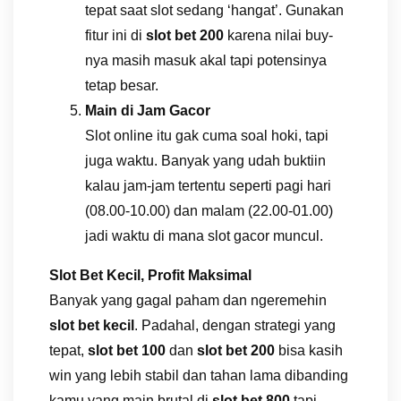
tepat saat slot sedang ‘hangat’. Gunakan
fitur ini di
slot bet 200
karena nilai buy-
nya masih masuk akal tapi potensinya
tetap besar.
Main di Jam Gacor
Slot online itu gak cuma soal hoki, tapi
juga waktu. Banyak yang udah buktiin
kalau jam-jam tertentu seperti pagi hari
(08.00-10.00) dan malam (22.00-01.00)
jadi waktu di mana slot gacor muncul.
Slot Bet Kecil, Profit Maksimal
Banyak yang gagal paham dan ngeremehin
slot bet kecil
. Padahal, dengan strategi yang
tepat,
slot bet 100
dan
slot bet 200
bisa kasih
win yang lebih stabil dan tahan lama dibanding
kamu yang main brutal di
slot bet 800
tapi