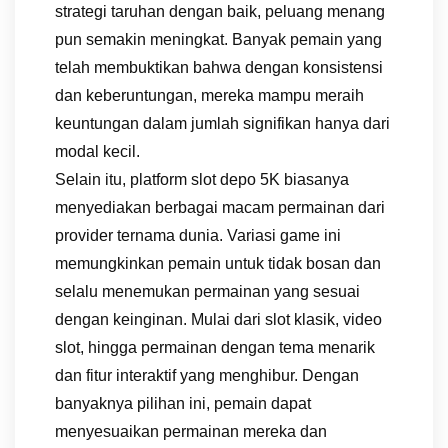
strategi taruhan dengan baik, peluang menang
pun semakin meningkat. Banyak pemain yang
telah membuktikan bahwa dengan konsistensi
dan keberuntungan, mereka mampu meraih
keuntungan dalam jumlah signifikan hanya dari
modal kecil.
Selain itu, platform slot depo 5K biasanya
menyediakan berbagai macam permainan dari
provider ternama dunia. Variasi game ini
memungkinkan pemain untuk tidak bosan dan
selalu menemukan permainan yang sesuai
dengan keinginan. Mulai dari slot klasik, video
slot, hingga permainan dengan tema menarik
dan fitur interaktif yang menghibur. Dengan
banyaknya pilihan ini, pemain dapat
menyesuaikan permainan mereka dan