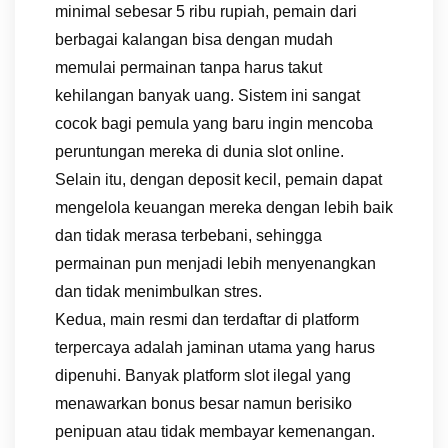
minimal sebesar 5 ribu rupiah, pemain dari
berbagai kalangan bisa dengan mudah
memulai permainan tanpa harus takut
kehilangan banyak uang. Sistem ini sangat
cocok bagi pemula yang baru ingin mencoba
peruntungan mereka di dunia slot online.
Selain itu, dengan deposit kecil, pemain dapat
mengelola keuangan mereka dengan lebih baik
dan tidak merasa terbebani, sehingga
permainan pun menjadi lebih menyenangkan
dan tidak menimbulkan stres.
Kedua, main resmi dan terdaftar di platform
terpercaya adalah jaminan utama yang harus
dipenuhi. Banyak platform slot ilegal yang
menawarkan bonus besar namun berisiko
penipuan atau tidak membayar kemenangan.