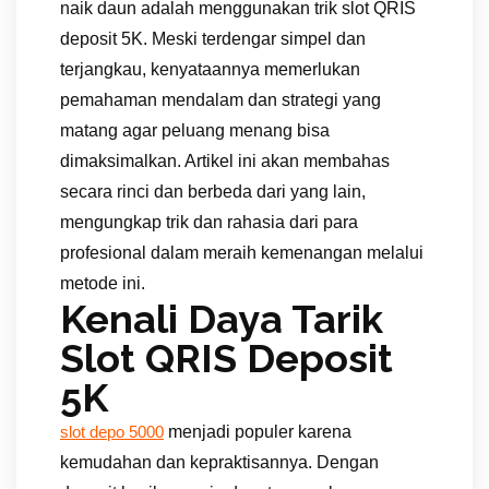
naik daun adalah menggunakan trik slot QRIS
deposit 5K. Meski terdengar simpel dan
terjangkau, kenyataannya memerlukan
pemahaman mendalam dan strategi yang
matang agar peluang menang bisa
dimaksimalkan. Artikel ini akan membahas
secara rinci dan berbeda dari yang lain,
mengungkap trik dan rahasia dari para
profesional dalam meraih kemenangan melalui
metode ini.
Kenali Daya Tarik
Slot QRIS Deposit
5K
menjadi populer karena
slot depo 5000
kemudahan dan kepraktisannya. Dengan