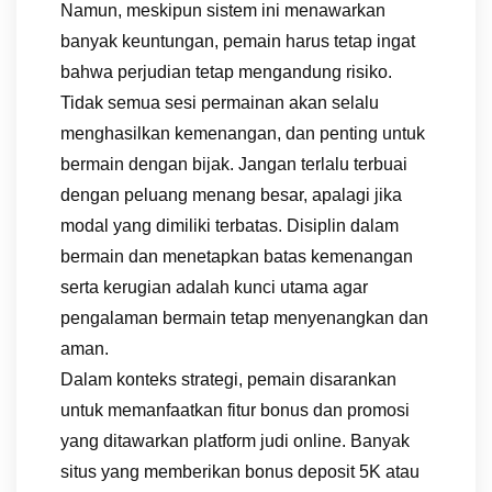
Namun, meskipun sistem ini menawarkan
banyak keuntungan, pemain harus tetap ingat
bahwa perjudian tetap mengandung risiko.
Tidak semua sesi permainan akan selalu
menghasilkan kemenangan, dan penting untuk
bermain dengan bijak. Jangan terlalu terbuai
dengan peluang menang besar, apalagi jika
modal yang dimiliki terbatas. Disiplin dalam
bermain dan menetapkan batas kemenangan
serta kerugian adalah kunci utama agar
pengalaman bermain tetap menyenangkan dan
aman.
Dalam konteks strategi, pemain disarankan
untuk memanfaatkan fitur bonus dan promosi
yang ditawarkan platform judi online. Banyak
situs yang memberikan bonus deposit 5K atau