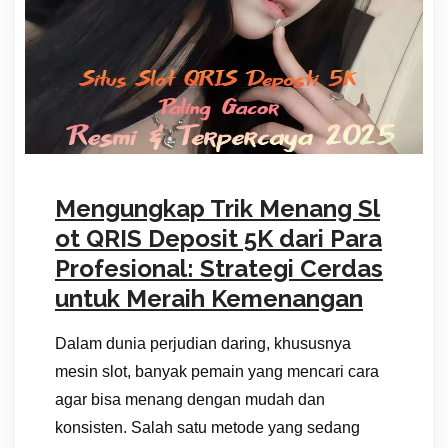
Mengungkap Trik Menang Sl
ot QRIS Deposit 5K dari Para
Profesional: Strategi Cerdas
untuk Meraih Kemenangan
Dalam dunia perjudian daring, khususnya
mesin slot, banyak pemain yang mencari cara
agar bisa menang dengan mudah dan
konsisten. Salah satu metode yang sedang