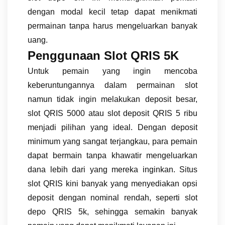
dengan modal kecil tetap dapat menikmati
permainan tanpa harus mengeluarkan banyak
uang.
Penggunaan Slot QRIS 5K
Untuk pemain yang ingin mencoba
keberuntungannya dalam permainan slot
namun tidak ingin melakukan deposit besar,
slot QRIS 5000 atau slot deposit QRIS 5 ribu
menjadi pilihan yang ideal. Dengan deposit
minimum yang sangat terjangkau, para pemain
dapat bermain tanpa khawatir mengeluarkan
dana lebih dari yang mereka inginkan. Situs
slot QRIS kini banyak yang menyediakan opsi
deposit dengan nominal rendah, seperti slot
depo QRIS 5k, sehingga semakin banyak