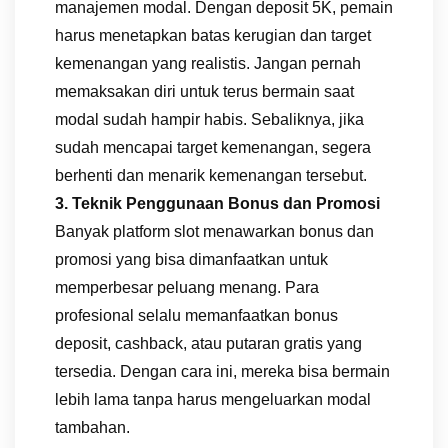
manajemen modal. Dengan deposit 5K, pemain
harus menetapkan batas kerugian dan target
kemenangan yang realistis. Jangan pernah
memaksakan diri untuk terus bermain saat
modal sudah hampir habis. Sebaliknya, jika
sudah mencapai target kemenangan, segera
berhenti dan menarik kemenangan tersebut.
3. Teknik Penggunaan Bonus dan Promosi
Banyak platform slot menawarkan bonus dan
promosi yang bisa dimanfaatkan untuk
memperbesar peluang menang. Para
profesional selalu memanfaatkan bonus
deposit, cashback, atau putaran gratis yang
tersedia. Dengan cara ini, mereka bisa bermain
lebih lama tanpa harus mengeluarkan modal
tambahan.