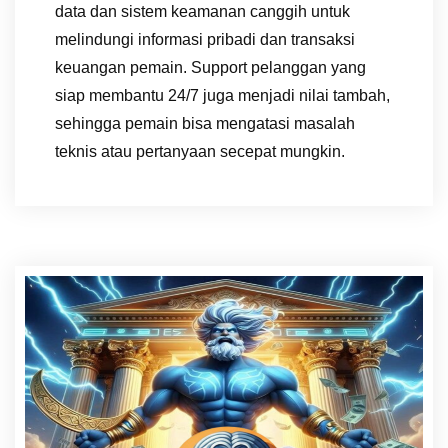
data dan sistem keamanan canggih untuk
melindungi informasi pribadi dan transaksi
keuangan pemain. Support pelanggan yang
siap membantu 24/7 juga menjadi nilai tambah,
sehingga pemain bisa mengatasi masalah
teknis atau pertanyaan secepat mungkin.