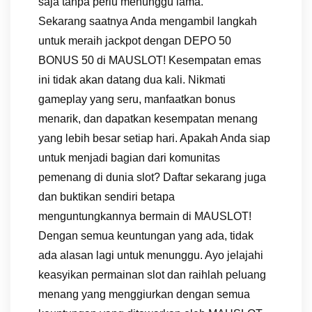
saja tanpa perlu menunggu lama.
Sekarang saatnya Anda mengambil langkah
untuk meraih jackpot dengan DEPO 50
BONUS 50 di MAUSLOT! Kesempatan emas
ini tidak akan datang dua kali. Nikmati
gameplay yang seru, manfaatkan bonus
menarik, dan dapatkan kesempatan menang
yang lebih besar setiap hari. Apakah Anda siap
untuk menjadi bagian dari komunitas
pemenang di dunia slot? Daftar sekarang juga
dan buktikan sendiri betapa
menguntungkannya bermain di MAUSLOT!
Dengan semua keuntungan yang ada, tidak
ada alasan lagi untuk menunggu. Ayo jelajahi
keasyikan permainan slot dan raihlah peluang
menang yang menggiurkan dengan semua