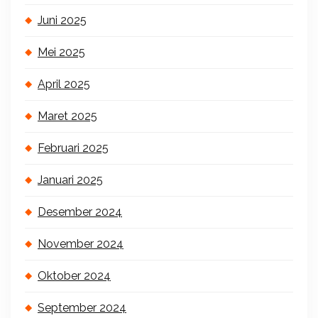
Juni 2025
Mei 2025
April 2025
Maret 2025
Februari 2025
Januari 2025
Desember 2024
November 2024
Oktober 2024
September 2024