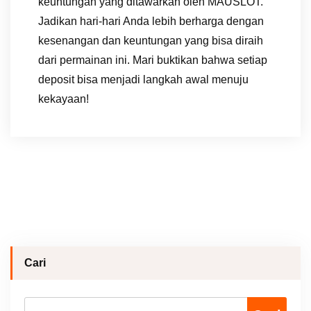
keuntungan yang ditawarkan oleh MAUSLOT.
Jadikan hari-hari Anda lebih berharga dengan
kesenangan dan keuntungan yang bisa diraih
dari permainan ini. Mari buktikan bahwa setiap
deposit bisa menjadi langkah awal menuju
kekayaan!
Cari