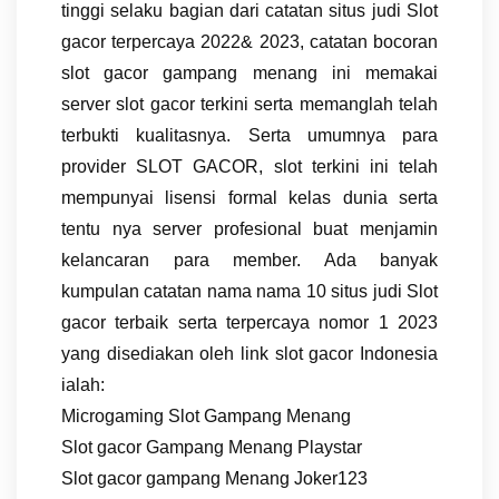
tinggi selaku bagian dari catatan situs judi Slot
gacor terpercaya 2022& 2023, catatan bocoran
slot gacor gampang menang ini memakai
server slot gacor terkini serta memanglah telah
terbukti kualitasnya. Serta umumnya para
provider SLOT GACOR, slot terkini ini telah
mempunyai lisensi formal kelas dunia serta
tentu nya server profesional buat menjamin
kelancaran para member. Ada banyak
kumpulan catatan nama nama 10 situs judi Slot
gacor terbaik serta terpercaya nomor 1 2023
yang disediakan oleh link slot gacor Indonesia
ialah:
Microgaming Slot Gampang Menang
Slot gacor Gampang Menang Playstar
Slot gacor gampang Menang Joker123