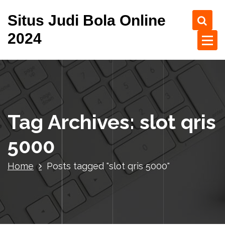
S
Situs Judi Bola Online
k
i
2024
p
t
o
c
o
n
t
Tag Archives: slot qris
e
n
5000
t
Home
Posts tagged "slot qris 5000"