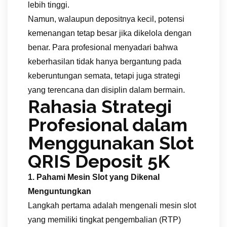
lebih tinggi.
Namun, walaupun depositnya kecil, potensi
kemenangan tetap besar jika dikelola dengan
benar. Para profesional menyadari bahwa
keberhasilan tidak hanya bergantung pada
keberuntungan semata, tetapi juga strategi
yang terencana dan disiplin dalam bermain.
Rahasia Strategi
Profesional dalam
Menggunakan Slot
QRIS Deposit 5K
1. Pahami Mesin Slot yang Dikenal
Menguntungkan
Langkah pertama adalah mengenali mesin slot
yang memiliki tingkat pengembalian (RTP)