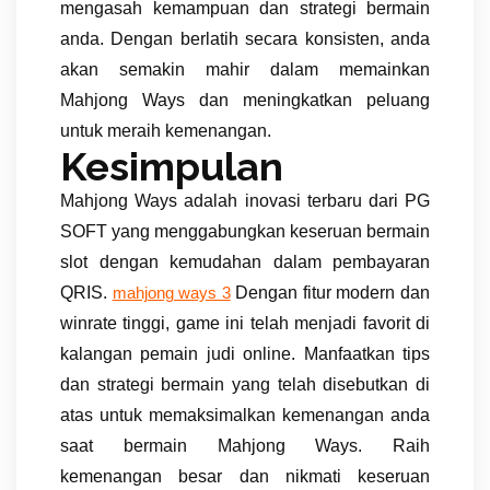
mengasah kemampuan dan strategi bermain
anda. Dengan berlatih secara konsisten, anda
akan semakin mahir dalam memainkan
Mahjong Ways dan meningkatkan peluang
untuk meraih kemenangan.
Kesimpulan
Mahjong Ways adalah inovasi terbaru dari PG
SOFT yang menggabungkan keseruan bermain
slot dengan kemudahan dalam pembayaran
QRIS.
Dengan fitur modern dan
mahjong ways 3
winrate tinggi, game ini telah menjadi favorit di
kalangan pemain judi online. Manfaatkan tips
dan strategi bermain yang telah disebutkan di
atas untuk memaksimalkan kemenangan anda
saat bermain Mahjong Ways. Raih
kemenangan besar dan nikmati keseruan