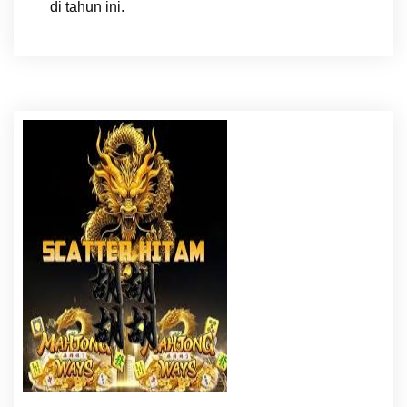
di tahun ini.