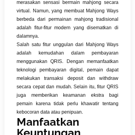
merasakan sensasi bermain mahjong secara
virtual. Namun, yang membuat Mahjong Ways
berbeda dari permainan mahjong tradisional
adalah fitur-fitur modern yang disematkan di
dalamnya.
Salah satu fitur unggulan dari Mahjong Ways
adalah kemudahan dalam pembayaran
menggunakan QRIS. Dengan memanfaatkan
teknologi pembayaran digital, pemain dapat
melakukan transaksi deposit dan withdraw
secara cepat dan mudah. Selain itu, fitur QRIS
juga memberikan keamanan ekstra bagi
pemain karena tidak perlu khawatir tentang
kebocoran data atau penipuan.
Manfaatkan
Keuntungan