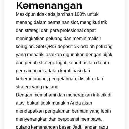
Kemenangan
Meskipun tidak ada jaminan 100% untuk
menang dalam permainan slot, mengikuti trik
dan strategi dari para profesional dapat
meningkatkan peluang dan meminimalisir
kerugian. Slot QRIS deposit 5K adalah peluang
yang menarik, asalkan digunakan dengan bijak
dan penuh strategi. Ingat, keberhasilan dalam
permainan ini adalah kombinasi dari
keberuntungan, pengetahuan, disiplin, dan
strategi yang matang.
Dengan memahami dan menerapkan trik-trik di
atas, bukan tidak mungkin Anda akan
mendapatkan pengalaman bermain yang lebih
menyenangkan dan berpotensi membawa
pulang kemenangan besar. Jadi, jangan ragu