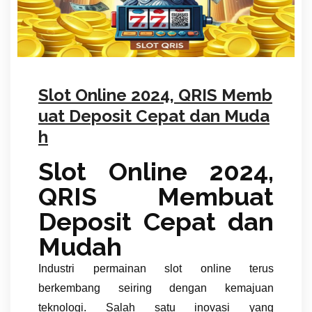
Slot Online 2024, QRIS Memb
uat Deposit Cepat dan Muda
h
Slot Online 2024,
QRIS Membuat
Deposit Cepat dan
Mudah
Industri permainan slot online terus
berkembang seiring dengan kemajuan
teknologi. Salah satu inovasi yang