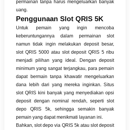
permainan tanpa harus mengeluarkan banyak
uang.
Penggunaan Slot QRIS 5K
Untuk pemain yang ingin mencoba
keberuntungannya dalam permainan slot
namun tidak ingin melakukan deposit besar,
slot QRIS 5000 atau slot deposit QRIS 5 ribu
menjadi pilihan yang ideal. Dengan deposit
minimum yang sangat terjangkau, para pemain
dapat bermain tanpa khawatir mengeluarkan
dana lebih dari yang mereka inginkan. Situs
slot QRIS kini banyak yang menyediakan opsi
deposit dengan nominal rendah, seperti slot
depo QRIS 5k, sehingga semakin banyak
pemain yang dapat menikmati layanan ini.
Bahkan, slot depo via QRIS 5k atau slot deposit