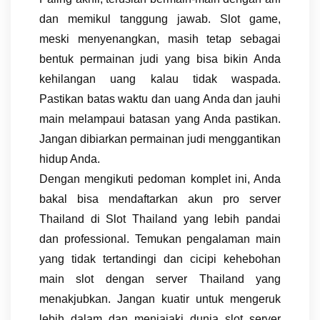
dan memikul tanggung jawab. Slot game,
meski menyenangkan, masih tetap sebagai
bentuk permainan judi yang bisa bikin Anda
kehilangan uang kalau tidak waspada.
Pastikan batas waktu dan uang Anda dan jauhi
main melampaui batasan yang Anda pastikan.
Jangan dibiarkan permainan judi menggantikan
hidup Anda.
Dengan mengikuti pedoman komplet ini, Anda
bakal bisa mendaftarkan akun pro server
Thailand di Slot Thailand yang lebih pandai
dan professional. Temukan pengalaman main
yang tidak tertandingi dan cicipi kehebohan
main slot dengan server Thailand yang
menakjubkan. Jangan kuatir untuk mengeruk
lebih dalam dan menjajaki dunia slot server