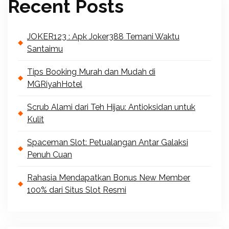
Recent Posts
JOKER123 : Apk Joker388 Temani Waktu
Santaimu
Tips Booking Murah dan Mudah di
MGRiyahHotel
Scrub Alami dari Teh Hijau: Antioksidan untuk
Kulit
Spaceman Slot: Petualangan Antar Galaksi
Penuh Cuan
Rahasia Mendapatkan Bonus New Member
100% dari Situs Slot Resmi