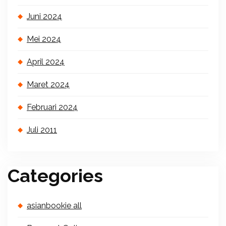
Juni 2024
Mei 2024
April 2024
Maret 2024
Februari 2024
Juli 2011
Categories
asianbookie all