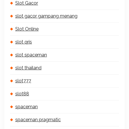
Slot Gacor
slot gacor gampang menang
Slot Online
slot qris
slot spaceman
slot thailand
slot777
slot88
spaceman
spaceman pragmatic