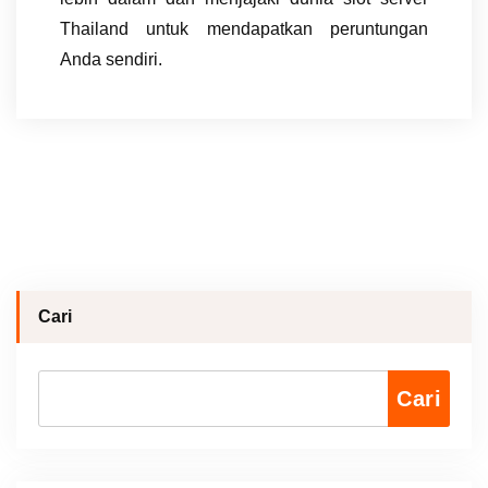
Thailand untuk mendapatkan peruntungan
Anda sendiri.
Cari
Cari