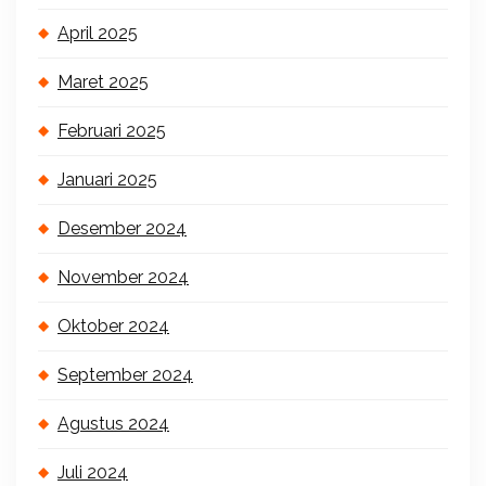
April 2025
Maret 2025
Februari 2025
Januari 2025
Desember 2024
November 2024
Oktober 2024
September 2024
Agustus 2024
Juli 2024