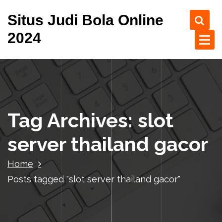
S
Situs Judi Bola Online
k
i
2024
p
t
o
c
o
n
t
Tag Archives: slot
e
n
server thailand gacor
t
Home
Posts tagged "slot server thailand gacor"