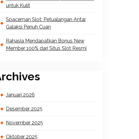
untuk Kulit
Spaceman Slot: Petualangan Antar
Galaksi Penuh Cuan
Rahasia Mendapatkan Bonus New
Member 100% dari Situs Slot Resmi
rchives
Januari 2026
Desember 2025
November 2025
Oktober 2025