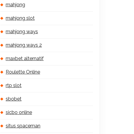
mahjong
mahjong slot
mahjong ways
mahjong ways 2
maxbet alternatif
Roulette Online
rtp slot
sbobet
sicbo online
situs spaceman