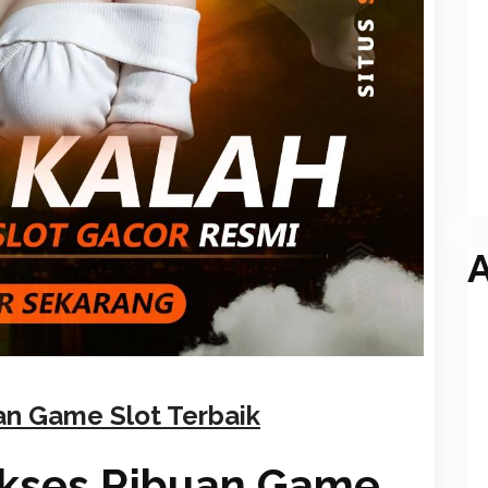
A
an Game Slot Terbaik
Akses Ribuan Game