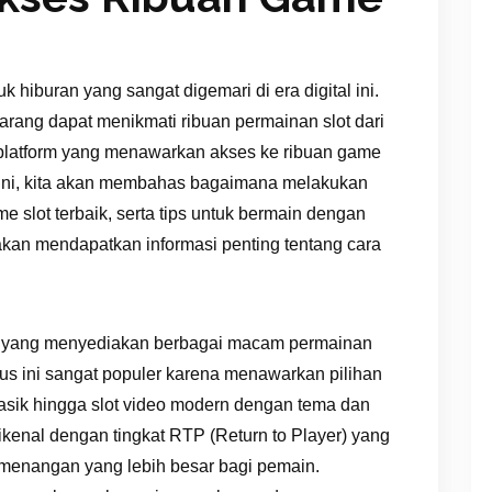
k hiburan yang sangat digemari di era digital ini.
rang dapat menikmati ribuan permainan slot dari
platform yang menawarkan akses ke ribuan game
l ini, kita akan membahas bagaimana melakukan
slot terbaik, serta tips untuk bermain dengan
kan mendapatkan informasi penting tentang cara
ne yang menyediakan berbagai macam permainan
itus ini sangat populer karena menawarkan pilihan
klasik hingga slot video modern dengan tema dan
ga dikenal dengan tingkat RTP (Return to Player) yang
menangan yang lebih besar bagi pemain.