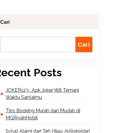
Cari
Cari
ecent Posts
JOKER123 : Apk Joker388 Temani
Waktu Santaimu
Tips Booking Murah dan Mudah di
MGRiyahHotel
Scrub Alami dari Teh Hijau: Antioksidan