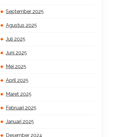
September 2025
Agustus 2025
Juli 2025
Juni 2025
Mei 2025
April 2025
Maret 2025
Februari 2025
Januari 2025
Desember 2024