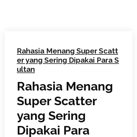
Rahasia Menang Super Scatt
er yang Sering Dipakai Para S
ultan
Rahasia Menang
Super Scatter
yang Sering
Dipakai Para