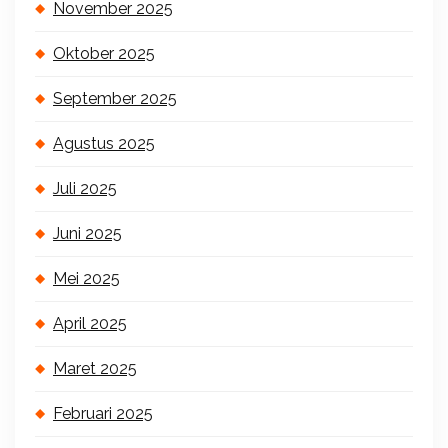
November 2025
Oktober 2025
September 2025
Agustus 2025
Juli 2025
Juni 2025
Mei 2025
April 2025
Maret 2025
Februari 2025