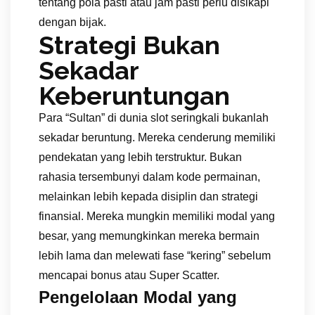
tentang pola pasti atau jam pasti perlu disikapi
dengan bijak.
Strategi Bukan
Sekadar
Keberuntungan
Para “Sultan” di dunia slot seringkali bukanlah
sekadar beruntung. Mereka cenderung memiliki
pendekatan yang lebih terstruktur. Bukan
rahasia tersembunyi dalam kode permainan,
melainkan lebih kepada disiplin dan strategi
finansial. Mereka mungkin memiliki modal yang
besar, yang memungkinkan mereka bermain
lebih lama dan melewati fase “kering” sebelum
mencapai bonus atau Super Scatter.
Pengelolaan Modal yang