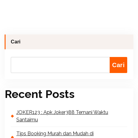
Cari
Cari
Recent Posts
JOKER123 : Apk Joker388 Temani Waktu
Santaimu
Tips Booking Murah dan Mudah di