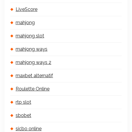
LiveScore
mahjong
mahjong slot
mahjong ways
mahjong ways 2
maxbet alternatif
Roulette Online
rtp slot
sbobet
sicbo online