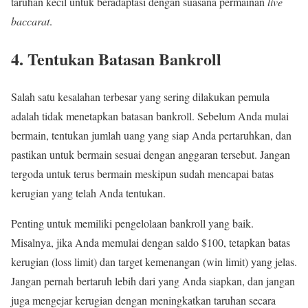
taruhan kecil untuk beradaptasi dengan suasana permainan
live
baccarat
.
4. Tentukan Batasan Bankroll
Salah satu kesalahan terbesar yang sering dilakukan pemula
adalah tidak menetapkan batasan bankroll. Sebelum Anda mulai
bermain, tentukan jumlah uang yang siap Anda pertaruhkan, dan
pastikan untuk bermain sesuai dengan anggaran tersebut. Jangan
tergoda untuk terus bermain meskipun sudah mencapai batas
kerugian yang telah Anda tentukan.
Penting untuk memiliki pengelolaan bankroll yang baik.
Misalnya, jika Anda memulai dengan saldo $100, tetapkan batas
kerugian (loss limit) dan target kemenangan (win limit) yang jelas.
Jangan pernah bertaruh lebih dari yang Anda siapkan, dan jangan
juga mengejar kerugian dengan meningkatkan taruhan secara