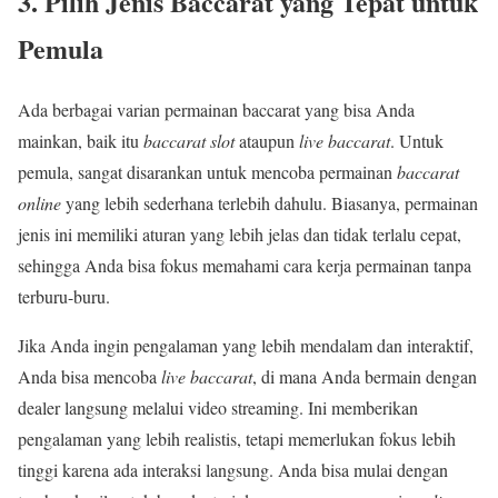
3. Pilih Jenis Baccarat yang Tepat untuk
Pemula
Ada berbagai varian permainan baccarat yang bisa Anda
mainkan, baik itu
baccarat slot
ataupun
live baccarat
. Untuk
pemula, sangat disarankan untuk mencoba permainan
baccarat
online
yang lebih sederhana terlebih dahulu. Biasanya, permainan
jenis ini memiliki aturan yang lebih jelas dan tidak terlalu cepat,
sehingga Anda bisa fokus memahami cara kerja permainan tanpa
terburu-buru.
Jika Anda ingin pengalaman yang lebih mendalam dan interaktif,
Anda bisa mencoba
live baccarat
, di mana Anda bermain dengan
dealer langsung melalui video streaming. Ini memberikan
pengalaman yang lebih realistis, tetapi memerlukan fokus lebih
tinggi karena ada interaksi langsung. Anda bisa mulai dengan