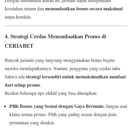
Dengan memahami aturan ini, pemain dapat menghindari
memanfaatkan bonus secara maksimal
kesalahan umum dan
tanpa kendala.
4. Strategi Cerdas Memanfaatkan Promo di
CERIABET
Banyak pemain yang langsung menggunakan bonus begitu
mereka mendapatkannya. Namun, pengguna yang cerdas tahu
strategi tersendiri untuk memaksimalkan manfaat
bahwa ada
dari setiap promo
.
Berikut beberapa tips efektif yang bisa diterapkan:
Pilih Bonus yang Sesuai dengan Gaya Bermain:
Jangan asal
klaim semua promo. Pilih yang paling sesuai dengan jenis
permainan yang disukai.