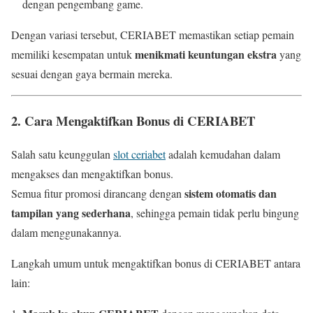
dengan pengembang game.
Dengan variasi tersebut, CERIABET memastikan setiap pemain
menikmati keuntungan ekstra
memiliki kesempatan untuk
yang
sesuai dengan gaya bermain mereka.
2. Cara Mengaktifkan Bonus di CERIABET
Salah satu keunggulan
slot ceriabet
adalah kemudahan dalam
mengakses dan mengaktifkan bonus.
sistem otomatis dan
Semua fitur promosi dirancang dengan
tampilan yang sederhana
, sehingga pemain tidak perlu bingung
dalam menggunakannya.
Langkah umum untuk mengaktifkan bonus di CERIABET antara
lain: