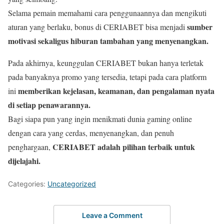
Selama pemain memahami cara penggunaannya dan mengikuti
sumber
aturan yang berlaku, bonus di CERIABET bisa menjadi
motivasi sekaligus hiburan tambahan yang menyenangkan.
Pada akhirnya, keunggulan CERIABET bukan hanya terletak
pada banyaknya promo yang tersedia, tetapi pada cara platform
memberikan kejelasan, keamanan, dan pengalaman nyata
ini
di setiap penawarannya.
Bagi siapa pun yang ingin menikmati dunia gaming online
dengan cara yang cerdas, menyenangkan, dan penuh
CERIABET adalah pilihan terbaik untuk
penghargaan,
dijelajahi.
Categories:
Uncategorized
Leave a Comment