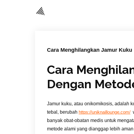
Cara Menghilangkan Jamur Kuku
Cara Menghila
Dengan Metode
Jamur kuku, atau onikomikosis, adalah k
tebal, berubah
w
https://uniknaillounge.com/
banyak obat-obatan medis untuk mengata
metode alami yang dianggap lebih aman 