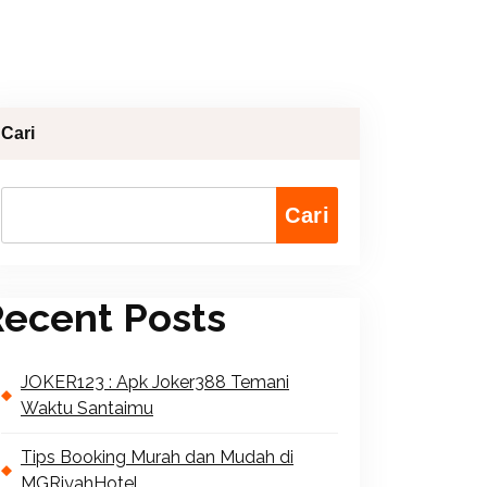
Cari
Cari
ecent Posts
JOKER123 : Apk Joker388 Temani
Waktu Santaimu
Tips Booking Murah dan Mudah di
MGRiyahHotel