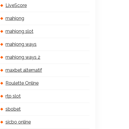
LiveScore
mahjong
mahjong slot
mahjong ways
mahjong ways 2
maxbet alternatif
Roulette Online
rtp slot
sbobet
sicbo online