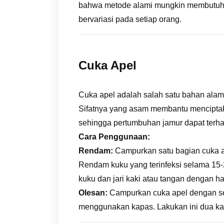
bahwa metode alami mungkin membutuhka
bervariasi pada setiap orang.
Cuka Apel
Cuka apel adalah salah satu bahan alam
Sifatnya yang asam membantu menciptaka
sehingga pertumbuhan jamur dapat terh
Cara Penggunaan:
Rendam:
Campurkan satu bagian cuka ap
Rendam kuku yang terinfeksi selama 15-20
kuku dan jari kaki atau tangan dengan h
Olesan:
Campurkan cuka apel dengan sed
menggunakan kapas. Lakukan ini dua kal