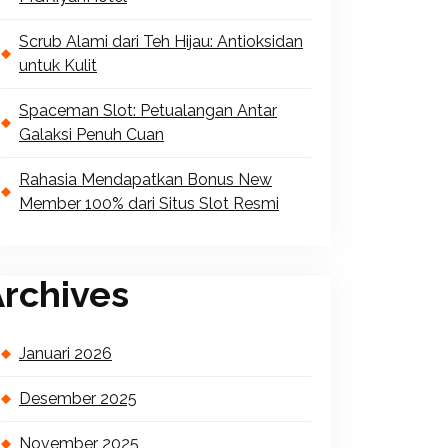
Scrub Alami dari Teh Hijau: Antioksidan
untuk Kulit
Spaceman Slot: Petualangan Antar
Galaksi Penuh Cuan
Rahasia Mendapatkan Bonus New
Member 100% dari Situs Slot Resmi
rchives
Januari 2026
Desember 2025
November 2025