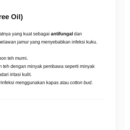
ee Oil)
fatnya yang kuat sebagai
antifungal
dan
melawan jamur yang menyebabkan infeksi kuku.
on teh murni.
n teh dengan minyak pembawa seperti minyak
i iritasi kulit.
erinfeksi menggunakan kapas atau
cotton bud
.