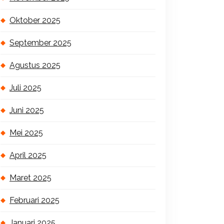
Oktober 2025
September 2025
Agustus 2025
Juli 2025
Juni 2025
Mei 2025
April 2025
Maret 2025
Februari 2025
Januari 2025