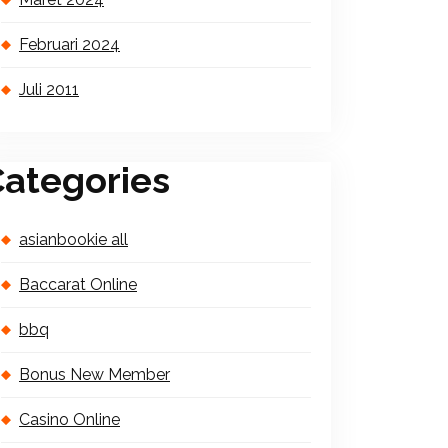
Februari 2024
Juli 2011
ategories
asianbookie all
Baccarat Online
bbq
Bonus New Member
Casino Online