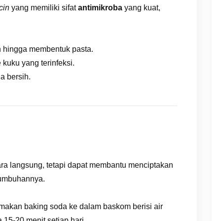
icin
yang memiliki sifat
antimikroba
yang kuat,
h hingga membentuk pasta.
kuku yang terinfeksi.
a bersih.
ra langsung, tetapi dapat membantu menciptakan
tumbuhannya.
kan baking soda ke dalam baskom berisi air
15-20 menit setiap hari.