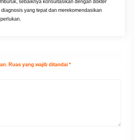
memburuk, sebaiknya konsultasikan dengan dokter
an diagnosis yang tepat dan merekomendasikan
iperlukan.
an.
Ruas yang wajib ditandai
*