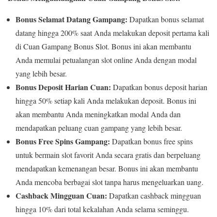
Bonus Selamat Datang Gampang:
Dapatkan bonus selamat
datang hingga 200% saat Anda melakukan deposit pertama kali
di Cuan Gampang Bonus Slot. Bonus ini akan membantu
Anda memulai petualangan slot online Anda dengan modal
yang lebih besar.
Bonus Deposit Harian Cuan:
Dapatkan bonus deposit harian
hingga 50% setiap kali Anda melakukan deposit. Bonus ini
akan membantu Anda meningkatkan modal Anda dan
mendapatkan peluang cuan gampang yang lebih besar.
Bonus Free Spins Gampang:
Dapatkan bonus free spins
untuk bermain slot favorit Anda secara gratis dan berpeluang
mendapatkan kemenangan besar. Bonus ini akan membantu
Anda mencoba berbagai slot tanpa harus mengeluarkan uang.
Cashback Mingguan Cuan:
Dapatkan cashback mingguan
hingga 10% dari total kekalahan Anda selama seminggu.