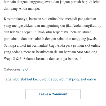
bermain dengan tanggung jawab dan jangan pernah berjudi lebih
dari yang Anda mampu.
Kesimpulannya, bermain slot online bisa menjadi pengalaman
yang mengasyikkan dan menguntungkan jika Anda mengikuti tip
dan trik yang tepat. Pilihlah situs terpercaya, pelajari aturan
permainan, dan bermainlah dengan sabar dan tanggung jawab.
Semoga artikel ini bermanfaat bagi Anda para pemain slot online
yang sedang mencari kesuksesan dalam bermain Slot Mahjong
Ways 2 & 3. Selamat bermain dan semoga berhasil!
Categories:
Slot
Tags:
slot
,
slot bet kecil
,
slot gacor
,
slot mahjong
,
slot online
Leave a Comment