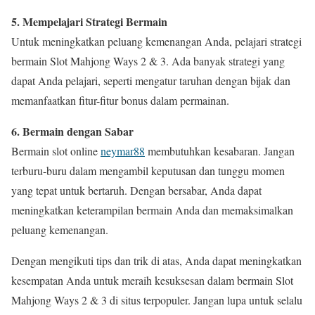
5. Mempelajari Strategi Bermain
Untuk meningkatkan peluang kemenangan Anda, pelajari strategi
bermain Slot Mahjong Ways 2 & 3. Ada banyak strategi yang
dapat Anda pelajari, seperti mengatur taruhan dengan bijak dan
memanfaatkan fitur-fitur bonus dalam permainan.
6. Bermain dengan Sabar
Bermain slot online
neymar88
membutuhkan kesabaran. Jangan
terburu-buru dalam mengambil keputusan dan tunggu momen
yang tepat untuk bertaruh. Dengan bersabar, Anda dapat
meningkatkan keterampilan bermain Anda dan memaksimalkan
peluang kemenangan.
Dengan mengikuti tips dan trik di atas, Anda dapat meningkatkan
kesempatan Anda untuk meraih kesuksesan dalam bermain Slot
Mahjong Ways 2 & 3 di situs terpopuler. Jangan lupa untuk selalu