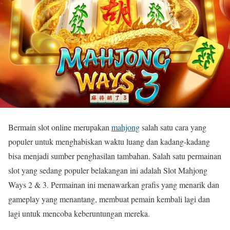
Bermain slot online merupakan
mahjong
salah satu cara yang
populer untuk menghabiskan waktu luang dan kadang-kadang
bisa menjadi sumber penghasilan tambahan. Salah satu permainan
slot yang sedang populer belakangan ini adalah Slot Mahjong
Ways 2 & 3. Permainan ini menawarkan grafis yang menarik dan
gameplay yang menantang, membuat pemain kembali lagi dan
lagi untuk mencoba keberuntungan mereka.