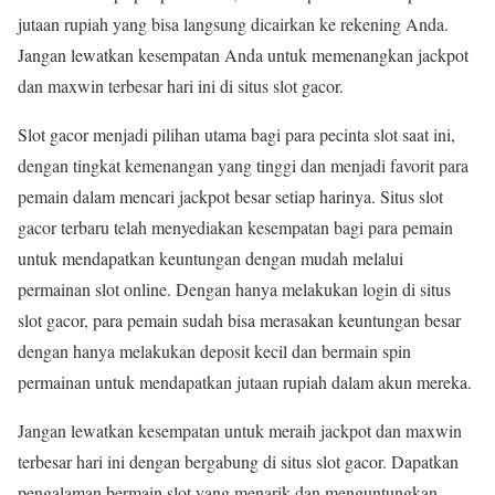
jutaan rupiah yang bisa langsung dicairkan ke rekening Anda.
Jangan lewatkan kesempatan Anda untuk memenangkan jackpot
dan maxwin terbesar hari ini di situs slot gacor.
Slot gacor menjadi pilihan utama bagi para pecinta slot saat ini,
dengan tingkat kemenangan yang tinggi dan menjadi favorit para
pemain dalam mencari jackpot besar setiap harinya. Situs slot
gacor terbaru telah menyediakan kesempatan bagi para pemain
untuk mendapatkan keuntungan dengan mudah melalui
permainan slot online. Dengan hanya melakukan login di situs
slot gacor, para pemain sudah bisa merasakan keuntungan besar
dengan hanya melakukan deposit kecil dan bermain spin
permainan untuk mendapatkan jutaan rupiah dalam akun mereka.
Jangan lewatkan kesempatan untuk meraih jackpot dan maxwin
terbesar hari ini dengan bergabung di situs slot gacor. Dapatkan
pengalaman bermain slot yang menarik dan menguntungkan