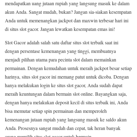
mendapatkan uang jutaan rupiah yang langsung masuk ke dalam
akun Anda. Sangat mudah, bukan? Jangan sia-siakan kesempatan
Anda untuk memenangkan jackpot dan maxwin terbesar hari ini
di situs slot gacor. Jangan lewatkan kesempatan emas ini!
Slot Gacor adalah salah satu daftar situs slot terbaik saat ini
dengan persentase kemenangan yang tinggi, membuatnya
menjadi pilihan utama para pecinta slot dalam memainkan
permainan. Dengan kemudahan untuk meraih jackpot besar setiap
harinya, situs slot gacor ini memang patut untuk dicoba. Dengan
hanya melakukan login ke situs slot gacor, Anda sudah dapat
meraih keuntungan dalam bermain slot online. Bayangkan saja,
dengan hanya melakukan deposit kecil di situs terbaik ini, Anda
bisa memutar setiap spin permainan dan memperoleh
kemenangan jutaan rupiah yang langsung masuk ke saldo akun
Anda. Prosesnya sangat mudah dan cepat, tak heran banyak
orang memilih situs slot gacor untuk bermain.