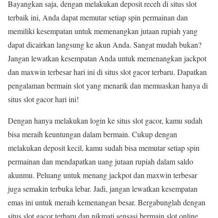
Bayangkan saja, dengan melakukan deposit receh di situs slot
terbaik ini, Anda dapat memutar setiap spin permainan dan
memiliki kesempatan untuk memenangkan jutaan rupiah yang
dapat dicairkan langsung ke akun Anda. Sangat mudah bukan?
Jangan lewatkan kesempatan Anda untuk memenangkan jackpot
dan maxwin terbesar hari ini di situs slot gacor terbaru. Dapatkan
pengalaman bermain slot yang menarik dan memuaskan hanya di
situs slot gacor hari ini!
Dengan hanya melakukan login ke situs slot gacor, kamu sudah
bisa meraih keuntungan dalam bermain. Cukup dengan
melakukan deposit kecil, kamu sudah bisa memutar setiap spin
permainan dan mendapatkan uang jutaan rupiah dalam saldo
akunmu. Peluang untuk menang jackpot dan maxwin terbesar
juga semakin terbuka lebar. Jadi, jangan lewatkan kesempatan
emas ini untuk meraih kemenangan besar. Bergabunglah dengan
situs slot gacor terbaru dan nikmati sensasi bermain slot online