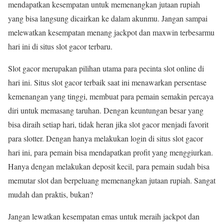
mendapatkan kesempatan untuk memenangkan jutaan rupiah
yang bisa langsung dicairkan ke dalam akunmu. Jangan sampai
melewatkan kesempatan menang jackpot dan maxwin terbesarmu
hari ini di situs slot gacor terbaru.
Slot gacor merupakan pilihan utama para pecinta slot online di
hari ini. Situs slot gacor terbaik saat ini menawarkan persentase
kemenangan yang tinggi, membuat para pemain semakin percaya
diri untuk memasang taruhan. Dengan keuntungan besar yang
bisa diraih setiap hari, tidak heran jika slot gacor menjadi favorit
para slotter. Dengan hanya melakukan login di situs slot gacor
hari ini, para pemain bisa mendapatkan profit yang menggiurkan.
Hanya dengan melakukan deposit kecil, para pemain sudah bisa
memutar slot dan berpeluang memenangkan jutaan rupiah. Sangat
mudah dan praktis, bukan?
Jangan lewatkan kesempatan emas untuk meraih jackpot dan