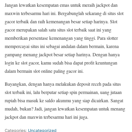
Jangan lewatkan kesempatan emas untuk meraih jackpot dan
maxwin terbesarmu hari ini. Bergabunglah sekarang di situs slot
gacor terbaik dan raih kemenangan besar setiap harinya. Slot
gacor merupakan salah satu situs slot terbaik saat ini yang
memberikan persentase kemenangan yang tinggi. Para slotter
mempercayai situs ini sebagai andalan dalam bermain, karena
gampang menang jackpot besar setiap harinya. Dengan hanya
login ke slot gacor, kamu sudah bisa dapat profit keuntungan
dalam bermain slot online paling gacor ini.
Bayangkan, dengan hanya melakukan deposit receh pada situs
slot terbaik ini, lalu berputar setiap spin permainan, uang jutaan
rupiah bisa masuk ke saldo akunmu yang siap dicairkan. Sangat
mudah, bukan? Jadi, jangan lewatkan kesempatan untuk menang
jackpot dan maxwin terbesarmu hari ini juga.
Categories:
Uncategorized