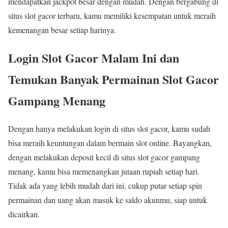
mendapatkan jackpot besar dengan mudah. Dengan bergabung di
situs slot gacor terbaru, kamu memiliki kesempatan untuk meraih
kemenangan besar setiap harinya.
Login Slot Gacor Malam Ini dan
Temukan Banyak Permainan Slot Gacor
Gampang Menang
Dengan hanya melakukan login di situs slot gacor, kamu sudah
bisa meraih keuntungan dalam bermain slot online. Bayangkan,
dengan melakukan deposit kecil di situs slot gacor gampang
menang, kamu bisa memenangkan jutaan rupiah setiap hari.
Tidak ada yang lebih mudah dari ini, cukup putar setiap spin
permainan dan uang akan masuk ke saldo akunmu, siap untuk
dicairkan.