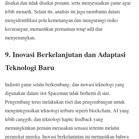
disukai dan tidak disukai pemain, serta menyesuaikan game agar
lebih menarik. Selain itu, analisis ini juga membantu dalam
mengidentifikasi pola kemenangan dan mengurangi risiko
kecurangan, memastikan permainan tetap adil dan
menyenangkan.
9. Inovasi Berkelanjutan dan Adaptasi
Teknologi Baru
Industri game selalu berkembang, dan inovasi teknologi yang
digunakan dalam slot Spaceman tidak berhenti di sini.
Pengembang terus melakukan riset dan pengembangan untuk
mengintegrasikan teknologi terbaru seperti blockchain, AI yang
lebih canggih, dan teknologi haptic feedback yang
memungkinkan pemain merasakan sensasi tertentu melalui
perangkat mereka. Inovasi berkelanjutan ini memastikan bahwa