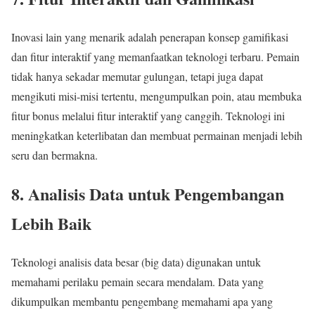
Inovasi lain yang menarik adalah penerapan konsep gamifikasi
dan fitur interaktif yang memanfaatkan teknologi terbaru. Pemain
tidak hanya sekadar memutar gulungan, tetapi juga dapat
mengikuti misi-misi tertentu, mengumpulkan poin, atau membuka
fitur bonus melalui fitur interaktif yang canggih. Teknologi ini
meningkatkan keterlibatan dan membuat permainan menjadi lebih
seru dan bermakna.
8. Analisis Data untuk Pengembangan
Lebih Baik
Teknologi analisis data besar (big data) digunakan untuk
memahami perilaku pemain secara mendalam. Data yang
dikumpulkan membantu pengembang memahami apa yang