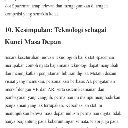
slot Spaceman tetap relevan dan mengagumkan di tengah
kompetisi yang semakin ketat.
10. Kesimpulan: Teknologi sebagai
Kunci Masa Depan
Secara keseluruhan, inovasi teknologi di balik slot Spaceman
merupakan contoh nyata bagaimana teknologi dapat mengubah
dan meningkatkan pengalaman hiburan digital. Melalui desain
visual yang memukau, personalisasi berbasis AI, pengalaman
imersif dengan VR dan AR, serta sistem keamanan dan
pembayaran yang canggih, permainan ini mampu menghadirkan
pengalaman yang tak terlupakan. Keberhasilan slot ini
menunjukkan bahwa masa depan industri permainan digital tidak
hanya bergantung pada keberuntungan semata, tetapi juga pada