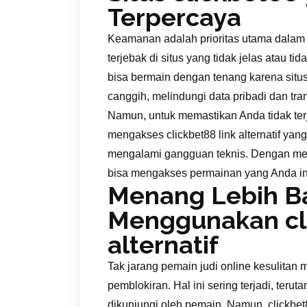
Terpercaya
Keamanan adalah prioritas utama dalam 
terjebak di situs yang tidak jelas atau t
bisa bermain dengan tenang karena situs
canggih, melindungi data pribadi dan tra
Namun, untuk memastikan Anda tidak terj
mengakses clickbet88 link alternatif yang 
mengalami gangguan teknis. Dengan meng
bisa mengakses permainan yang Anda in
Menang Lebih B
Menggunakan cli
alternatif
Tak jarang pemain judi online kesulita
pemblokiran. Hal ini sering terjadi, teru
dikunjungi oleh pemain. Namun, clickbet8