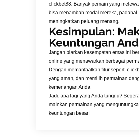
clickbet88. Banyak pemain yang melew
bisa menambah modal mereka, padahal ini
meningkatkan peluang menang.
Kesimpulan: Ma
Keuntungan And
Jangan biarkan kesempatan emas ini berla
online yang menawarkan berbagai permai
Dengan memanfaatkan fitur seperti clickb
yang aman, dan memilih permainan deng
kemenangan Anda.
Jadi, apa lagi yang Anda tunggu? Segera 
mainkan permainan yang menguntungkan!
keuntungan besar!