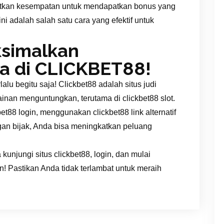
atkan kesempatan untuk mendapatkan bonus yang
 adalah salah satu cara yang efektif untuk
ksimalkan
a di CLICKBET88!
lu begitu saja! Clickbet88 adalah situs judi
nan menguntungkan, terutama di clickbet88 slot.
et88 login, menggunakan clickbet88 link alternatif
an bijak, Anda bisa meningkatkan peluang
kunjungi situs clickbet88, login, dan mulai
 Pastikan Anda tidak terlambat untuk meraih