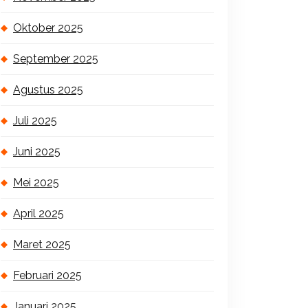
Oktober 2025
September 2025
Agustus 2025
Juli 2025
Juni 2025
Mei 2025
April 2025
Maret 2025
Februari 2025
Januari 2025