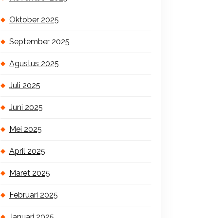
Oktober 2025
September 2025
Agustus 2025
Juli 2025
Juni 2025
Mei 2025
April 2025
Maret 2025
Februari 2025
Januari 2025