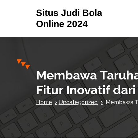
S
Situs Judi Bola
k
i
Online 2024
p
t
o
c
o
n
t
Membawa Taruhan
e
n
Fitur Inovatif da
t
Home
Uncategorized
Membawa Tar