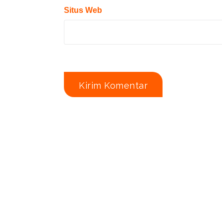
Situs Web