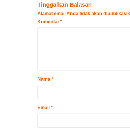
Tinggalkan Balasan
Alamat email Anda tidak akan dipublikasik
Komentar
*
Nama
*
Email
*