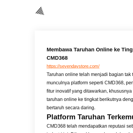
Membawa Taruhan Online ke Tingka
CMD368
https://sevendaystore.com/
Taruhan online telah menjadi bagian tak
munculnya platform seperti CMD368, pen
fitur inovatif yang ditawarkan, khususn
taruhan online ke tingkat berikutnya den
bertaruh secara daring.
Platform Taruhan Terkem
CMD368 telah mendapatkan reputasi seba