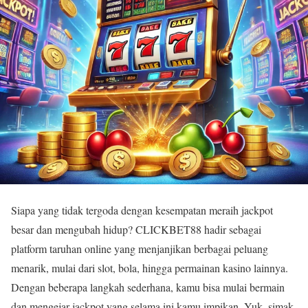
Siapa yang tidak tergoda dengan kesempatan meraih jackpot
besar dan mengubah hidup? CLICKBET88 hadir sebagai
platform taruhan online yang menjanjikan berbagai peluang
menarik, mulai dari slot, bola, hingga permainan kasino lainnya.
Dengan beberapa langkah sederhana, kamu bisa mulai bermain
dan mengejar jackpot yang selama ini kamu impikan. Yuk, simak