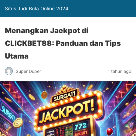
Situs Judi Bola Online 2024
Menangkan Jackpot di
CLICKBET88: Panduan dan Tips
Utama
Super Duper
1 tahun ago