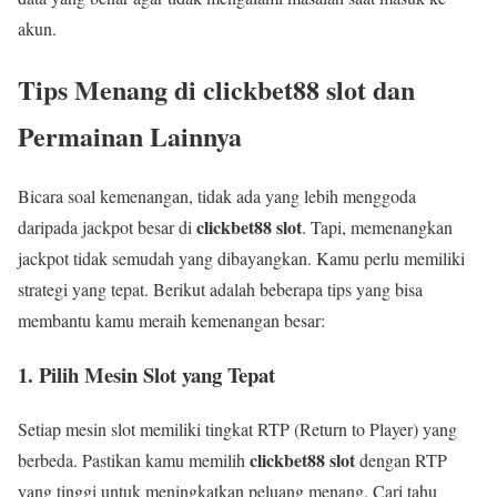
akun.
Tips Menang di
clickbet88 slot
dan
Permainan Lainnya
Bicara soal kemenangan, tidak ada yang lebih menggoda
clickbet88 slot
daripada jackpot besar di
. Tapi, memenangkan
jackpot tidak semudah yang dibayangkan. Kamu perlu memiliki
strategi yang tepat. Berikut adalah beberapa tips yang bisa
membantu kamu meraih kemenangan besar:
1. Pilih Mesin Slot yang Tepat
Setiap mesin slot memiliki tingkat RTP (Return to Player) yang
clickbet88 slot
berbeda. Pastikan kamu memilih
dengan RTP
yang tinggi untuk meningkatkan peluang menang. Cari tahu