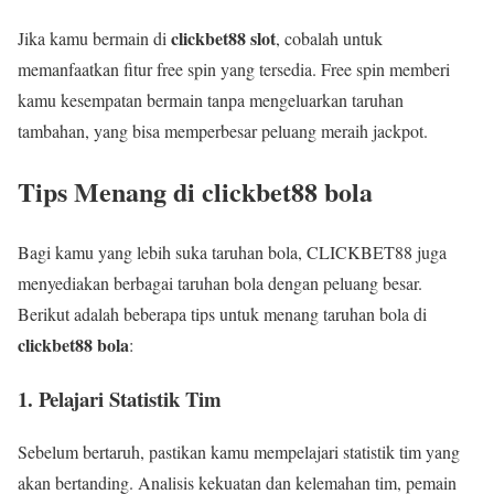
clickbet88 slot
Jika kamu bermain di
, cobalah untuk
memanfaatkan fitur free spin yang tersedia. Free spin memberi
kamu kesempatan bermain tanpa mengeluarkan taruhan
tambahan, yang bisa memperbesar peluang meraih jackpot.
Tips Menang di
clickbet88 bola
Bagi kamu yang lebih suka taruhan bola, CLICKBET88 juga
menyediakan berbagai taruhan bola dengan peluang besar.
Berikut adalah beberapa tips untuk menang taruhan bola di
clickbet88 bola
:
1. Pelajari Statistik Tim
Sebelum bertaruh, pastikan kamu mempelajari statistik tim yang
akan bertanding. Analisis kekuatan dan kelemahan tim, pemain