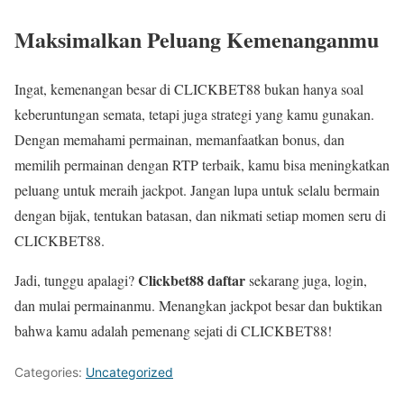
Maksimalkan Peluang Kemenanganmu
Ingat, kemenangan besar di CLICKBET88 bukan hanya soal
keberuntungan semata, tetapi juga strategi yang kamu gunakan.
Dengan memahami permainan, memanfaatkan bonus, dan
memilih permainan dengan RTP terbaik, kamu bisa meningkatkan
peluang untuk meraih jackpot. Jangan lupa untuk selalu bermain
dengan bijak, tentukan batasan, dan nikmati setiap momen seru di
CLICKBET88.
Clickbet88 daftar
Jadi, tunggu apalagi?
sekarang juga, login,
dan mulai permainanmu. Menangkan jackpot besar dan buktikan
bahwa kamu adalah pemenang sejati di CLICKBET88!
Categories:
Uncategorized