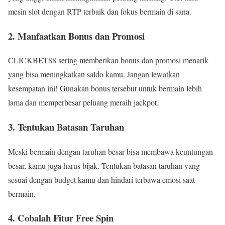
mesin slot dengan RTP terbaik dan fokus bermain di sana.
2. Manfaatkan Bonus dan Promosi
CLICKBET88 sering memberikan bonus dan promosi menarik
yang bisa meningkatkan saldo kamu. Jangan lewatkan
kesempatan ini! Gunakan bonus tersebut untuk bermain lebih
lama dan memperbesar peluang meraih jackpot.
3. Tentukan Batasan Taruhan
Meski bermain dengan taruhan besar bisa membawa keuntungan
besar, kamu juga harus bijak. Tentukan batasan taruhan yang
sesuai dengan budget kamu dan hindari terbawa emosi saat
bermain.
4. Cobalah Fitur Free Spin