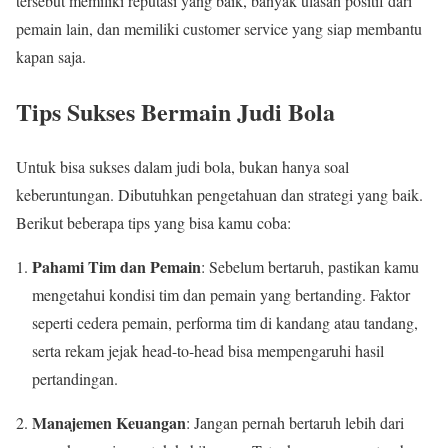
tersebut memiliki reputasi yang baik, banyak ulasan positif dari
pemain lain, dan memiliki customer service yang siap membantu
kapan saja.
Tips Sukses Bermain Judi Bola
Untuk bisa sukses dalam judi bola, bukan hanya soal
keberuntungan. Dibutuhkan pengetahuan dan strategi yang baik.
Berikut beberapa tips yang bisa kamu coba:
Pahami Tim dan Pemain
: Sebelum bertaruh, pastikan kamu
mengetahui kondisi tim dan pemain yang bertanding. Faktor
seperti cedera pemain, performa tim di kandang atau tandang,
serta rekam jejak head-to-head bisa mempengaruhi hasil
pertandingan.
Manajemen Keuangan
: Jangan pernah bertaruh lebih dari