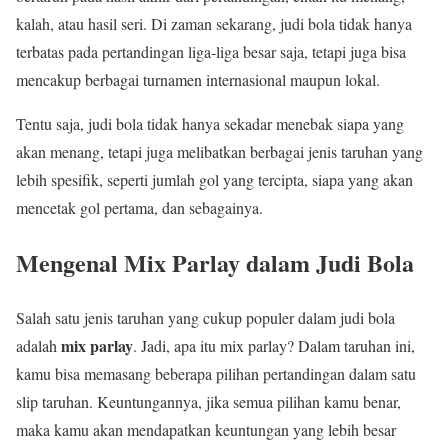
kalah, atau hasil seri. Di zaman sekarang, judi bola tidak hanya
terbatas pada pertandingan liga-liga besar saja, tetapi juga bisa
mencakup berbagai turnamen internasional maupun lokal.
Tentu saja, judi bola tidak hanya sekadar menebak siapa yang
akan menang, tetapi juga melibatkan berbagai jenis taruhan yang
lebih spesifik, seperti jumlah gol yang tercipta, siapa yang akan
mencetak gol pertama, dan sebagainya.
Mengenal Mix Parlay dalam Judi Bola
Salah satu jenis taruhan yang cukup populer dalam judi bola
mix parlay
adalah
. Jadi, apa itu mix parlay? Dalam taruhan ini,
kamu bisa memasang beberapa pilihan pertandingan dalam satu
slip taruhan. Keuntungannya, jika semua pilihan kamu benar,
maka kamu akan mendapatkan keuntungan yang lebih besar