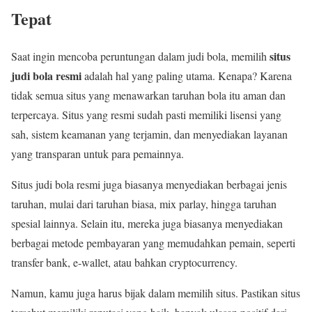
Tepat
situs
Saat ingin mencoba peruntungan dalam judi bola, memilih
judi bola resmi
adalah hal yang paling utama. Kenapa? Karena
tidak semua situs yang menawarkan taruhan bola itu aman dan
terpercaya. Situs yang resmi sudah pasti memiliki lisensi yang
sah, sistem keamanan yang terjamin, dan menyediakan layanan
yang transparan untuk para pemainnya.
Situs judi bola resmi juga biasanya menyediakan berbagai jenis
taruhan, mulai dari taruhan biasa, mix parlay, hingga taruhan
spesial lainnya. Selain itu, mereka juga biasanya menyediakan
berbagai metode pembayaran yang memudahkan pemain, seperti
transfer bank, e-wallet, atau bahkan cryptocurrency.
Namun, kamu juga harus bijak dalam memilih situs. Pastikan situs