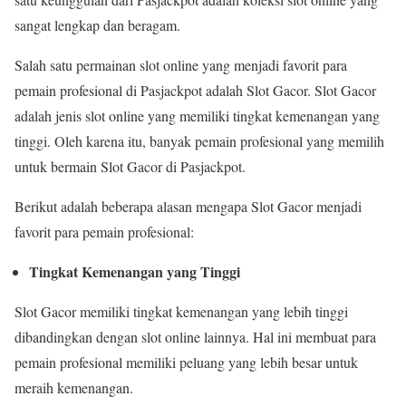
sangat lengkap dan beragam.
Salah satu permainan slot online yang menjadi favorit para
pemain profesional di Pasjackpot adalah Slot Gacor. Slot Gacor
adalah jenis slot online yang memiliki tingkat kemenangan yang
tinggi. Oleh karena itu, banyak pemain profesional yang memilih
untuk bermain Slot Gacor di Pasjackpot.
Berikut adalah beberapa alasan mengapa Slot Gacor menjadi
favorit para pemain profesional:
Tingkat Kemenangan yang Tinggi
Slot Gacor memiliki tingkat kemenangan yang lebih tinggi
dibandingkan dengan slot online lainnya. Hal ini membuat para
pemain profesional memiliki peluang yang lebih besar untuk
meraih kemenangan.