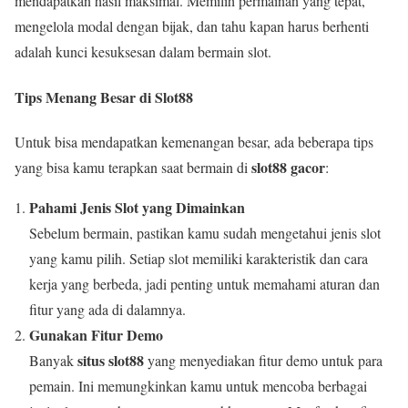
mendapatkan hasil maksimal. Memilih permainan yang tepat,
mengelola modal dengan bijak, dan tahu kapan harus berhenti
adalah kunci kesuksesan dalam bermain slot.
Tips Menang Besar di Slot88
Untuk bisa mendapatkan kemenangan besar, ada beberapa tips
slot88 gacor
yang bisa kamu terapkan saat bermain di
:
Pahami Jenis Slot yang Dimainkan
Sebelum bermain, pastikan kamu sudah mengetahui jenis slot
yang kamu pilih. Setiap slot memiliki karakteristik dan cara
kerja yang berbeda, jadi penting untuk memahami aturan dan
fitur yang ada di dalamnya.
Gunakan Fitur Demo
situs slot88
Banyak
yang menyediakan fitur demo untuk para
pemain. Ini memungkinkan kamu untuk mencoba berbagai