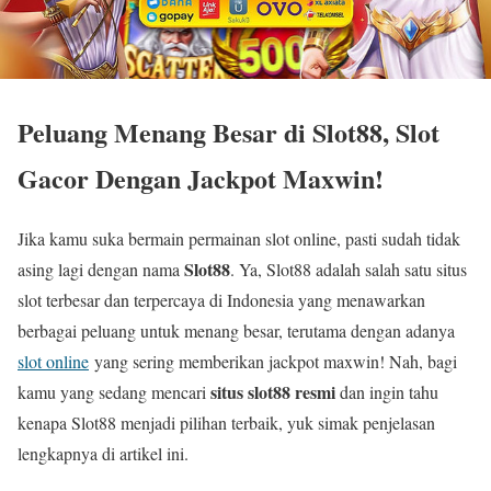
Peluang Menang Besar di Slot88, Slot
Gacor Dengan Jackpot Maxwin!
Jika kamu suka bermain permainan slot online, pasti sudah tidak
Slot88
asing lagi dengan nama
. Ya, Slot88 adalah salah satu situs
slot terbesar dan terpercaya di Indonesia yang menawarkan
berbagai peluang untuk menang besar, terutama dengan adanya
slot online
yang sering memberikan jackpot maxwin! Nah, bagi
situs slot88 resmi
kamu yang sedang mencari
dan ingin tahu
kenapa Slot88 menjadi pilihan terbaik, yuk simak penjelasan
lengkapnya di artikel ini.