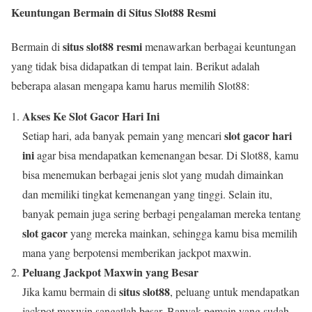
Keuntungan Bermain di Situs Slot88 Resmi
situs slot88 resmi
Bermain di
menawarkan berbagai keuntungan
yang tidak bisa didapatkan di tempat lain. Berikut adalah
beberapa alasan mengapa kamu harus memilih Slot88:
Akses Ke Slot Gacor Hari Ini
slot gacor hari
Setiap hari, ada banyak pemain yang mencari
ini
agar bisa mendapatkan kemenangan besar. Di Slot88, kamu
bisa menemukan berbagai jenis slot yang mudah dimainkan
dan memiliki tingkat kemenangan yang tinggi. Selain itu,
banyak pemain juga sering berbagi pengalaman mereka tentang
slot gacor
yang mereka mainkan, sehingga kamu bisa memilih
mana yang berpotensi memberikan jackpot maxwin.
Peluang Jackpot Maxwin yang Besar
situs slot88
Jika kamu bermain di
, peluang untuk mendapatkan
jackpot maxwin sangatlah besar. Banyak pemain yang sudah